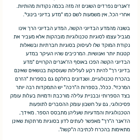
ז'אנרים נפרדים השונים זה מזה בכמה נקודות מהותיות.
אחרי הכל, אין משמעות לשם כמו "מדע בדיוני בינוני".
בשונה מהמדע הבדיוני הקשה, המדע הבדיוני הרך אינו
מגביל עצמו לסוגיות טכנולוגיות מובהקות אלא מעביר את
נקודת המוקד שלו לעיסוק בסוגיות חברתיות ובשאלות
קטנות יותר ואנושיות. המרכיבים שהיו העיקר במדע
הבדיוני הקשה הפכו באוסף הז'אנרים הקרויים "מדע
בדיוני רך" להיות רקע לעלילות שעוסקות בנושאים שאינם
בהכרח טכנולוגיים, ושנדונים בחלקם גם בספרות "הזרם
המרכזי". ככלל, בספרות ה"רכה" יש התמקדות רבה יותר
בצד הספרותי ובבניית עלילה מורכבת ודמויות בעלות עומק
פסיכולוגי, גם על חשבון עומק ההסברים לתופעות
הטכנולוגיות והמדעיות שעליהן מתבסס הספר. מאידך,
הז'אנר ה"רך" מאפשר לעתים לדון בסוגיות מרתקות שאינן
מתאימות בהכרח לכתיבה ה"קשה".