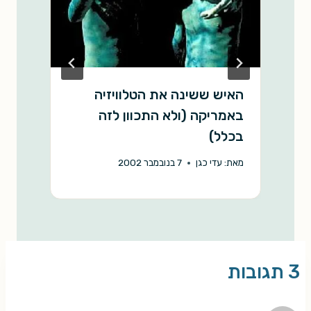
האיש ששינה את הטלוויזיה
ח
באמריקה (ולא התכוון לזה
מ
בכלל)
מאת:
עדי כגן
7 בנובמבר 2002
3 תגובות