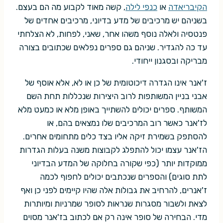
הקיבריאדה
או
כנפי לילה
, קשה מאוד לקבוע מה הם בעצם.
בשניהם יש מרכיבים של מדע בדיוני, מרכיבים אחדים של
פנטסיה ולאלה נוסף משהו אחר, שאני, לפחות, לא הצלחתי
עד כה להגדיר. שניהם גם ספרים נפלאים שכתובים בצורה
מבריקה ובסגנון ייחודי.
ז'אנר אינו הגדרה דיכוטומית של כן או לא, אלא אוסף של
אבני בניין המשותפות לרוב היצירות שנכללות תחת השם
המשותף. ספרים יכולים להשתייך באופן מלא או כמעט מלא
לז'אנר כאשר רוב המרכיבים שלו נמצאים בהם, או
להסתפק בשמירת זיקה אליו בצד כלים מתחומים אחרים.
הז'אנר עצמו יכול להתפלג לקבוצות משנה בעלות הגדרות
ממוקדות יותר (כפי שקורה בחלוקה של המדע הבדיוני
לתת סוגים) והספרים שנכתבים יכולים לחפוף לכמה
ז'אנרים, להרחיב את גבולות אלה שהיו קיימים לפני כן ואף
לצאת ולשבור מסגרות שנראות לסופר שמרניות ומיותרות
מדי. הבחירה של סופר אינה רק אם לכתוב בז'אנר מסוים