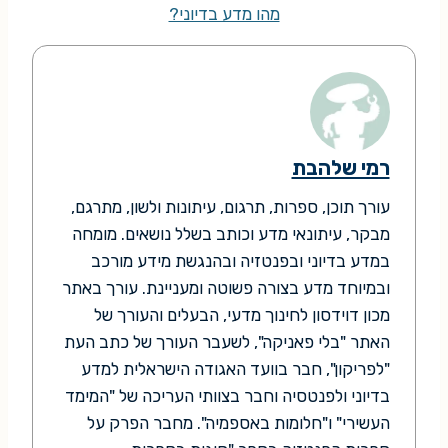
מהו מדע בדיוני?
רמי שלהבת
עורך תוכן, ספרות, תרגום, עיתונות ולשון, מתרגם,
מבקר, עיתונאי מדע וכותב בשלל נושאים. מומחה
במדע בדיוני ובפנטזיה ובהנגשת מידע מורכב
ובמיוחד מדע בצורה פשוטה ומעניינת. עורך באתר
מכון דוידסון לחינוך מדעי, הבעלים והעורך של
האתר "בלי פאניקה", לשעבר העורך של כתב העת
"לפריקון", חבר בוועד האגודה הישראלית למדע
בדיוני ולפנטסיה וחבר בצוותי העריכה של "המימד
העשירי" ו"חלומות באספמיה". מחבר הפרק על