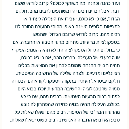
ועוד כהנה וכהנה. מה משותף לכולם? קרוב לוודאי ששום
דבר, אבל דברים רבים יהיו משותפים לרבים מהם. חלקם
הגדול, אם כי לא כולם, יעבירו את העלילה לעתיד או
למציאות חלופית השונה באופן מהותי מהעולם המוכר לנו.
רבים מהם, קרוב לוודאי שרובם הגדול, ישתמשו
בספקולציות מדעיות, מתחום מדעי הטבע או החברה, אם
כי בחלקם הגדול הספקולציה הזו לא תהיה המנוע העיקרי
או הבלעדי של העלילה. ברבים מהם, אם כי לא בכולם,
תהיה חבויה ההנחה שמוטב לבחון את המציאות בכלים
רציונליים ומדעיים, ולצדה שלילה של החשיבה המיסטית.
חלקם יביטו אל העתיד בתקווה ויספקו לקוראיהם הבטחה
סמויה שהטכנולוגיה והחשיבה המדעית יוכלו בבוא היום
לפתור רבות מבעיות האנושות. ברבים מהם, אם כי לא
בכולם, העלילה תהיה בנויה כחידה שהפתרון לה נובע
מהרעיון המד"בי של הסיפור. רבים מהם ישאלו שאלות על
טבע האדם או החברה האנושית. רבים פשוט ישאלו שאלות.