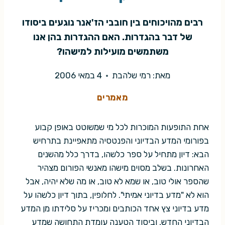
רבים מהויכוחים בין חובבי הז'אנר נוגעים ביסודו
של דבר בהגדרות. האם ההגדרות בהן אנו
משתמשים מועילות למישהו?
מאת:
רמי שלהבת
4 במאי 2006
מאמרים
אחת התופעות המוכרות לכל מי שמשוטט באופן קבוע
בפורומי המדע הבדיוני והפנטסיה מתאפיינת בתרחיש
הבא: דיון מתחיל על ספר כלשהו, בדרך כלל מהשנים
האחרונות. בשלב מסוים מישהו מאנשי הפורום מצהיר
שהספר אולי טוב, או שמא לא טוב, או מה שלא יהיה, אבל
הוא לא "מדע בדיוני אמיתי". לחלופין, בתוך דיון כלשהו על
מדע בדיוני צץ אחד הכותבים ומכריז על סלידתו מן המדע
הבדיוני החדש, וביסוד הטענה עומדת התחושה שמדע