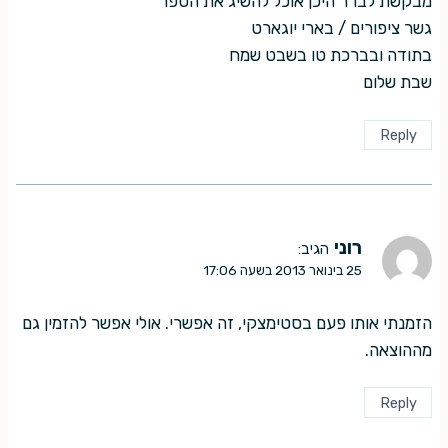
מבקשת לברר היכן אוכל להשיג את הספר
גשר ציפורים / בארי יוגארט
בתודה ובברכת טו בשבט שמח
שבת שלום
Reply
רוני
הגיב:
25 בינואר 2013 בשעה 17:06
הזמנתי אותו פעם בסטימצקי, זה אפשרי. אולי אפשר להזמין גם
מההוצאה.
Reply