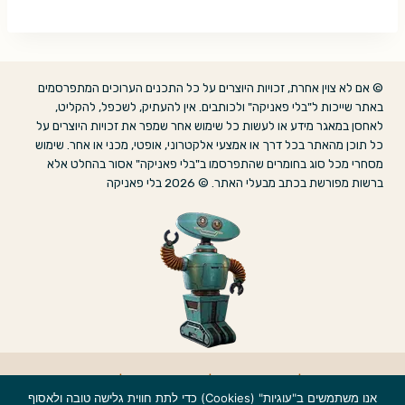
© אם לא צוין אחרת, זכויות היוצרים על כל התכנים הערוכים המתפרסמים
באתר שייכות ל"בלי פאניקה" ולכותבים. אין להעתיק, לשכפל, להקליט,
לאחסן במאגר מידע או לעשות כל שימוש אחר שמפר את זכויות היוצרים על
כל תוכן מהאתר בכל דרך או אמצעי אלקטרוני, אופטי, מכני או אחר. שימוש
מסחרי מכל סוג בחומרים שהתפרסמו ב"בלי פאניקה" אסור בהחלט אלא
ברשות מפורשת בכתב מבעלי האתר. © 2026 בלי פאניקה
אודות
|
הצהרת נגישות
|
מדיניות פרטיות
|
צרו קשר
אנו משתמשים ב"עוגיות" (Cookies) כדי לתת חווית גלישה טובה ולאסוף