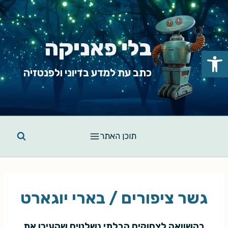
Ski
t
conten
בלי פאניקה
פתח סרגל נגישות
כתב עת למדע בדיוני ולפנטזיה
תוכן האתר
גשר ציפורים / בארי יוגארט
בהשוואה לצחוקים הבלתי נשלטים שהעירו את