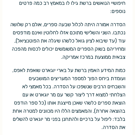
חיפושיי הנואשים ברשת גילו לו במאמץ רב כמה פרטים
נוספים:
הסדרה אמורה היתה לכלול שבעה ספרים, אולם רק שלושה
נכתבו. השני והשלישי מתוכם אזלו לחלוטין ואינם מודפסים
עוד (עד שיבוא לציון גואל כלשהו שיגלה את הפוטנציאל),
ומחיריהם בשוק הספרים המשומשים יכולים לכסות מהפכה
צבאית ממוצעת במרכז אמריקה.
כמות המידע האמין ברשת על בארי יוגארט שואפת לאפס,
ועומדת ביחס הפוך למספר המעריצים המושבעים
והשבחים הרבים שנשפכו על הסדרה. בכל מאמצי לא
הצלחתי למצוא דרך ליצור קשר עם מר יוגארט או עם
הוצאת ספרים כלשהי שאכן מייצגת אותו (כל ספר הודפס
בהוצאה אחרת). והמאמצים הללו היו מכוונים למטרה אחת
בלבד: ליפול על ברכיים ולהתחנן בפני מר יוגארט להשלים
את הסדרה.