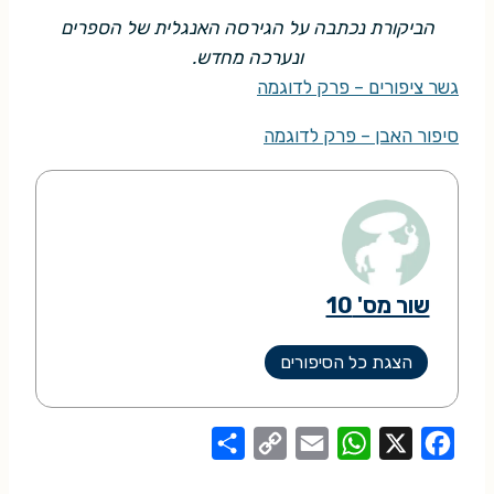
הביקורת נכתבה על הגירסה האנגלית של הספרים
ונערכה מחדש.
גשר ציפורים – פרק לדוגמה
סיפור האבן – פרק לדוגמה
שור מס' 10
הצגת כל הסיפורים
S
C
E
W
X
F
h
o
m
h
a