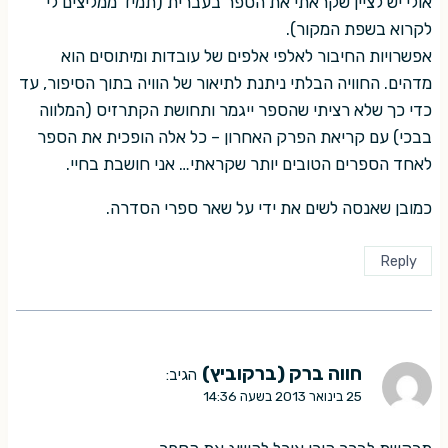
אולי יש לציין שקראתי את הספר בעברית (תמיד ממליצים לי
לקרוא בשפת המקור).
אפשרויות החיבור לאלפי אלפים של עובדות ומיתוסים הוא
מדהים. החוויה הבלתי ניתנת לתיאור של הוויה בתוך הסיפור, עד
כדי כך שלא רציתי שהספר ייגמר ותחושת הקתרזיס (המלווה
בבכי) עם קריאת הפרק האחרון – כל אלה הופכית את הספר
לאחד הספרים הטובים יותר שקראתי… אני חושבת בחיי.
כמובן שאנסה לשים את ידי על שאר ספרי הסדרה.
Reply
חווה ברק (ברקוביץ)
הגיב:
25 בינואר 2013 בשעה 14:36