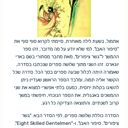
אתמול, בשעת לילה מאוחרת, סיימתי לקרוא סוף סוף את
"סיפור האבן". למי שלא יודע על מה מדובר, זהו ספר
ההמשך ל"גשר ציפורים", מאת מחבר מסתורי בשם בארי
יוגארט. זהו השני מתוך שלושה ספרים שנכתבו בסדרה,
שאמורה היתה לכלול שבעה ספרים בסך הכל. סדרה שכל
הקשור אליה תמוה, ומלבד הספר הראשון שעדיין ניתן
להשיגו בקלות יחסית, כמעט בלתי אפשרי למצוא את שני
ההמשכים באנגלית. את הספר הנוכחי, חיפשתי במשך
קרוב לשנתיים. והתוצאה הצדיקה כל רגע.
הסדרה כוללת שלושה ספרים, לפי הסדר הבא: "גשר
ציפורים", סיפור האבן", ו-"Eight Skilled Gentelmen".