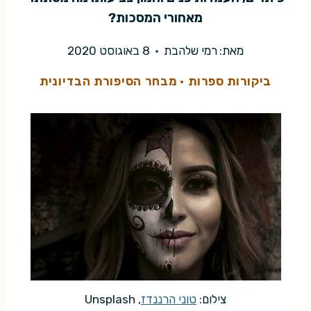
מאחורי המסכות?
מאת:
רמי שלהבת
8 באוגוסט 2020
ביקורות ספרות
·
מבחר הסיפורת הבדיונית
צילום:
טוני הרננדז
, Unsplash