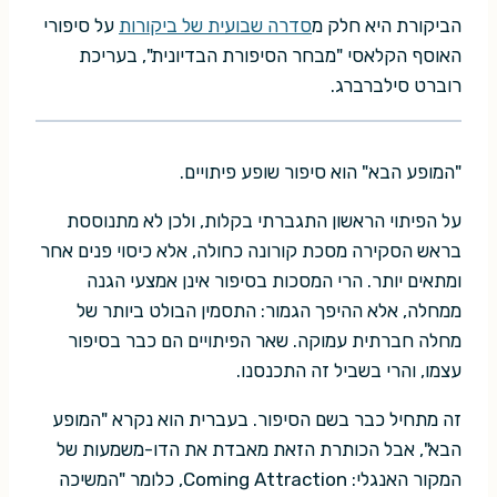
הביקורת היא חלק מ
סדרה שבועית של ביקורות
על סיפורי
האוסף הקלאסי "מבחר הסיפורת הבדיונית", בעריכת
רוברט סילברברג.
"המופע הבא" הוא סיפור שופע פיתויים.
על הפיתוי הראשון התגברתי בקלות, ולכן לא מתנוססת
בראש הסקירה מסכת קורונה כחולה, אלא כיסוי פנים אחר
ומתאים יותר. הרי המסכות בסיפור אינן אמצעי הגנה
ממחלה, אלא ההיפך הגמור: התסמין הבולט ביותר של
מחלה חברתית עמוקה. שאר הפיתויים הם כבר בסיפור
עצמו, והרי בשביל זה התכנסנו.
זה מתחיל כבר בשם הסיפור. בעברית הוא נקרא "המופע
הבא", אבל הכותרת הזאת מאבדת את הדו-משמעות של
המקור האנגלי: Coming Attraction, כלומר "המשיכה