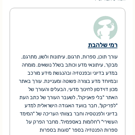
רמי שלהבת
עורך תוכן, ספרות, תרגום, עיתונות ולשון, מתרגם,
מבקר, עיתונאי מדע וכותב בשלל נושאים. מומחה
במדע בדיוני ובפנטזיה ובהנגשת מידע מורכב
ובמיוחד מדע בצורה פשוטה ומעניינת. עורך באתר
מכון דוידסון לחינוך מדעי, הבעלים והעורך של
האתר "בלי פאניקה", לשעבר העורך של כתב העת
"לפריקון", חבר בוועד האגודה הישראלית למדע
בדיוני ולפנטסיה וחבר בצוותי העריכה של "המימד
העשירי" ו"חלומות באספמיה". מחבר הפרק על
ספרות הפנטזיה בספר "סוגות בספרות