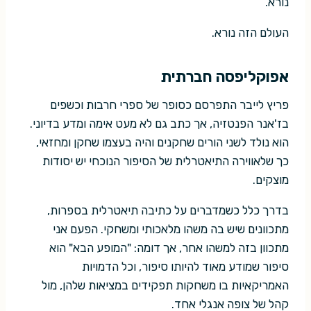
נורא.
העולם הזה נורא.
אפוקליפסה חברתית
פריץ לייבר התפרסם כסופר של ספרי חרבות וכשפים
בז'אנר הפנטזיה, אך כתב גם לא מעט אימה ומדע בדיוני.
הוא נולד לשני הורים שחקנים והיה בעצמו שחקן ומחזאי,
כך שלאווירה התיאטרלית של הסיפור הנוכחי יש יסודות
מוצקים.
בדרך כלל כשמדברים על כתיבה תיאטרלית בספרות,
מתכוונים שיש בה משהו מלאכותי ומשחקי. הפעם אני
מתכוון בזה למשהו אחר, אך דומה: "המופע הבא" הוא
סיפור שמודע מאוד להיותו סיפור, וכל הדמויות
האמריקאיות בו משחקות תפקידים במציאות שלהן, מול
קהל של צופה אנגלי אחד.