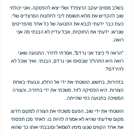
בשלב מסוים יעקב הרצפלד ושלי יצאו להפסקה, ואני יכולתי
שוב להקדיש את מלוא תשומת ליבי לחלונות המרצדים שלי.
כעת כבר ידעתי לנבא את התנועה של כל אחד מהפריטים
שנראו. ידעתי את החוקיות, אבל עדיין לא הבנתי מה אני
רואה.
"הראה לי כיצד אני נרדם", אמרתי לחדר. התנועה שאני
רואה היא התהליך שבסופו אני נרדם, הבנתי. ואיך אוכל לא
להירדם?
בזהירות, בחשש, הושטתי את ידי אל החלון, ונגעתי באחת
הצורות. היא הפסיקה לזוז. משכתי את ידי בחזרה, והצורה
המשיכה בתנועה כפי שהייתה.
הושטתי את ידי שוב, הפעם משכתי את הצורה למקום חדש.
מקום שידעתי שהיא לא אמורה להיות בו. לאחר מכן תפסתי
את אחד הקווים שנעו מימין לשמאל וסובבתי אותו כך שהוא