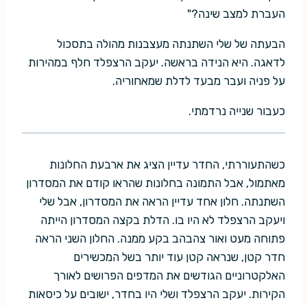
העברת למצב שינה?"
הבעתה של שלי השתנתה מעצבנות מהולה בתסכול
לדאגה. היא הנידה בראשה. יעקב הרצפלד חלף במהירות
על פניה ועבר מבעד לדלת שמאחוריה.
כעבור שנייה נרדמתי.
כשהתעוררתי, החדר עדיין הציג את ארבעת החלונות
מאתמול, אבל התמונה בחלונות שהראו קודם את המסדרון
השתנתה. חלון אחד עדיין הראה את המסדרון, אבל שלי
ויעקב הרצפלד לא היו בו. הדלת בקצה המסדרון הייתה
פתוחה מעט ואור צהבהב בקע ממנה. החלון השני הראה
חדר קטן, שנראה קטן עוד יותר בשל המכשירים
האלקטרוניים הגודשים את המדפים הפרושים לאורך
הקירות. יעקב הרצפלד ושלי היו בחדר, ישובים על כיסאות