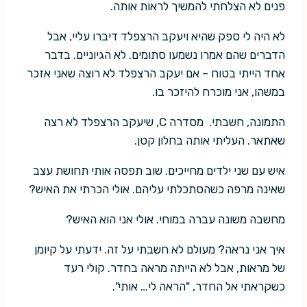
פנים לא הצלחתי להמשיך לראות אותה.
לא היה לי ספק שהיא ויעקב הרצפלד דיברו עליי, אבל
הדברים שהם אמרו נשמעו סתומים. לא הגיוניים. בדבר
אחד הייתי בטוח – אם יעקב הרצפלד לא רוצה שאני אזכר
במשהו, אני מוכרח להיזכר בו.
התמונה, חשבתי. מסדרה C, שיעקב הרצפלד לא רצה
שאתאר. העליתי אותה בחלון קטן.
איש עם שני ילדים מחייכים. שוב תפסה אותי תחושת עצב
שאינה מרפה כשהסתכלתי עליהם. אולי הכרתי את האיש?
מחשבה משונה עברה במוחי. אולי אני הוא האיש?
איך אני נראה? מעולם לא חשבתי על זה. ידעתי על קיומן
של מראות, אבל לא הייתה מראה בחדר. קולי רעד
כשקראתי אל החדר, "הראה לי… אותי".