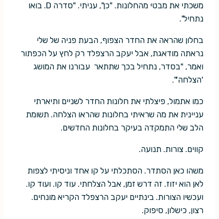
משכתי את מבטי מהחלונות. "כן", עניתי. "סדרה D. בואו
נתחיל".
בחלון שהראה את החדר הצפוף, הבעת פניה של שלי
נראתה מודאגת, אבל יעקב הרצפלד רק לחץ על הכפתור
ואמר, "בסדר, נתחיל בכך שתתאר עבורנו את המושג
'הצלחה'".
כמו אתמול, פיצלתי את חלונות החדר לשניים ותיארתי
עניינית את מה שראיתי בחלונות שהראו הצלחה. תשומת
הלב שלי התמקדה בעיקר בחלונות החדשים.
קווים. צורות. תנועה.
משהו כאן הסתדר. הסתכלתי על קו אחד וניסיתי לצפות
לאן הוא יזוז. זה דרש זמן, אבל הצלחתי. עוד קו. ועוד קו.
ועכשיו הצורות. בינתיים יעקב הרצפלד הקריא מונחים.
רצון, כישלון, סיפוק.