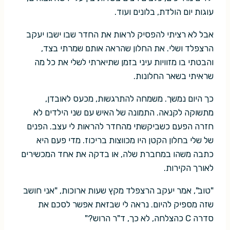
עוגות יום הולדת, בלונים ועוד.
אבל לא רציתי להפסיק לראות את החדר שבו ישבו יעקב
הרצפלד ושלי. את החלון שהראה אותם שמרתי בצד,
והבטתי בו מזוויות עיני בזמן שתיארתי לשלי את כל מה
שראיתי בשאר החלונות.
כך היום נמשך. משמחה להתרגשות, מכעס לאובדן,
מתשוקה לקנאה. התמונה של האיש עם שני הילדים לא
חזרה הפעם כשביקשתי מהחדר להראות לי עצב. הפנים
של שלי בחלון הקטן היו מכווצות בריכוז. מדי פעם היא
כתבה משהו במחברת שלה, או בדקה את אחד המכשירים
לאורך הקירות.
"טוב", אמר יעקב הרצפלד מקץ שעות ארוכות, "אני חושב
שזה מספיק להיום. נראה לי שבזאת אפשר לסכם את
סדרה C כהצלחה, לא כך, ד"ר הרוש?"