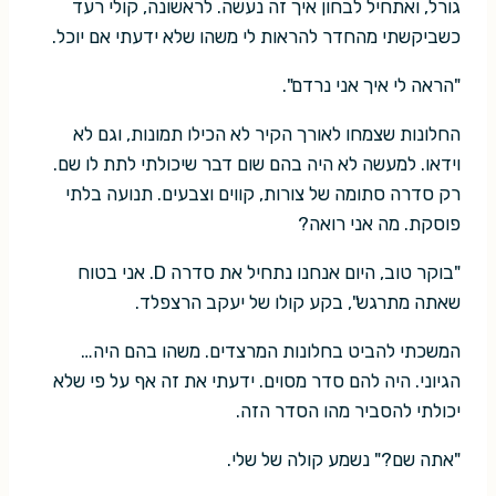
גורל, ואתחיל לבחון איך זה נעשה. לראשונה, קולי רעד
כשביקשתי מהחדר להראות לי משהו שלא ידעתי אם יוכל.
"הראה לי איך אני נרדם".
החלונות שצמחו לאורך הקיר לא הכילו תמונות, וגם לא
וידאו. למעשה לא היה בהם שום דבר שיכולתי לתת לו שם.
רק סדרה סתומה של צורות, קווים וצבעים. תנועה בלתי
פוסקת. מה אני רואה?
"בוקר טוב, היום אנחנו נתחיל את סדרה D. אני בטוח
שאתה מתרגש", בקע קולו של יעקב הרצפלד.
המשכתי להביט בחלונות המרצדים. משהו בהם היה…
הגיוני. היה להם סדר מסוים. ידעתי את זה אף על פי שלא
יכולתי להסביר מהו הסדר הזה.
"אתה שם?" נשמע קולה של שלי.