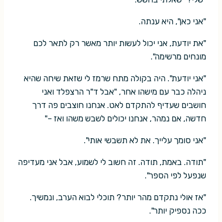
"אני כאן", היא ענתה.
"את יודעת, אני יכול לעשות יותר מאשר רק לתאר לכם
מונחים מרשימה".
"אני יודעת". היה בקולה מתח שרמז לי שזאת שיחה שהיא
ניהלה כבר עם מישהו אחר, "אבל ד"ר הרצפלד ואני
חושבים שעדיף להתקדם לאט. אנחנו חוצבים פה דרך
חדשה, אם נמהר, אנחנו יכולים לשבש משהו ואז –"
"אני סומך עלייך. את לא תשבשי אותי".
"תודה. באמת, תודה. זה חשוב לי לשמוע, אבל אני מעדיפה
שנפעל לפי הספר".
"אז אולי נתקדם מהר יותר? תוכלי לבוא הערב, ונמשיך.
ככה נספיק יותר".