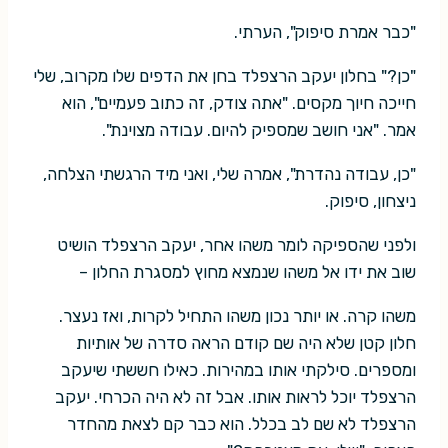
"כבר אמרת סיפוק", הערתי.
"כן?" בחלון יעקב הרצפלד בחן את הדפים שלו מקרוב, שלי
חייכה חיוך מקסים. "אתה צודק, זה כתוב פעמיים", הוא
אמר. "אני חושב שמספיק להיום. עבודה מצוינת".
"כן, עבודה נהדרת", אמרה שלי, ואני מיד הרגשתי הצלחה,
ניצחון, סיפוק.
ולפני שהספיקה לומר משהו אחר, יעקב הרצפלד הושיט
שוב את ידו אל משהו שנמצא מחוץ למסגרת החלון –
משהו קרה. או יותר נכון משהו התחיל לקרות, ואז נעצר.
חלון קטן שלא היה שם קודם הראה סדרה של אותיות
ומספרים. סילקתי אותו במהירות. כאילו חששתי שיעקב
הרצפלד יוכל לראות אותו. אבל זה לא היה הכרחי. יעקב
הרצפלד לא שם לב בכלל. הוא כבר קם לצאת מהחדר