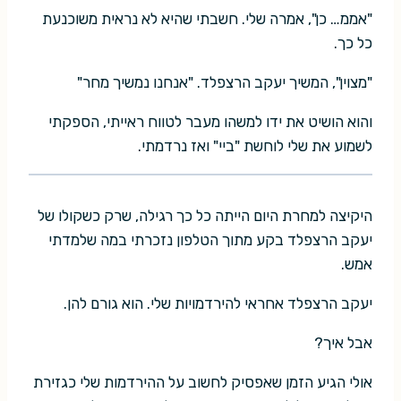
"אממ… כן", אמרה שלי. חשבתי שהיא לא נראית משוכנעת
כל כך.
"מצוין", המשיך יעקב הרצפלד. "אנחנו נמשיך מחר"
והוא הושיט את ידו למשהו מעבר לטווח ראייתי, הספקתי
לשמוע את שלי לוחשת "ביי" ואז נרדמתי.
היקיצה למחרת היום הייתה כל כך רגילה, שרק כשקולו של
יעקב הרצפלד בקע מתוך הטלפון נזכרתי במה שלמדתי
אמש.
יעקב הרצפלד אחראי להירדמויות שלי. הוא גורם להן.
אבל איך?
אולי הגיע הזמן שאפסיק לחשוב על ההירדמות שלי כגזירת