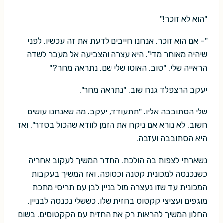
"הוא לא זוכר!"
"– אם הוא זוכר, אנחנו חייבים לדעת את זה עכשיו, לפני
שיהיה מאוחר מדי". היא עצרה והצביעה אל מעבר לשדה
הראייה שלי. "טוב, האוטו שלי שם. נתראה מחר?"
יעקב הרצפלד גנח שוב. "נתראה מחר".
שלי הסתובבה אליו. "תתעודד, יעקב. מה שאנחנו עושים
חשוב. לא נורא אם ניקח את הזמן לוודא שהכול בסדר". ואז
היא הסתובבה ועזבה.
נשארתי לצפות בה הולכת. החדר המשיך לעקוב אחריה
כשנכנסה למכונית קטנה וכסופה, ואז המשיך בעקבות
המכונית עד שזו נעצרה מול בניין לבן עם תריסי מתכת
מוגפים ועציצי קקטוס בחזית שלו. כששלי נכנסה לבניין,
החלון המשיך להראות רק את החזית עם הקקטוסים. בשום