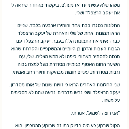
משהו שלא עשיתי עד אז מעולם. ביקשתי מהחדר שיראה לי
את יעקב הרצפלד ושלי.
החלונות נסגרו בבת אחד והותירו ארבעה בלבד. שניים
הראו תמונות, אחת של שלי והאחרת של יעקב הרצפלד.
כבר ראיתי את התמונות הללו בעבר. יעקב הרצפלד עם
הגבות העבות והזקן בן היומיים והמשקפיים והקרחת שהוא
מנסה להסתיר מאחורי כיפה ולא ממש מצליח. שלי, עם
השיער החום האסוף בגומייה מסודרת מעל למצח גבוה
וגבות מסודרות, עיניים חומות מבהיקות וחיוך רחב ואמיתי.
שני החלונות האחרים הראו לי זוויות שונות של אותו מסדרון,
יעקב הרצפלד ושלי נראו מדברים. נראה שהם לא מסכימים
על משהו.
"אני רוצה לשמוע", אמרתי.
הקול שבקע לא היה בדיוק כמו זה שבוקע מהטלפון. הוא