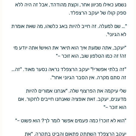
נשמע כאילו מכיוון אחר, וקצת מהודהד, אבל זה היה ללא
ספק קולו של יעקב הרצפלד.
"… שם למעלה. זה חייב להיות באג כלשהו, מה שאת אומרת
לא הגיוני".
"יעקב, אתה שמעת איך הוא תיאר את האיש! אתה יודע מי
זה! זה כמו הטלפון שוב, הוא זוכר –"
"זה בלתי אפשרי!" יעקב הרצפלד נראה נסער מאוד. "זה…
זה סתם מקרה. אין הסבר הגיוני אחר".
שלי עיקמה את הפרצוף שלה. "אנחנו אמורים להיות
מדענים, יעקב. זאת אופציה שאנחנו חייבים לחקור. אם
הוא זוכר –"
"הוא לא זוכר! כמה פעמים אפשר לומר לך? הוא פשוט –"
יעקב הרצפלד השתתק פתאום והביט בתקרה. "את