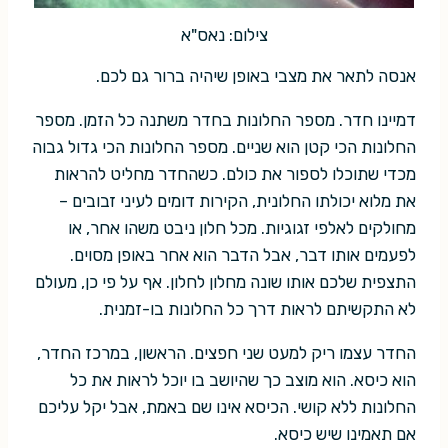
צילום: נאס"א
אנסה לתאר את מצבי באופן שיהיה ברור גם לכם.
דמיינו חדר. מספר החלונות בחדר משתנה כל הזמן. מספר
החלונות הכי קטן הוא שניים. מספר החלונות הכי גדול גבוה
מכדי שתוכלו לספור את כולם. כשהחדר מחליט להראות
את מלוא יכולתו החלונית, הקירות דומים לעיני זבובים –
מחולקים לאלפי זגוגיות. מכל חלון ניבט משהו אחר, או
לפעמים אותו דבר, אבל הדבר הוא אחר באופן מסוים.
התצפית שלכם אותו שונה מחלון לחלון. אף על פי כן, מעולם
לא התקשיתם לראות דרך כל החלונות בו-זמנית.
החדר עצמו ריק למעט שני חפצים. הראשון, במרכז החדר,
הוא כיסא. הוא מוצב כך שהיושב בו יוכל לראות את כל
החלונות ללא קושי. הכיסא אינו שם באמת, אבל יקל עליכם
אם תאמינו שיש כיסא.