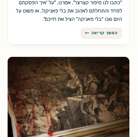
"כתבו לנו סיפור קצרצר", אמרנו, "על 'איך הפסקתם
לפחד והתחלתם לאהוב את בלי פאניקה', או פשוט על
היום שבו "בלי פאניקה" הציל את חייכם".
סיפורי
המשך קריאה
העשור
–
לקט
ראשון