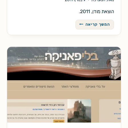
הוצאת מודן, 2011.
ילדי
המשך קריאה
בית
הזכוכית
/
יעל
פורמן