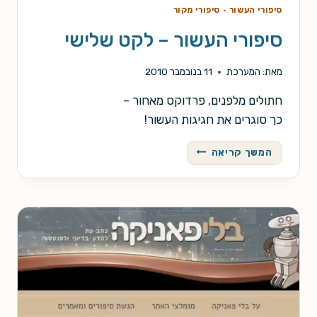
סיפורי העשור
·
סיפורי מקור
סיפורי העשור – לקט שלישי
מאת:
המערכת
11 בנובמבר 2010
חתולים מלפנים, פרדוקס מאחור –
כך סוגרים את חגיגות העשור!
סיפורי
המשך קריאה
העשור
–
לקט
שלישי