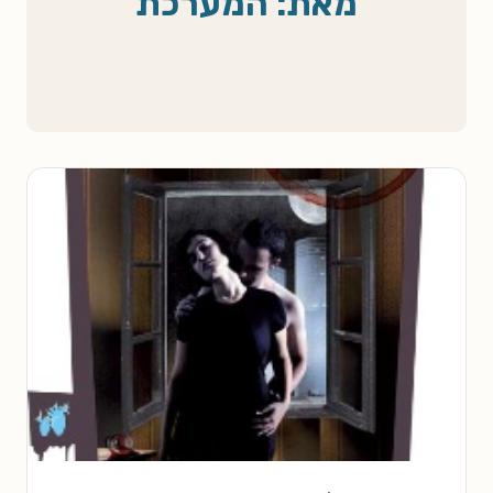
מאת: המערכת