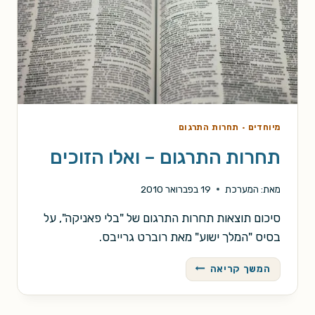
מיוחדים
·
תחרות התרגום
תחרות התרגום – ואלו הזוכים
מאת:
המערכת
19 בפברואר 2010
סיכום תוצאות תחרות התרגום של "בלי פאניקה", על
בסיס "המלך ישוע" מאת רוברט גרייבס.
תחרות
המשך קריאה
התרגום
–
ואלו