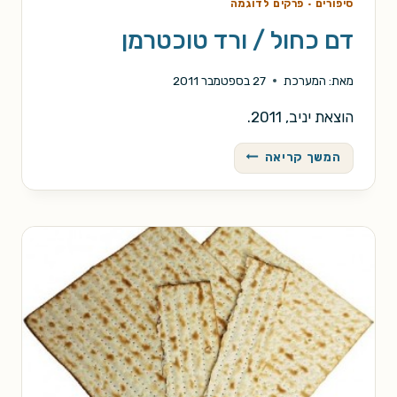
סיפורים
·
פרקים לדוגמה
דם כחול / ורד טוכטרמן
מאת:
המערכת
27 בספטמבר 2011
הוצאת יניב, 2011.
דם
המשך קריאה
כחול
/
ורד
טוכטרמן