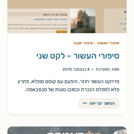
סיפורי העשור
·
סיפורי מקור
סיפורי העשור – לקט שני
מאת:
המערכת
4 בנובמבר 2010
פרויקט העשור חוזר, והפעם עם קוסם מופלא, פתרון
פלא למפלס הכנרת וכמובן טונות של סנסבאסה.
סיפורי
המשך קריאה
העשור
–
לקט
שני