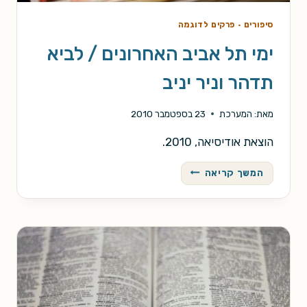
סיפורים
·
פרקים לדוגמה
ימי תל אביב האחרונים / לביא
תדהר וניר יניב
מאת:
המערכת
23 בספטמבר 2010
הוצאת אודיסיאה, 2010.
ימי
המשך קריאה
תל
אביב
האחרונים
/
לביא
תדהר
וניר
יניב