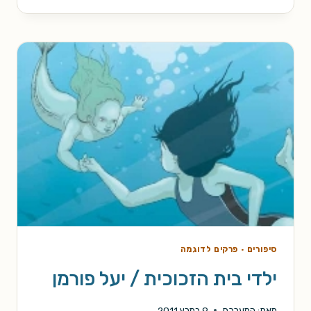
של
כנס
"עולמות"
סיפורים
·
פרקים לדוגמה
ילדי בית הזכוכית / יעל פורמן
מאת:
המערכת
9 במרץ 2011