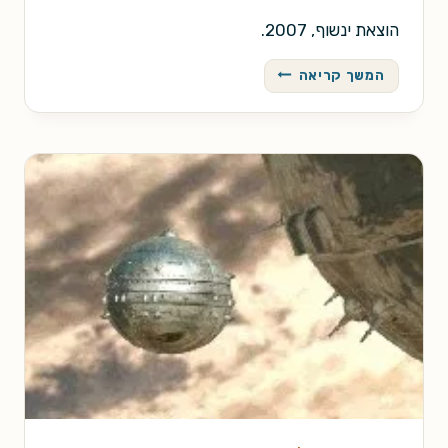
הוצאת ינשוף, 2007.
עיר
המשך קריאה
/
קליפורד
סימאק