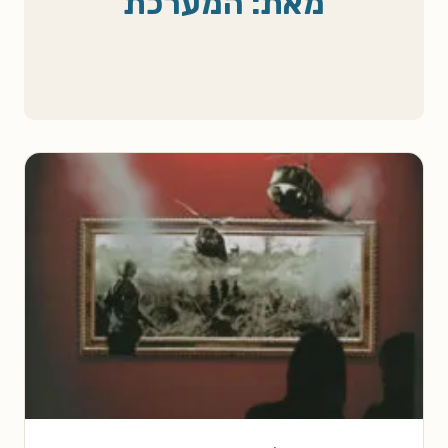
מאת: המערכת