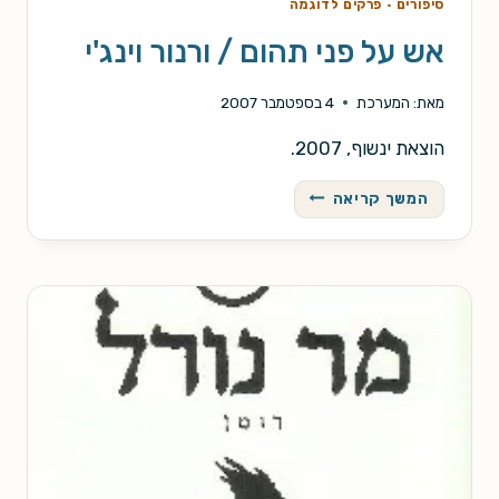
סיפורים
·
פרקים לדוגמה
אש על פני תהום / ורנור וינג'י
מאת:
המערכת
4 בספטמבר 2007
הוצאת ינשוף, 2007.
אש
המשך קריאה
על
פני
תהום
/
ורנור
וינג'י