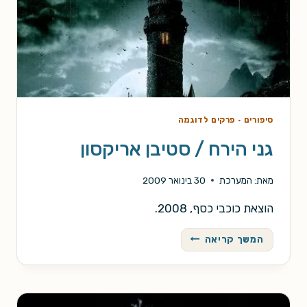
סיפורים
·
פרקים לדוגמה
גני הירח / סטיבן אריקסון
מאת:
המערכת
30 בינואר 2009
הוצאת כוכבי כסף, 2008.
גני
המשך קריאה
הירח
/
סטיבן
אריקסון