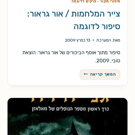
סיפורי מקור
·
פרקים לדוגמה
צייר המלחמות / אור גראור:
סיפור לדוגמה
מאת:
המערכת
13 במרץ 2009
סיפור מתוך אוסף הביכורים של אור גראור. הוצאת
טובי, 2009.
צייר
המשך קריאה
המלחמות
/
אור
גראור:
סיפור
לדוגמה