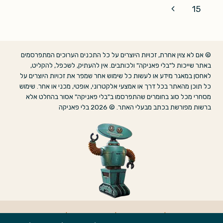
navigation
Page
Next
15
Page
© אם לא צוין אחרת, זכויות היוצרים על כל התכנים הערוכים המתפרסמים
באתר שייכות ל"בלי פאניקה" ולכותבים. אין להעתיק, לשכפל, להקליט,
לאחסן במאגר מידע או לעשות כל שימוש אחר שמפר את זכויות היוצרים על
כל תוכן מהאתר בכל דרך או אמצעי אלקטרוני, אופטי, מכני או אחר. שימוש
מסחרי מכל סוג בחומרים שהתפרסמו ב"בלי פאניקה" אסור בהחלט אלא
ברשות מפורשת בכתב מבעלי האתר. © 2026 בלי פאניקה
אודות
|
הצהרת נגישות
|
מדיניות פרטיות
|
צרו קשר