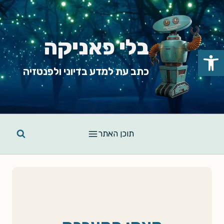
Ski
t
conten
בלי פאניקה
פתח סרגל נגישות
כתב עת למדע בדיוני ולפנטזיה
תוכן האתר