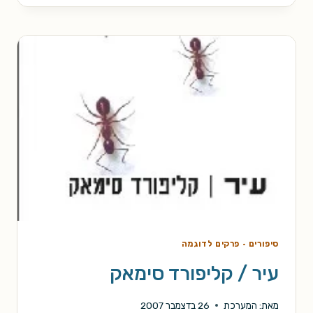
מלכותו
/
נעמי
נוביק
סיפורים
·
פרקים לדוגמה
עיר / קליפורד סימאק
מאת:
המערכת
26 בדצמבר 2007