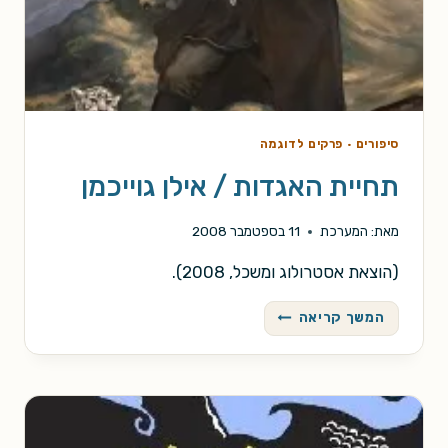
סיפורים
·
פרקים לדוגמה
תחיית האגדות / אילן גוייכמן
מאת:
המערכת
11 בספטמבר 2008
(הוצאת אסטרולוג ומשכל, 2008).
תחיית
המשך קריאה
האגדות
/
אילן
גוייכמן