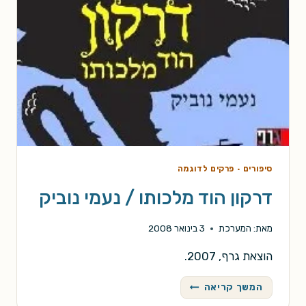
סיפורים
·
פרקים לדוגמה
דרקון הוד מלכותו / נעמי נוביק
מאת:
המערכת
3 בינואר 2008
הוצאת גרף, 2007.
דרקון
המשך קריאה
הוד