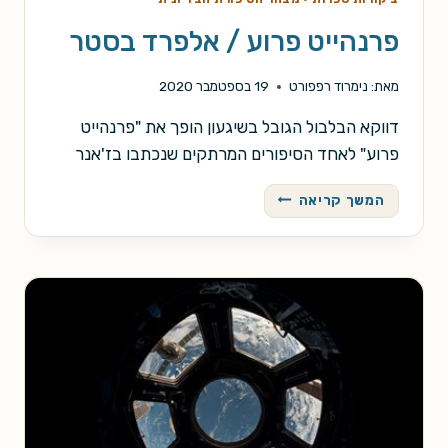
פרנהייט פרוע / אלפרד בסטר
מאת:
נימרוד רפפורט
19 בספטמבר 2020
דווקא הבלבול הגובל בשיגעון הופך את "פרנהייט
פרוע" לאחד הסיפורים המרתקים שנכתבו בז'אנר
פרנהייט
המשך קריאה
פרוע
/
אלפרד
בסטר