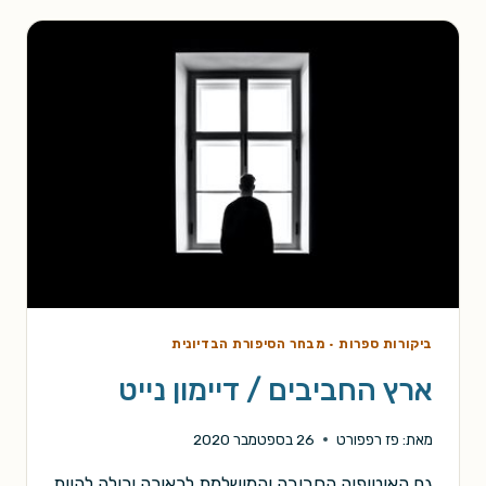
קיז
ביקורות ספרות
·
מבחר הסיפורת הבדיונית
ארץ החביבים / דיימון נייט
מאת:
פז רפפורט
26 בספטמבר 2020
גם האוטופיה החביבה והמושלמת לכאורה יכולה להיות