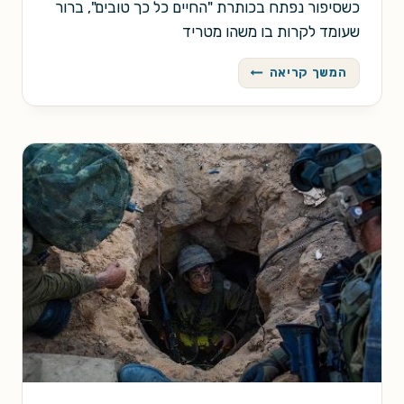
כשסיפור נפתח בכותרת "החיים כל כך טובים", ברור
שעומד לקרות בו משהו מטריד
החיים
המשך קריאה
כל
כך
טובים
/
ג'רום
ביקסבי