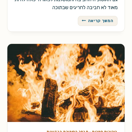
מאוד לא חביבה לחריגים שבתוכה
ארץ
המשך קריאה
החביבים
/
דיימון
נייט
ביקורות ספרות
·
מבחר הסיפורת הבדיונית