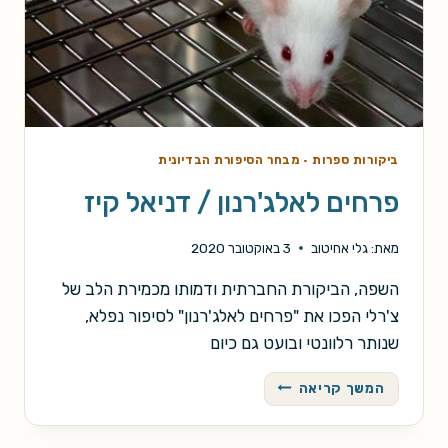
ביקורות ספרות
·
מבחר הסיפורת הבדיונית
פרחים לאלג'רנון / דניאל קיז
מאת:
גלי אחיטוב
3 באוקטובר 2020
השפה, הביקורת החברתית ודמותו מכמירת הלב של
צ'רלי הפכו את "פרחים לאלג'רנון" לסיפור נפלא,
שנותר רלוונטי ובועט גם כיום
פרחים
המשך קריאה
לאלג'רנון
/
דניאל