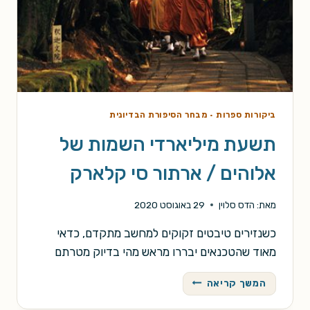
ביקורות ספרות
·
מבחר הסיפורת הבדיונית
תשעת מיליארדי השמות של
אלוהים / ארתור סי קלארק
מאת:
הדס סלוין
29 באוגוסט 2020
כשנזירים טיבטים זקוקים למחשב מתקדם, כדאי
מאוד שהטכנאים יבררו מראש מהי בדיוק מטרתם
תשעת
המשך קריאה
מיליארדי
השמות