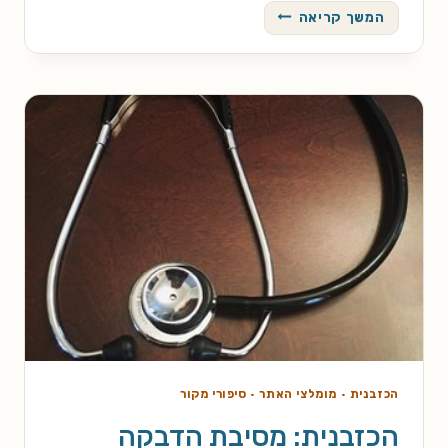
סוד
המשך קריאה
ההצלחה
של
פרנקנשטיין
הכזבנית
·
מומלצי האתר
·
סיפורי מקור
הכזבנית: מסיבת הדבקה