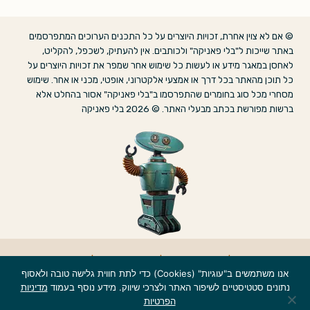
© אם לא צוין אחרת, זכויות היוצרים על כל התכנים הערוכים המתפרסמים
באתר שייכות ל"בלי פאניקה" ולכותבים. אין להעתיק, לשכפל, להקליט,
לאחסן במאגר מידע או לעשות כל שימוש אחר שמפר את זכויות היוצרים על
כל תוכן מהאתר בכל דרך או אמצעי אלקטרוני, אופטי, מכני או אחר. שימוש
מסחרי מכל סוג בחומרים שהתפרסמו ב"בלי פאניקה" אסור בהחלט אלא
ברשות מפורשת בכתב מבעלי האתר. © 2026 בלי פאניקה
אודות
|
הצהרת נגישות
|
מדיניות פרטיות
|
צרו קשר
אנו משתמשים ב"עוגיות" (Cookies) כדי לתת חווית גלישה טובה ולאסוף
נתונים סטטיסטיים לשיפור האתר ולצרכי שיווק. מידע נוסף בעמוד
מדיניות
הפרטיות