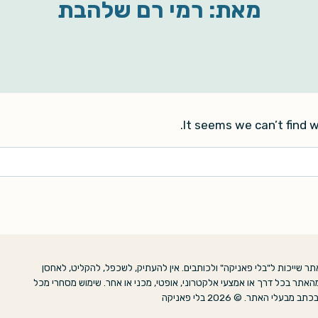
מאת: רמי רם שלהבת
It seems we can’t find w
ר שייכות ל"בלי פאניקה" ולכותבים. אין להעתיק, לשכפל, להקליט, לאחסן
האתר בכל דרך או אמצעי אלקטרוני, אופטי, מכני או אחר. שימוש מסחרי מכל
אתר. © 2026 בלי פאניקה