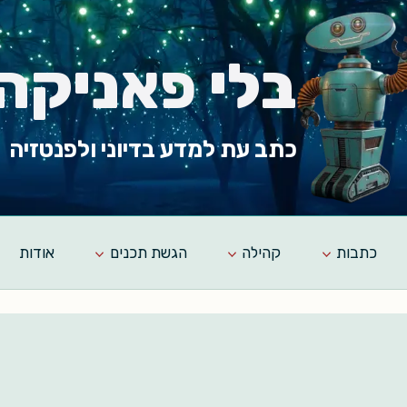
בלי פאניקה
כתב עת למדע בדיוני ולפנטזיה
כתבות
קהילה
הגשת תכנים
אודות