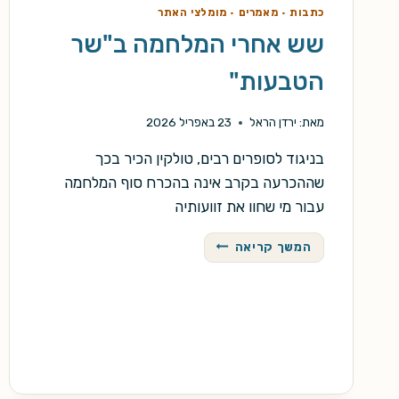
כתבות
·
מאמרים
·
מומלצי האתר
שש אחרי המלחמה ב"שר
הטבעות"
מאת:
ירדן הראל
23 באפריל 2026
בניגוד לסופרים רבים, טולקין הכיר בכך
שההכרעה בקרב אינה בהכרח סוף המלחמה
עבור מי שחוו את זוועותיה
שש
המשך קריאה
אחרי
המלחמה
ב"שר
הטבעות"