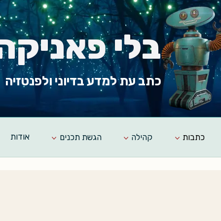
בלי פאניקה
כתב עת למדע בדיוני ולפנטזיה
כתבות
קהילה
הגשת תכנים
אודות