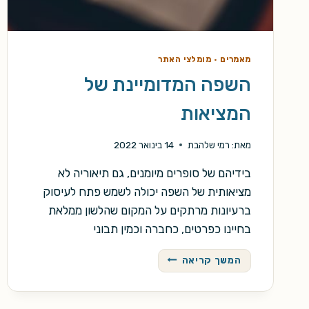
מאמרים
·
מומלצי האתר
השפה המדומיינת של
המציאות
מאת:
רמי שלהבת
14 בינואר 2022
בידיהם של סופרים מיומנים, גם תיאוריה לא
מציאותית של השפה יכולה לשמש פתח לעיסוק
ברעיונות מרתקים על המקום שהלשון ממלאת
בחיינו כפרטים, כחברה וכמין תבוני
השפה
המשך קריאה
המדומיינת
של
המציאות