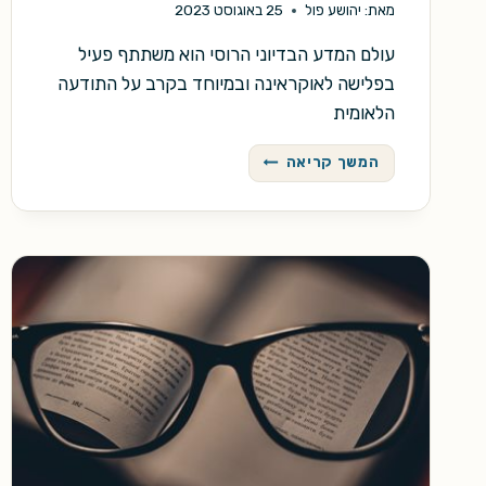
מאת:
יהושע פול
25 באוגוסט 2023
עולם המדע הבדיוני הרוסי הוא משתתף פעיל
בפלישה לאוקראינה ובמיוחד בקרב על התודעה
הלאומית
מלחמת
המשך קריאה
רוסיה-אוקראינה:
שדה
הקרב
של
המד"ב