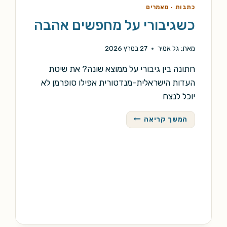
כתבות
·
מאמרים
כשגיבורי על מחפשים אהבה
מאת:
גל אמיר
27 במרץ 2026
חתונה בין גיבורי על ממוצא שונה? את שיטת
העדות הישראלית-מנדטורית אפילו סופרמן לא
יוכל לנצח
כשגיבורי
המשך קריאה
על
מחפשים
אהבה