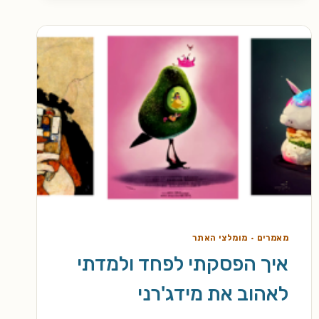
ובקבוק
של
קסם
מאמרים
·
מומלצי האתר
איך הפסקתי לפחד ולמדתי
לאהוב את מידג'רני