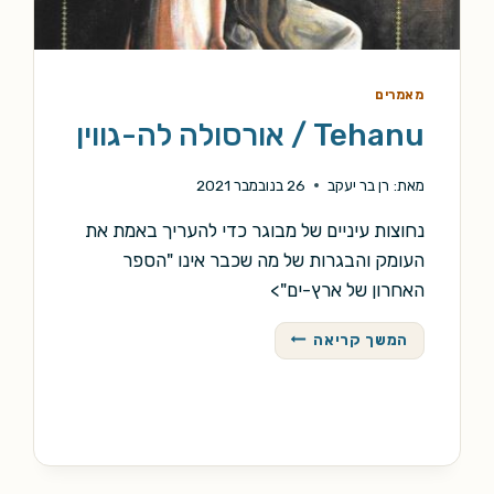
מאמרים
Tehanu / אורסולה לה-גווין
מאת:
רן בר יעקב
26 בנובמבר 2021
נחוצות עיניים של מבוגר כדי להעריך באמת את
העומק והבגרות של מה שכבר אינו "הספר
האחרון של ארץ-ים">
TEHANU
המשך קריאה
/
אורסולה
לה-גווין