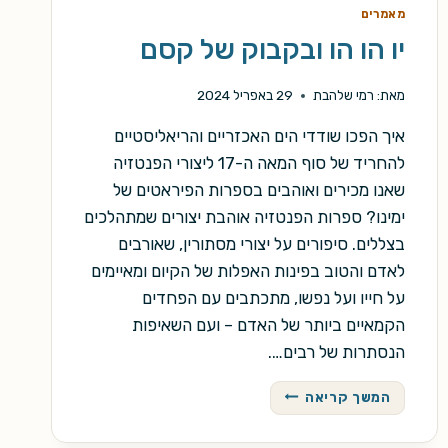
מאמרים
יו הו הו ובקבוק של קסם
מאת:
רמי שלהבת
29 באפריל 2024
איך הפכו שודדי הים האכזריים והריאליסטיים
להחריד של סוף המאה ה-17 ליצורי הפנטזיה
שאנו מכירים ואוהבים בספרות הפיראטים של
ימינו? ספרות הפנטזיה אוהבת יצורים שמתהלכים
בצללים. סיפורים על יצורי מסתורין, שאורבים
לאדם והטוב בפינות האפלות של הקיום ומאיימים
על חייו ועל נפשו, מתכתבים עם הפחדים
הקמאיים ביותר של האדם – ועם השאיפות
הנסתרות של רבים….
יו
המשך קריאה
הו
הו