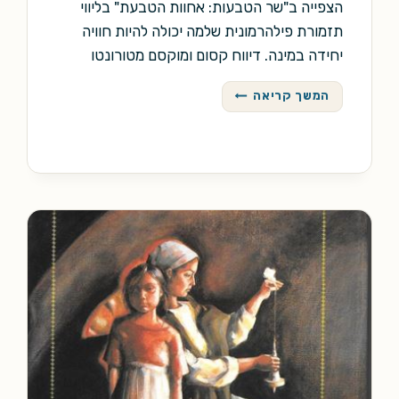
הצפייה ב"שר הטבעות: אחוות הטבעת" בליווי
תזמורת פילהרמונית שלמה יכולה להיות חוויה
יחידה במינה. דיווח קסום ומוקסם מטורונטו
קונצרט
המשך קריאה
הטבעות