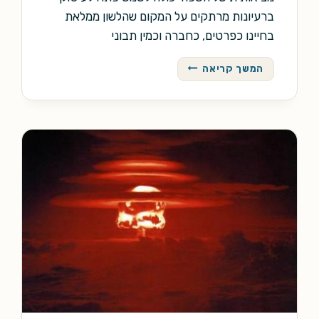
ברעיונות מרתקים על המקום שהלשון ממלאת
בחיינו כפרטים, כחברה וכמין תבוני
השפה
המשך קריאה
המדומיינת
של
המציאות