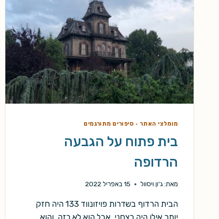
מומלצי האתר
·
סיפורים מתורגמים
בית פתוח על הגבעה
הרדופה
מאת:
ג'ון ויסוול
15 באפריל 2022
הבית הרדוף בשדרות פויזונווד 133 היה חזק
יותר אילו היה רצחני. אבל הוא לא כזה, והוא