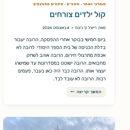
מומלצי האתר
·
סיפורים
·
סיפורים מתורגמים
קול ילדים צורחים
מאת:
רייצ'ל ק' ג'ונס
4 באוגוסט 2026
ביום חמישי בבוקר אחרי ההפסקה, הרובה יעבור
בדלת הכניסה של בית הספר היסודי. לרובה לא
אכפת מתרגולי חירום, הרובה אוהב לשחק
מחבואים. הרובה ישוטט במסדרונות עד שמישהו
יעצור אותו. הרובה כבר היה כאן בעבר, פעמים
רבות. הרובה לא עובד לבד.
קול
המשך קריאה
ילדים
צורחים