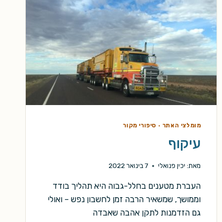
מומלצי האתר
·
סיפורי מקור
עיקוף
מאת:
יכין פנואלי
7 בינואר 2022
העברת מטענים בחלל-גבוה היא תהליך בודד
וממושך, שמשאיר הרבה זמן לחשבון נפש – ואולי
גם הזדמנות לתקן אהבה שאבדה