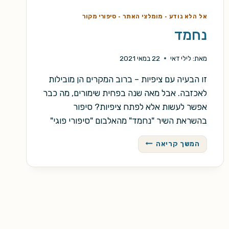
אל הלא נודע
·
מומלצי האתר
·
סיפורי מקור
נחמד
מאת:
לילי דאי
22 במאי 2021
זו הבעיה עם ציפיות – ברוב המקרים הן מובילות
לאכזבה. אבל מאה שנה בפחית שימורים, מה כבר
אפשר לעשות אלא לפתח ציפיות? סיפור
בהשראת השיר "נחמד" מהאלבום "סיפורי פוגי"
נחמד
המשך קריאה