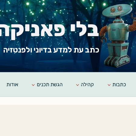
בלי פאניקה
כתב עת למדע בדיוני ולפנטזיה
כתבות
קהילה
הגשת תכנים
אודות