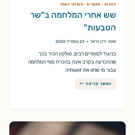
כתבות
·
מאמרים
·
מומלצי האתר
שש אחרי המלחמה ב"שר
הטבעות"
מאת:
ירדן הראל
23 באפריל 2026
בניגוד לסופרים רבים, טולקין הכיר בכך
שההכרעה בקרב אינה בהכרח סוף המלחמה
עבור מי שחוו את זוועותיה
שש
המשך קריאה
אחרי
המלחמה
ב"שר
הטבעות"