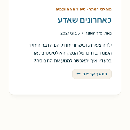
מומלצי האתר
·
סיפורים מתורגמים
כאחרונים שאדע
מאת:
ס"ל הואונג
5 ביוני 2021
ילדה צעירה, וכישרון ייחודי, הם הדבר היחיד
העומד בדרכו של הנשק האולטימטיבי, אך
בלעדיו איך יתאפשר למנוע את התבוסה?
כאחרונים
המשך קריאה
שאדע