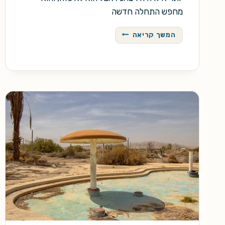
מחפש התחלה חדשה
בית
המשך קריאה
פתוח
על
הגבעה
הרדופה