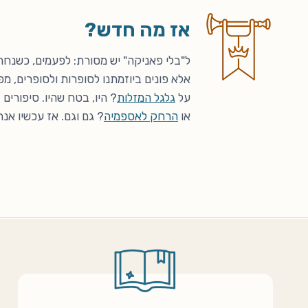
אז מה חדש?
ל"בלי פאניקה" יש מסורת: לפעמים, כשנחה 
אלא פונים ביוזמתנו לסופרות ולסופרים, מפ
על
גלגל המזלות
? היו, בטח שהיו. סיפורי
או
הרחק לאספמיה
? גם וגם. אז עכשיו אנח