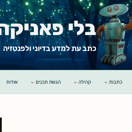
בלי פאניקה
כתב עת למדע בדיוני ולפנטזיה
כתבות
קהילה
הגשת תכנים
אודות