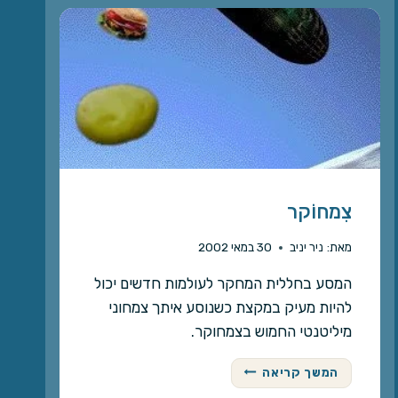
צִמחוֹקר
מאת:
ניר יניב
30 במאי 2002
המסע בחללית המחקר לעולמות חדשים יכול
להיות מעיק במקצת כשנוסע איתך צמחוני
מיליטנטי החמוש בצמחוקר.
צִ
המשך קריאה
מ