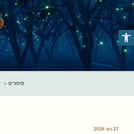
Ski
t
conten
פתח סרגל נגישות
סיפורים
27 ביוני 2026