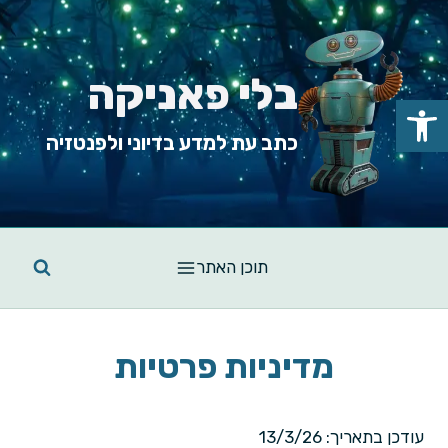
Ski
t
conten
בלי פאניקה
פתח סרגל נגישות
כתב עת למדע בדיוני ולפנטזיה
תוכן האתר
מדיניות פרטיות
עודכן בתאריך: 13/3/26