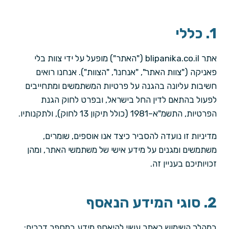
1. כללי
אתר blipanika.co.il ("האתר") מופעל על ידי צוות בלי
פאניקה ("צוות האתר", "אנחנו", "הצוות"). אנחנו רואים
חשיבות עליונה בהגנה על פרטיות המשתמשים ומתחייבים
לפעול בהתאם לדין החל בישראל, ובפרט לחוק הגנת
הפרטיות, התשמ"א–1981 (כולל תיקון 13 לחוק), ולתקנותיו.
מדיניות זו נועדה להסביר כיצד אנו אוספים, שומרים,
משתמשים ומגנים על מידע אישי של משתמשי האתר, ומהן
זכויותיכם בעניין זה.
2. סוגי המידע הנאסף
במהלך השימוש באתר עשוי להיאסף מידע במספר דרכים: