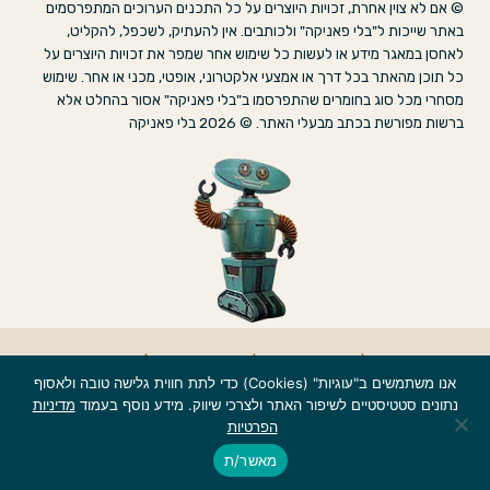
© אם לא צוין אחרת, זכויות היוצרים על כל התכנים הערוכים המתפרסמים
באתר שייכות ל"בלי פאניקה" ולכותבים. אין להעתיק, לשכפל, להקליט,
לאחסן במאגר מידע או לעשות כל שימוש אחר שמפר את זכויות היוצרים על
כל תוכן מהאתר בכל דרך או אמצעי אלקטרוני, אופטי, מכני או אחר. שימוש
מסחרי מכל סוג בחומרים שהתפרסמו ב"בלי פאניקה" אסור בהחלט אלא
ברשות מפורשת בכתב מבעלי האתר. © 2026 בלי פאניקה
אודות
|
הצהרת נגישות
|
מדיניות פרטיות
|
צרו קשר
אנו משתמשים ב"עוגיות" (Cookies) כדי לתת חווית גלישה טובה ולאסוף
נתונים סטטיסטיים לשיפור האתר ולצרכי שיווק. מידע נוסף בעמוד
מדיניות
הפרטיות
מאשר/ת