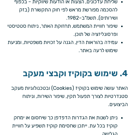
שליחת עדכונים, הצעות או הודעות שיווקיות – בכפוף
להסכמה מפורשת מראש לפי חוק התקשורת (בזק
ושירותים), תשמ"ב–1982.
שיפור חוויית המשתמש, תחזוקת האתר, ניתוח סטטיסטי
ופרסונליזציה של תוכן.
עמידה בהוראות הדין, הגנה על זכויות משפטיות, ומניעת
שימוש לרעה באתר.
4. שימוש בקוקיז וקבצי מעקב
האתר עושה שימוש בקוקיז (Cookies) ובטכנולוגיות מעקב
סטנדרטיות לצורך תפעול תקין, שיפור השירות, וניתוח
הביצועים.
ניתן לשנות את הגדרות הדפדפן כך שיחסום או ימחק
קוקיז בכל עת. ייתכן שחסימת קוקיז תשפיע על חוויית
הגלישה.