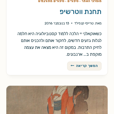
מומלצי האתר
·
סיפורים
·
סיפורים מתורגמים
תחנת ווטרשיפ
מאת:
טרייסי קנפילד
13 בנובמבר 2016
כשאוקאלני יי הלכה ללמוד קסנוביולוגיה היא חלמה
לגלות גזעים חדשים, לחקור אותם ולהכניס אותם
לחיק התרבות. במקום זה היא מצאה את עצמה
מוקפת ב… ארנבונים.
תחנת
המשך קריאה
ווטרשיפ