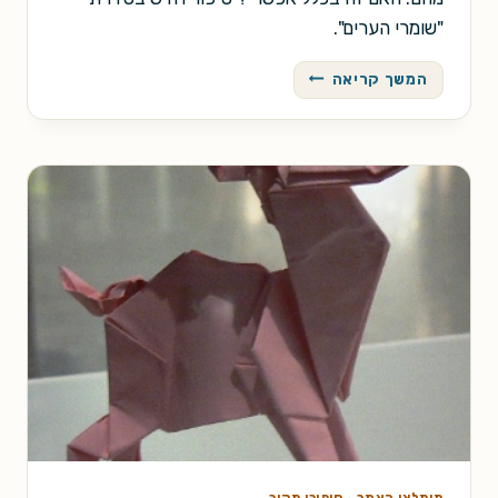
"שומרי הערים".
מים
המשך קריאה
בטעם
אבק
מומלצי האתר
·
סיפורי מקור