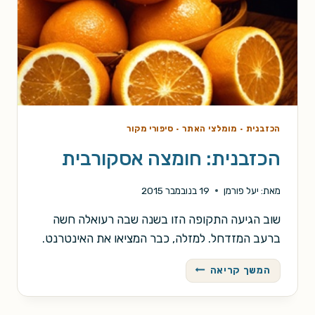
הכזבנית
·
מומלצי האתר
·
סיפורי מקור
הכזבנית: חומצה אסקורבית
מאת:
יעל פורמן
19 בנובמבר 2015
שוב הגיעה התקופה הזו בשנה שבה רעואלה חשה
ברעב המזדחל. למזלה, כבר המציאו את האינטרנט.
הכזבנית:
המשך קריאה
חומצה
אסקורבית