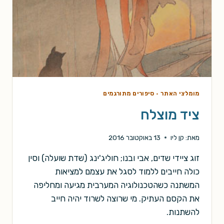
מומלצי האתר
·
סיפורים מתורגמים
ציד מוצלח
מאת:
קן ליו
13 באוקטובר 2016
זוג ציידי שדים, אבי ובנו; חוליג'ינג (שדת שועלה) וסין
כולה חייבים ללמוד לסגל את עצמם למציאות
המשתנה כשהטכנולוגיה המערבית מגיעה ומחליפה
את הקסם העתיק. מי שרוצה לשרוד יהיה חייב
להשתנות.