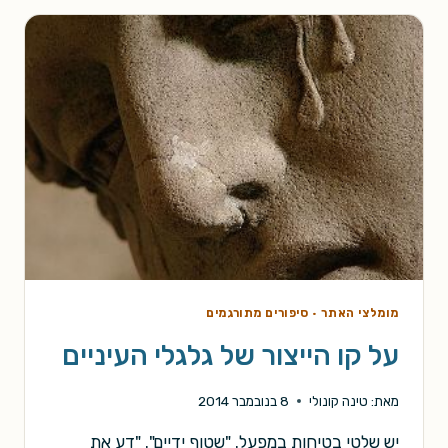
מומלצי האתר
·
סיפורים מתורגמים
על קו הייצור של גלגלי העיניים
מאת:
טינה קונולי
8 בנובמבר 2014
יש שלטי בטיחות במפעל. "שטוף ידיים". "דע את