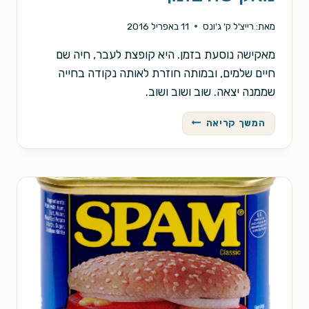
מאת:
רייצ'ל ק' ג'ונס
11 באפריל 2016
מאקישה נוסעת בזמן. היא קופצת לעבר, חיה שם
חיים שלמים, ובמותה חוזרת לאותה נקודה בחייה
שממנה יצאה. שוב ושוב ושוב.
מאקישה
המשך קריאה
בזמן