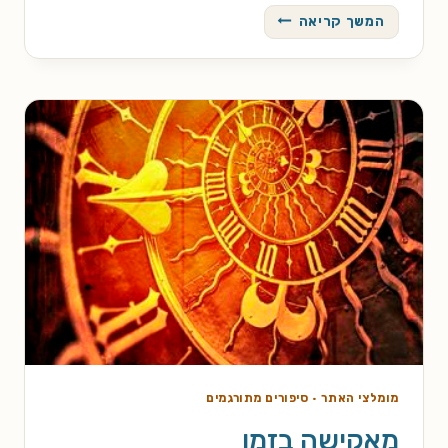
ציד
המשך קריאה
מוצלח
מומלצי האתר
·
סיפורים מתורגמים
מאקישה בזמן