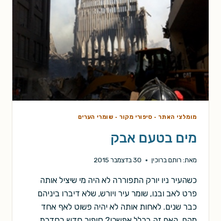
מומלצי האתר
·
סיפורי מקור
·
שומרי הערים
מים בטעם אבק
מאת:
רותם ברוכין
30 בדצמבר 2015
כשהעיר ניו יורק התפוררה לא היה מי שיציל אותה
פרט לאב ובנו, שומר עיר ויורש, שלא דיברו ביניהם
כבר שנים. לאחות אותה לא יהיה פשוט לאף אחד
מהם. האם זה בכלל אפשרי? סיפור חדש בסדרת