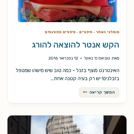
מומלצי האתר
·
סיפורים
·
סיפורים מתורגמים
הקש אנטר להוצאה להורג
מאת:
טוביאס ס' באקל
12 בפברואר 2016
האינטרנט מוצף בזבל – כמה טוב שיש מישהו שמטפל
בזבלנים! יש רק בעיה קטנה אחת…
הקש
המשך קריאה
אנטר
להוצאה
להורג