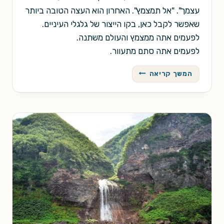
עצמך". "אל תמצמץ". האחרון הוא העצה הטובה ביותר
שאפשר לקבל כאן, בקו הייצור של גלגלי העיניים.
לפעמים אתה ממצמץ והעולם משתנה.
לפעמים אתה סתם מתעוור.
על
המשך קריאה
קו
הייצור
של
גלגלי
העיניים