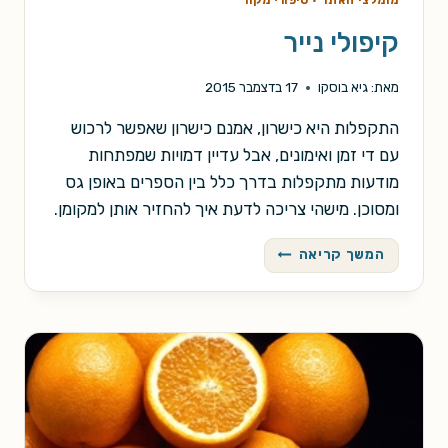
קיפולי נייר
מאת:
גיא בוסקו
17 בדצמבר 2015
התקפלות היא כישרון, אמנם כישרון שאפשר לרכוש
עם די זמן ואימונים, אבל עדיין דמויות שמפתחות
מודעות מתקפלות בדרך כלל בין הספרים באופן גס
ומסוכן. מישהי צריכה לדעת איך להחזיר אותן למקומן.
קיפולי
המשך קריאה
נייר