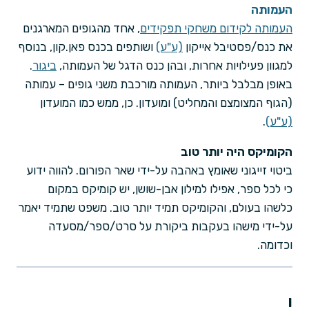
העמותה
העמותה לקידום משחקי תפקידים
, אחד מהגופים המארגנים
את כנס/פסטיבל אייקון
(ע"ע)
ושותפים בכנס פאן.קון, בנוסף
למגוון פעילויות אחרות, ובהן כנס הדגל של העמותה,
ביגור
.
באופן מבלבל ביותר, העמותה מורכבת משני גופים – עמותה
(הגוף המצומצם והמחליט) ומועדון. כן, ממש כמו המועדון
(ע"ע)
.
הקומיקס היה יותר טוב
ביטוי זייגוני שאומץ באהבה על-ידי שאר הפורום. להווה ידוע
כי לכל ספר, אפילו למילון אבן-שושן, יש קומיקס במקום
כלשהו בעולם, והקומיקס תמיד יותר טוב. משפט שתמיד יאמר
על-ידי מישהו בעקבות ביקורת על סרט/ספר/מסעדה
וכדומה.
ו