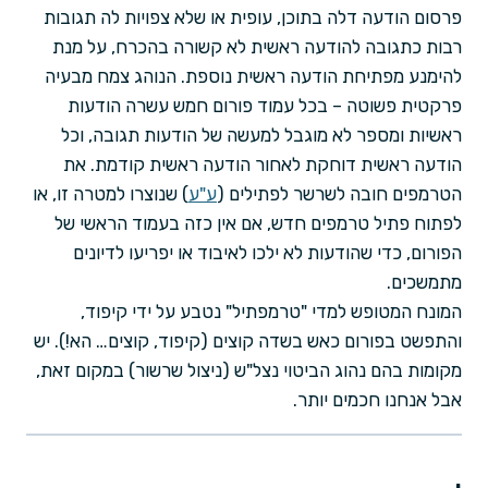
פרסום הודעה דלה בתוכן, עופית או שלא צפויות לה תגובות
רבות כתגובה להודעה ראשית לא קשורה בהכרח, על מנת
להימנע מפתיחת הודעה ראשית נוספת. הנוהג צמח מבעיה
פרקטית פשוטה – בכל עמוד פורום חמש עשרה הודעות
ראשיות ומספר לא מוגבל למעשה של הודעות תגובה, וכל
הודעה ראשית דוחקת לאחור הודעה ראשית קודמת. את
הטרמפים חובה לשרשר לפתילים (
ע"ע
) שנוצרו למטרה זו, או
לפתוח פתיל טרמפים חדש, אם אין כזה בעמוד הראשי של
הפורום, כדי שהודעות לא ילכו לאיבוד או יפריעו לדיונים
מתמשכים.
המונח המטופש למדי "טרמפתיל" נטבע על ידי קיפוד,
והתפשט בפורום כאש בשדה קוצים (קיפוד, קוצים… הא!). יש
מקומות בהם נהוג הביטוי נצל"ש (ניצול שרשור) במקום זאת,
אבל אנחנו חכמים יותר.