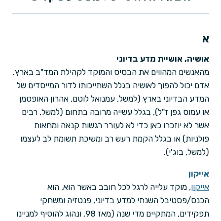
א
אושיה, אושיית מדע בדיוני
מהאנשים המהווים את הבסיס והמוקד לקהילת המד"ב בארץ.
אדם יכול להפוך לאושיה בגלל השתייכותו לדור המייסדים של
המדע הבדיוני בארץ (למשל, עמנואל לוטם, אהרון האופטמן
או עמוס גפן ז"ל), בגלל עשייה מרובה בתחום (למשל, רבים
אשר לא יוזכרו כאן כדי לא לעורר רגשות קנאה ומחאות
פולניות) או בגלל הקמת רעש רב ומשיכת תשומת לב לעצמו
(למשל, בוג'י).
אייקון
אייקון
, מוקד עלייה לרגל לכל חובב באשר הוא, הוא
הכנס/פסטיבל השנתי למדע בדיוני, פנטזיה ומשחקי
תפקידים, המתקיים מדי שנה (מאז 98, ונהוג להוסיף למניינו