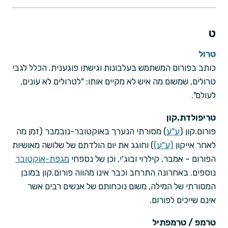
ט
טרול
כותב בפורום המשתמש בעלבונות וגישתו פוגענית. הכלל לגבי
טרולים, שמשום מה איש לא מקיים אותו: "לטרולים לא עונים,
לעולם".
טריפולדת.קון
פורום.קון (
ע"ע
) מסורתי הנערך באוקטובר-נובמבר (זמן מה
לאחר אייקון
(ע"ע)
) וחוגג את יום הולדתם של שלושה מאושיות
הפורום – אמבר, קילרוי ובוג'י, וכן של נספחי
מגפת-אוקטובר
נוספים. באחרונה התרחב וכבר אינו מהווה פורום.קון במובן
המסורתי של המילה, משום נוכחותם של אנשים רבים אשר
אינם שייכים לפורום.
טרמפ / טרמפתיל