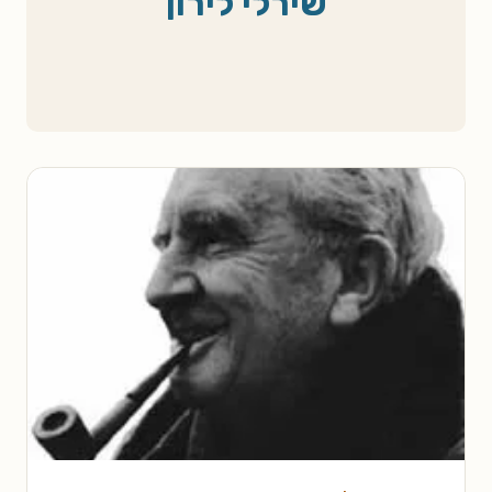
שירלי לירון