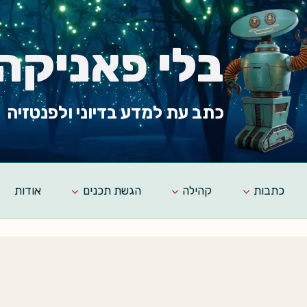
בלי פאניקה
כתב עת למדע בדיוני ולפנטזיה
כתבות
קהילה
הגשת תכנים
אודות