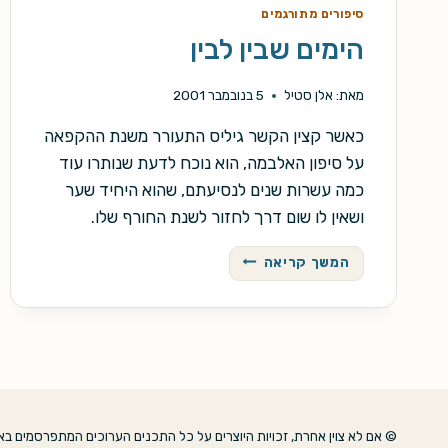
סיפורים מתורגמים
הימים שבין לבין
מאת:
אלן סטיל
5 בנובמבר 2001
כאשר קצין הקשר גיליס התעורר משנת ההקפאה
על סיפון האלבמה, הוא נוכח לדעת שנותרו עוד
כמה עשרות שנים לנסיעתם, שהוא היחיד שער
ושאין לו שום דרך לחזור לשנת החורף שלו.
הימים
המשך קריאה
שבין
לבין
© אם לא צוין אחרת, זכויות היוצרים על כל התכנים הערוכים המתפרסמים באת