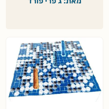
מאת: ג'פרי פורד