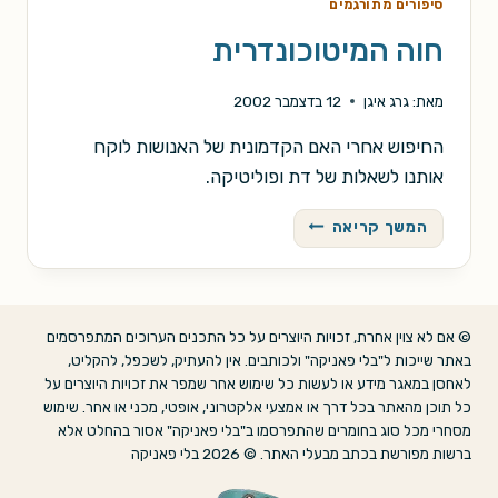
סיפורים מתורגמים
חוה המיטוכונדרית
מאת:
גרג איגן
12 בדצמבר 2002
החיפוש אחרי האם הקדמונית של האנושות לוקח
אותנו לשאלות של דת ופוליטיקה.
חוה
המשך קריאה
המיטוכונדרית
© אם לא צוין אחרת, זכויות היוצרים על כל התכנים הערוכים המתפרסמים
באתר שייכות ל"בלי פאניקה" ולכותבים. אין להעתיק, לשכפל, להקליט,
לאחסן במאגר מידע או לעשות כל שימוש אחר שמפר את זכויות היוצרים על
כל תוכן מהאתר בכל דרך או אמצעי אלקטרוני, אופטי, מכני או אחר. שימוש
מסחרי מכל סוג בחומרים שהתפרסמו ב"בלי פאניקה" אסור בהחלט אלא
ברשות מפורשת בכתב מבעלי האתר. © 2026 בלי פאניקה