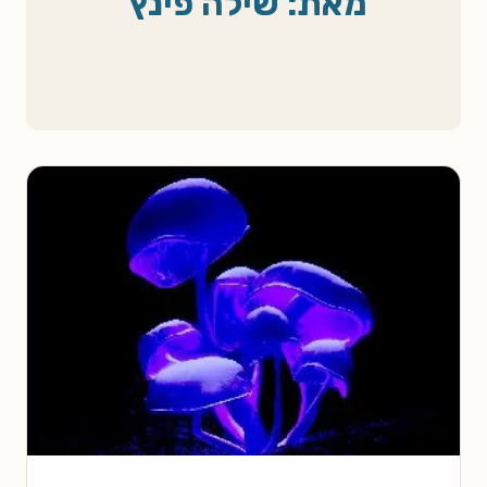
מאת: שילה פינץ'