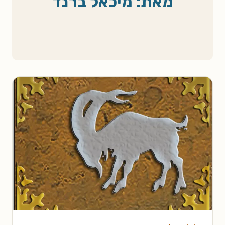
מאת: מיכאל ברנד