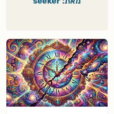
מאת: seeker