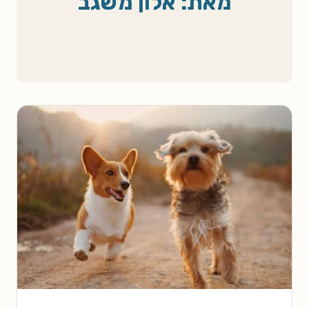
מאת: אלון משגב