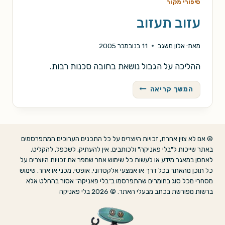
סיפורי מקור
עזוב תעזוב
מאת:
אלון משגב
11 בנובמבר 2005
ההליכה על הגבול נושאת בחובה סכנות רבות.
עזוב
המשך קריאה
תעזוב
© אם לא צוין אחרת, זכויות היוצרים על כל התכנים הערוכים המתפרסמים
באתר שייכות ל"בלי פאניקה" ולכותבים. אין להעתיק, לשכפל, להקליט,
לאחסן במאגר מידע או לעשות כל שימוש אחר שמפר את זכויות היוצרים על
כל תוכן מהאתר בכל דרך או אמצעי אלקטרוני, אופטי, מכני או אחר. שימוש
מסחרי מכל סוג בחומרים שהתפרסמו ב"בלי פאניקה" אסור בהחלט אלא
ברשות מפורשת בכתב מבעלי האתר. © 2026 בלי פאניקה