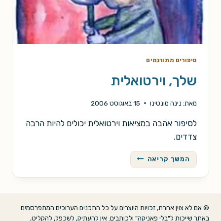
סיפורים מתורגמים
שלך, וירטואלית
מאת:
נינה מונטינו
15 באוגוסט 2006
לסיפור אהבה במציאות וירטואלית יכולים להיות הרבה
צדדים.
שלך,
המשך קריאה
וירטואלית
© אם לא צוין אחרת, זכויות היוצרים על כל התכנים הערוכים המתפרסמים
באתר שייכות ל"בלי פאניקה" ולכותבים. אין להעתיק, לשכפל, להקליט,