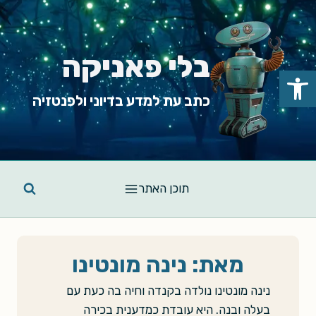
Ski
t
conten
בלי פאניקה
פתח סרגל נגישות
כתב עת למדע בדיוני ולפנטזיה
תוכן האתר
מאת: נינה מונטינו
נינה מונטינו נולדה בקנדה וחיה בה כעת עם
בעלה ובנה. היא עובדת כמדענית בכירה