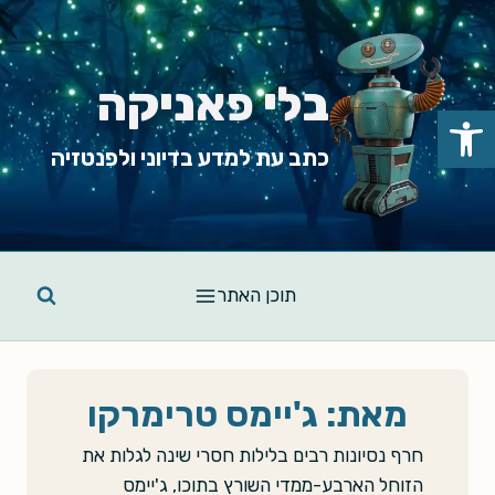
Ski
t
conten
בלי פאניקה
פתח סרגל נגישות
כתב עת למדע בדיוני ולפנטזיה
תוכן האתר
מאת: ג'יימס טרימרקו
חרף נסיונות רבים בלילות חסרי שינה לגלות את
הזוחל הארבע-ממדי השורץ בתוכו, ג'יימס