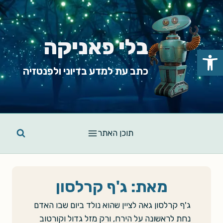
Ski
t
conten
בלי פאניקה
פתח סרגל נגישות
כתב עת למדע בדיוני ולפנטזיה
תוכן האתר
מאת: ג'ף קרלסון
ג'ף קרלסון גאה לציין שהוא נולד ביום שבו האדם
נחת לראשונה על הירח, ורק מזל גדול וקורטוב