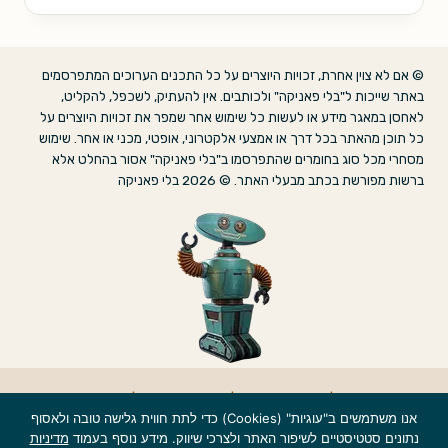
© אם לא צוין אחרת, זכויות היוצרים על כל התכנים הערוכים המתפרסמים
באתר שייכות ל"בלי פאניקה" ולכותבים. אין להעתיק, לשכפל, להקליט,
לאחסן במאגר מידע או לעשות כל שימוש אחר שמפר את זכויות היוצרים על
כל תוכן מהאתר בכל דרך או אמצעי אלקטרוני, אופטי, מכני או אחר. שימוש
מסחרי מכל סוג בחומרים שהתפרסמו ב"בלי פאניקה" אסור בהחלט אלא
ברשות מפורשת בכתב מבעלי האתר. © 2026 בלי פאניקה
אודות
|
הצהרת נגישות
|
מדיניות פרטיות
|
צרו קשר
אנו משתמשים ב"עוגיות" (Cookies) כדי לתת חווית גלישה טובה ולאסוף
נתונים סטטיסטיים לשיפור האתר ולצרכי שיווק. מידע נוסף בעמוד
מדיניות