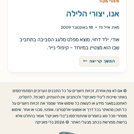
סיפורי מקור
אנו, יצורי הלילה
מאת:
אייל פז
18 באוקטובר 2009
אודי, ילד דחוי, מוצא מפלט מלעג הסביבה בתחביב
שבו הוא מצטיין במיוחד – קיפולי נייר.
אנו,
המשך קריאה
יצורי
הלילה
© אם לא צוין אחרת, זכויות היוצרים על כל התכנים הערוכים המתפרסמים
באתר שייכות ל"בלי פאניקה" ולכותבים. אין להעתיק, לשכפל, להקליט,
לאחסן במאגר מידע או לעשות כל שימוש אחר שמפר את זכויות היוצרים על
כל תוכן מהאתר בכל דרך או אמצעי אלקטרוני, אופטי, מכני או אחר. שימוש
מסחרי מכל סוג בחומרים שהתפרסמו ב"בלי פאניקה" אסור בהחלט אלא
ברשות מפורשת בכתב מבעלי האתר. © 2026 בלי פאניקה