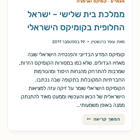
מאמרים
·
קומיקס ואנימציה
ממלכת בית שלישי – ישראל
החלופית בקומיקס הישראלי
מאת:
עופר ברנשטיין
19 בספטמבר 2011
קומיקס המדע הבדיוני והפנטזיה הישראלי שונה
מאחיו הגדולים. שלא כמו במסורות הקומיקס הזרות,
שמרבות להתרחק מהנחות היסוד ומהנורמות
החברתיות המקובלות בתקופה שבה נכתבו,
הקומיקס הישראלי שומר על זיקה עזה למציאות
הישראלית של הכאן והעכשיו וממעט מאוד להתנתק
ממנה באופן משמעותי…
ממלכת
המשך קריאה
בית
שלישי
–