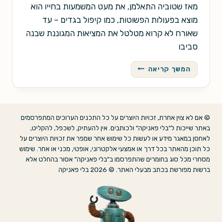
מאז שטוביה התאלמן, את מעט המשמעות בחייו הוא
מוצא בפעולות הפשוטות, כמו קיפול בגדים – עד
שאורח לא קרוא מטלטל את המציאות המגוננת שבנה
סביבו
תבניות
המשך קריאה
© אם לא צוין אחרת, זכויות היוצרים על כל התכנים הערוכים המתפרסמים
באתר שייכות ל"בלי פאניקה" ולכותבים. אין להעתיק, לשכפל, להקליט,
לאחסן במאגר מידע או לעשות כל שימוש אחר שמפר את זכויות היוצרים על
כל תוכן מהאתר בכל דרך או אמצעי אלקטרוני, אופטי, מכני או אחר. שימוש
מסחרי מכל סוג בחומרים שהתפרסמו ב"בלי פאניקה" אסור בהחלט אלא
ברשות מפורשת בכתב מבעלי האתר. © 2026 בלי פאניקה