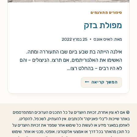
סיפורים מתורגמים
מפולת בזק
מאת:
לואיס אוונס
25 במרץ 2022
אילנה הייתה בת שבע ביום שבו התעוררה ומתה.
האשימו את האלגוריתמים, אם תרצו. הניצולים – והם
לא היו רבים – בהחלט רצו…
מפולת
המשך קריאה
בזק
© אם לא צוין אחרת, זכויות היוצרים על כל התכנים הערוכים המתפרסמים
באתר שייכות ל"בלי פאניקה" ולכותבים. אין להעתיק, לשכפל, להקליט,
לאחסן במאגר מידע או לעשות כל שימוש אחר שמפר את זכויות היוצרים על
כל תוכן מהאתר בכל דרך או אמצעי אלקטרוני, אופטי, מכני או אחר. שימוש