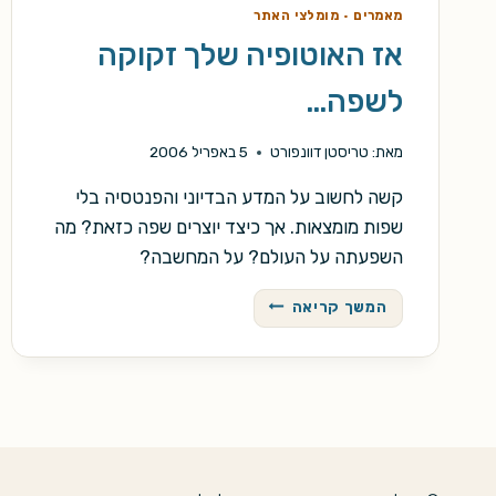
מאמרים
·
מומלצי האתר
אז האוטופיה שלך זקוקה
לשפה…
מאת:
טריסטן דוונפורט
5 באפריל 2006
קשה לחשוב על המדע הבדיוני והפנטסיה בלי
שפות מומצאות. אך כיצד יוצרים שפה כזאת? מה
השפעתה על העולם? על המחשבה?
אז
המשך קריאה
האוטופיה
שלך
זקוקה
לשפה…