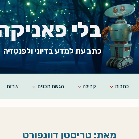
בלי פאניקה
כתב עת למדע בדיוני ולפנטזיה
כתבות
קהילה
הגשת תכנים
אודות
מאת: טריסטן דוונפורט