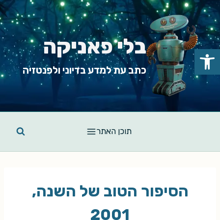
Ski
t
conten
בלי פאניקה
פתח סרגל נגישות
כתב עת למדע בדיוני ולפנטזיה
תוכן האתר
הסיפור הטוב של השנה,
2001