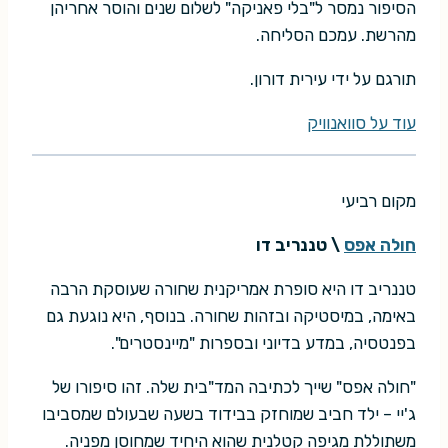
הסיפור נמסר ל"בלי פאניקה" לשלום שנים והוסר אחריהן
מהרשת. עמכם הסליחה.
תורגם על ידי עירית דורון.
עוד על סוואנוויק
מקום רביעי
חולה אפס
\ טננריב דו
טננריב דו היא סופרת אמריקנית שחורה שעוסקת הרבה
באימה, במיסטיקה ובזהות שחורה. בנוסף, היא נוגעת גם
בפנטסיה, במדע בדיוני ובספרות "מיינסטרים".
"חולה אפס" שייך לכתיבה המד"בית שלה. זהו סיפורו של
ג'יי – ילד חביב שמוחזק בבידוד בשעה שבעולם שמסביבו
משתוללת מגיפה קטלנית שהוא היחיד שמחוסן מפניה.