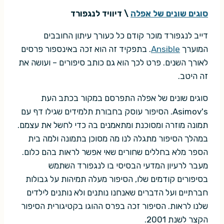
סוגים שונים של אפלה
\ דיוויד לנגפורד
דייב לנגפורד מוכר קודם כל כעורך עיתון החובבים
המוערך
Ansible
. בתפקיד זה הוא זכה באינספור פרסים
לאורך השנים. פרט לכך הוא גם כותב סיפורים – ועושה את
זה היטב.
סוגים שונים של אפלה התפרסם במקור בכתב העת
Asimov's. הסיפור עוסק בחבורת תלמידים שגילו דף עם
תמונה מוזרה ומסוכנת ומתאמנים בה כדי לחשל את עצמם.
במהלך הסיפור מתגלה לנו מה מסוכן בתמונה ולמה בית
הספר מלא בחללים שחורים שאי אפשר לראות בהם כלום.
מעבר לרעיון המדעי הבסיסי בו לנגפורד השתמש
בסיפורים קודמים שלו, הסיפור מעלה תמיהות על גבולות
חברתיים ועל הדברים שאנחנו נותנים ולא נותנים לילדים
שלנו לראות. הסיפור זכה בפרס ההוגו בקטיגורית הסיפור
הקצר לשנת 2001.