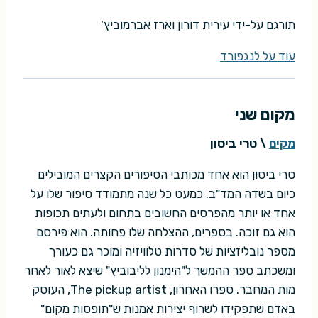
תורגם על-ידי עירית דורון וארז אברמוביץ'
עוד על לנגפורד
מקום שני
מקים
\ טרי ביסון
טרי ביסון הוא אחד מכותבי הסיפורים הקצרים המובילים
כיום בשדה המד"ב. כמעט כל שנה מתמודד סיפור שלו על
אחד או יותר מהפרסים החשובים בתחום ולעתים תכופות
הוא גם זוכה. בספרים, ההצלחה שלו פחותה. הוא פירסם
מספר נובליזציות של סדרות טלוויזיה ומוכר גם כעורך
ומשכתב ספר ההמשך ל"הימנון לליבוביץ" שיצא לאור לאחר
מות המחבר. ספרו האחרון, The pickup artist, העוסק
באדם שתפקידו לשרוף יצירות אמנות ש"תופסות מקום"