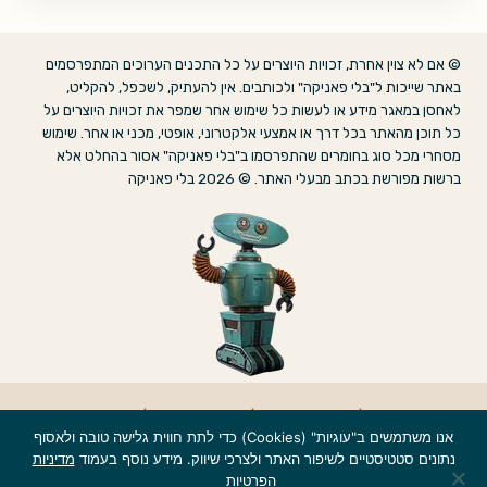
© אם לא צוין אחרת, זכויות היוצרים על כל התכנים הערוכים המתפרסמים
באתר שייכות ל"בלי פאניקה" ולכותבים. אין להעתיק, לשכפל, להקליט,
לאחסן במאגר מידע או לעשות כל שימוש אחר שמפר את זכויות היוצרים על
כל תוכן מהאתר בכל דרך או אמצעי אלקטרוני, אופטי, מכני או אחר. שימוש
מסחרי מכל סוג בחומרים שהתפרסמו ב"בלי פאניקה" אסור בהחלט אלא
ברשות מפורשת בכתב מבעלי האתר. © 2026 בלי פאניקה
אודות
|
הצהרת נגישות
|
מדיניות פרטיות
|
צרו קשר
אנו משתמשים ב"עוגיות" (Cookies) כדי לתת חווית גלישה טובה ולאסוף
נתונים סטטיסטיים לשיפור האתר ולצרכי שיווק. מידע נוסף בעמוד
מדיניות
הפרטיות