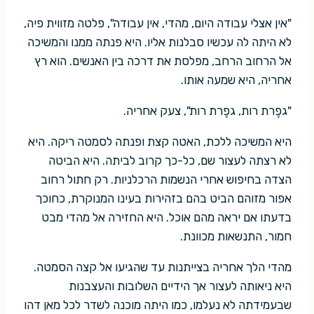
"אין אצלי עבודה היום, מהדי, אין עבודה", פלטה מזווית פיה,
לא היתה לה עכשיו סבלנות אליו. היא פנתה ממנו והמשיכה
אל הרחוב הרחב, מפלסת את דרכה בין האנשים. הוא רץ
אחריה, היא שמעה אותו.
"גפֶרת רות, גפֶרת רות", צעק אחריה.
היא המשיכה ללכת, האטה קצת ופנתה לסמטה ריקה. היא
לא רצתה לעצור שם, כל-כך קרוב לביתה. היא הביטה
הצדה בחיפוש אחרי הנשמות הרכלניות. רק חתול רחוב
אפור מזוהם הביט בהם בזהירות בעינו המנוקרת, כחוכך
בדעתו אם יראה מהם אוכל. היא החזירה אל מהדי מבט
חמור, התנשאות מכוונת.
מהדי הלך אחריה בצייתנות עד שהגיעו אל קצה הסמטה.
היא ניאותה לעצור אך הידיים השלובות והעצבנות
שבעמידתה לא נעלמו, כמו היתה מוכנה לשדר לכל מאן דהו