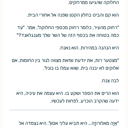
החלוקה שהגיעו ממרחקים.
הוא קם והביט בחלון הקטן שפנה אל אחורי הבית.
"רחוק מהעיר, כלומר רחוק מכספי החלוקה", אמר. "עד
כמה בטוחה את בכסף הזה של השר שלך מענגלאנד?"
היא הנהנה במהירות. הוא נאנח.
"מצטער רות, את יודעת שזאת מצווה לגור בין החומות, אם
אלוקים לא יבנה בית, שווא עמלו בו בוניו".
לבה צנח.
הוא הרים את הספר ושקע בו. היא עצמה את עיניה, היא
ידעה שהקרב הוכרע, לפחות לעכשיו.
"אֵיָה מאלורוזָה… היא תביא עליך אסון". היא נצמדה אל