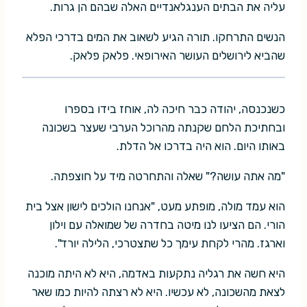
עליה את הבתים הענגלאנדיים האלה שבהם הן גרות.
הנשים התרחקו. תורה הגיע לשאוב את המים בדרכי הפלא
שהביא לירושלים העושר האירופאי. פלאק פלאק.
כשנכנסה, יהודה כבר חיכה לה, אוחז בידו בספרו
ובחתיכת הלחם שקנתה מהרוכל הערבי שעצר בשכונה
באותו היום. הוא היה בדרכו אל הדלת.
"מה אתה עושה?" שאלה והתחרטה מיד על חוצפתה.
הוא עמד מולה, מופתע מעט, "אנחנו הולכים לישון אצל בית
הורי. הם הציעו לנו מיטה בחדרה של שמואלה עם וילון
וארגז. מהרי לקחת עימך כל שתצטרכי, הלילה יורד".
היא חשה את רגליה נתקעות באדמה, היא לא היתה מוכנה
לצאת מהשכונה, לא עכשיו. היא לא רצתה להיות כמו שאר