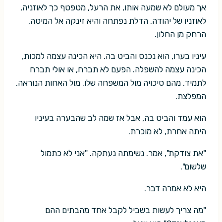
אך מעולם לא שמעה אותו, את הרעל, מטפטף כך לאוזניה,
לאוזניו של יהודה. הדלת נפתחה והיא זינקה אל המיטה,
הרחק מן החלון.
עיניו בערו, הוא נכנס והביט בה. היא הכינה עצמה למכות,
הכינה עצמה להשפלה. הפעם לא תברח, או אולי תברח
לתמיד. מהם סיכויה מול המשפחה שלו. מול האחות הנוראה,
המפלצת.
הוא עמד והביט בה, אבל אז שמה לב שהבערה בעיניו
היתה אחרת, לא מוכרת.
"את צודקת", אמר. נשימתה נעתקה. "אני לא כתמול
שלשום".
היא לא אמרה דבר.
"מה צריך לעשות בשביל לקבל אחד מהבתים ההם