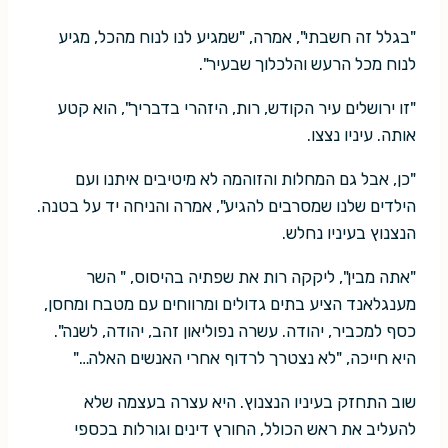
"בגלל זה חשבתי", אמרה, "שמגיע לנו לנוח מהכל, מגיע
לנוח מכל הרעש והלכלוך שבעיר".
"זו ירושלים עיר הקודש, רות, היזהרי בדבריך", הוא קטע
אותה. עיניו נצצו.
"כן, אבל גם המחלות והזוהמה לא מיטיבים איתנו ועם
הילדים שלנו שמסרבים להגיע", אמרה והניחה יד על בטנה.
הנצנוץ בעיניו נחלש.
"אתה מבין", ליקקה רות את שפתיה בהיסוס, " השר
מענגלאנד הציע בתים גדולים ומרווחים עם מטבח ומחסן,
כסף למכביר, יהודה. עשרה נפוליאון זהב, יהודה, לשנה".
היא חייכה, "לא נצטרך לרדוף אחרי האנשים האלה…"
שוב התחזק בעיניו הנצנוץ. היא עצרה בעצמה שלא
להעליב את ראש הכולל, החורץ דינים וגורלות בכספי