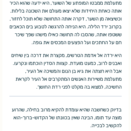
מתעלמת ממבטו המופתע של השוער, היא ידעה שהוא הכיר
אותה כאחת היחידות שלא יצאו מעולם את השכונה בלילות.
וכשיצאה מן השער, דקרה אותה התחושה שלא תוכל לחזור,
בקרוב ירד הלילה. היא הניחה להרגשה לטבוע בים הכאבים
ששטפו אותה, שהסבו לה תחושה כאילו מישהו שפך שיכר
חם על החתכים ועל הפצעים המכסים את גופה.
היא ירדה אל אדמת הטרשים, מקצרת את דרכה בין שיחים
ואבנים לרוב, כמעט מועדת. קצוות הסדין הוכתמו ונקרעו.
אבל היא חצתה את גיא בן הנום והמשיכה אל העיר,
מתעלמת משיירות האנשים המתקרבים אל העיר לקראת
החשיכה, למצוא בה מקלט לפני רדת החושך.
בדיוק כשחשבה שהיא עומדת להקיא מרוב בחילה, שהרוע
מוצה עד תומו, הבינה שאין בכוונתו של הקדוש-ברוך-הוא
להקשיב לבכייה.