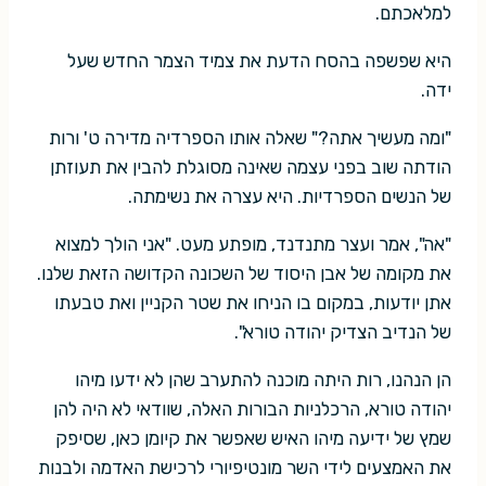
למלאכתם.
היא שפשפה בהסח הדעת את צמיד הצמר החדש שעל
ידה.
"ומה מעשיך אתה?" שאלה אותו הספרדיה מדירה ט' ורות
הודתה שוב בפני עצמה שאינה מסוגלת להבין את תעוזתן
של הנשים הספרדיות. היא עצרה את נשימתה.
"אה", אמר ועצר מתנדנד, מופתע מעט. "אני הולך למצוא
את מקומה של אבן היסוד של השכונה הקדושה הזאת שלנו.
אתן יודעות, במקום בו הניחו את שטר הקניין ואת טבעתו
של הנדיב הצדיק יהודה טורא".
הן הנהנו, רות היתה מוכנה להתערב שהן לא ידעו מיהו
יהודה טורא, הרכלניות הבורות האלה, שוודאי לא היה להן
שמץ של ידיעה מיהו האיש שאפשר את קיומן כאן, שסיפק
את האמצעים לידי השר מונטיפיורי לרכישת האדמה ולבנות