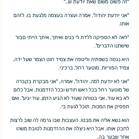
"זה פשוט משום שאת יודעת ש…"
"אני יודעת יהודה", אמרה ועצרה בעצמה מלגעת בו, לזהם
אותו.
"לאה לא הספיקה ללדת לי בנים ואיתך, איתך הייתי סבור
שישתנו הדברים".
היא נגסה בשפתיה וליטפה את צמיד חוט הצמר שעל ידה,
צמיד הפוריות. מוטער רחל, ברכיני.
"אני לא יודעת למה, יהודה", אמרה, "אני מבקרת בקברה
של מוטער רחל בכל ראש חודש ובכל הזדמנות. אבל כלום
לא בא עוד, אני בטוחה שעוד לא הגיע הזמן, עוד יגיע". ואם
תפסיק את המכות, תוכל לגעת בי.
הוא נשא אליה את מבטו. העצבות שבו גרמה לה שוב לרצות
לחבק אותו. אבל היא ניצלה את ההזדמנות לטובת משהו
אחר שבער בה.