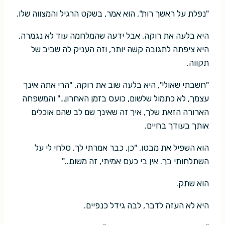
"נפלת על ראשך רות", הוא אמר, בשקט הרגיל והמצווה שלו.
היא בלעה את רוקה, אבל ידעה שהמלחמה עוד לא נגמרה.
היא ציפתה לתגובה קשה יותר, וזה העניק לה שביב של
תקווה.
"חשבתי שאולי", היא בלעה שוב את רוקה, "הרי אתה אינך
עצמך, לא כתמול שלשום, כועס בזמן האחרון…" והמשפחה
הארורה הזאת שלך, איך זה שאינך שם לב שהם אוכלים
אותך בעודך בחיים.
הוא השפיל את מבטו, "כן, כבר אמרתי לך. סלחי לי על
השתלחותי בך. אין בי כעס אמיתי, זה משום…"
הוא שתק.
היא לא העזה לדבר, לבה גידל כנפיים.