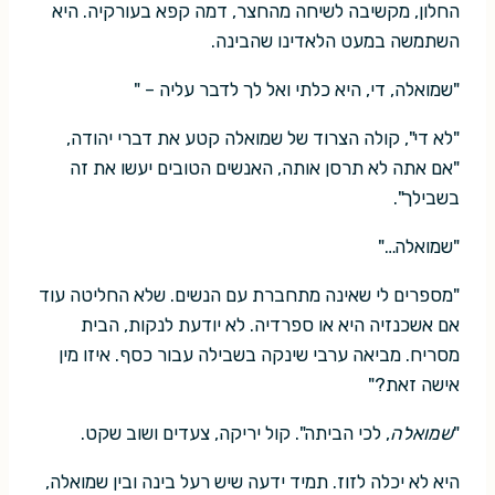
החלון, מקשיבה לשיחה מהחצר, דמה קפא בעורקיה. היא
השתמשה במעט הלאדינו שהבינה.
"שמואלה, די, היא כלתי ואל לך לדבר עליה – "
"לא די", קולה הצרוד של שמואלה קטע את דברי יהודה,
"אם אתה לא תרסן אותה, האנשים הטובים יעשו את זה
בשבילך".
"שמואלה…"
"מספרים לי שאינה מתחברת עם הנשים. שלא החליטה עוד
אם אשכנזיה היא או ספרדיה. לא יודעת לנקות, הבית
מסריח. מביאה ערבי שינקה בשבילה עבור כסף. איזו מין
אישה זאת?"
"
שמואלה
, לכי הביתה". קול יריקה, צעדים ושוב שקט.
היא לא יכלה לזוז. תמיד ידעה שיש רעל בינה ובין שמואלה,