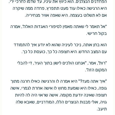
הפחדנים הנצלנים. הוא כיווץ את עיניו, עד שדמו לחרכי ירי.
היא הרגישה כאילו עוד מעט תתפרץ, פחדה ממה שיקרה
אם לא תשלוט בעצמה. היא שאפה אוויר מנחיריה.
"אל תאמר לי שאתה מאמין לסיפורי האגדות האלה", אמרה
בקול חרישי.
הוא בחן אותה, ניכר לעיניה שהוא לא יודע איך להתמודד
עם המצב החדש. היא חצופה כל כך, כועסת כל כך.
"רות", אמר, "אנחנו הולכים לישון בתוך העיר, די להבלי
המקום הזה".
"איך אתה מעז?" היא אמרה לו והרגישה כאילו חרגה מתוך
גופה, כאילו היא שומעת מחוץ לו אישה אחרת לגמרי, אישה
חצופה שאינה יודעת מקומה. אישה שראוי היה לה להיות
גויה, אולי מבנות הנוצרים הללו, המודרניים, שאבא שלה
תיעב.