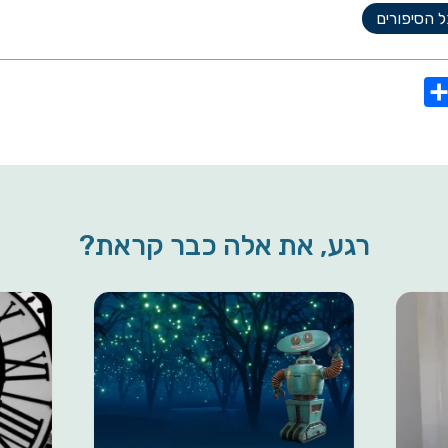
 הסיפורים
S
h
a
r
e
רגע, את אלה כבר קראת?