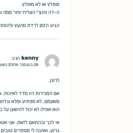
מופלץ או לא מופלץ,
ה-דה ווינצ'י הצליח יותר ממה 
הגיע הזמן לרדת מהעץ ולהפס
kenny
הגיב:
28 בנובמבר 2006 בשעה 13:29
לרונן,
אם המכירות היו מדד לאיכות, א
משעמם, לא מפתיע ומלא וגדוש 
הוא אפילו לא יכול להישען על 
אי לכך ובהתאם לזאת, אני אט
גרוע, ואהנה לי מספרים טובים.