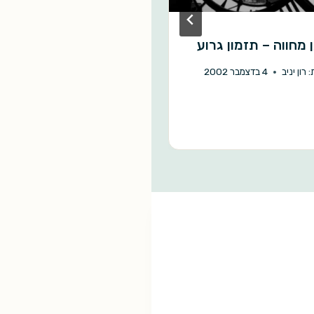
 מחווה – תזמון גרוע
משפטים שמעולם לא
נאמרו, וחבל
:
רון יניב
4 בדצמבר 2002
מאת:
איתי שלמקוביץ'
16 באוגוסט 2003