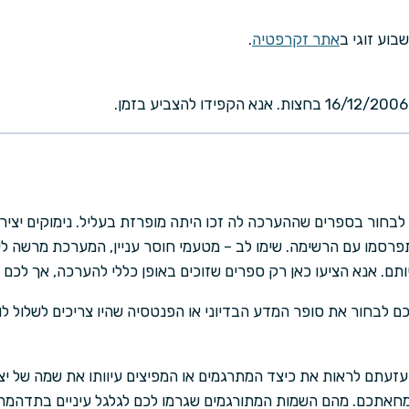
שבוע זוגי ב
אתר זקרפטיה
.
לבחור בספרים שההערכה לה זכו היתה מופרזת בעליל. נימוקים יציר
יתפרסמו עם הרשימה. שימו לב – מטעמי חוסר עניין, המערכת מרשה 
יותם. אנא הציעו כאן רק ספרים שזוכים באופן כללי להערכה, אך לכם 
ם לבחור את סופר המדע הבדיוני או הפנטסיה שהיו צריכים לשלול לו 
זעתם לראות את כיצד המתרגמים או המפיצים עיוותו את שמה של י
מחאתכם. מהם השמות המתורגמים שגרמו לכם לגלגל עיניים בתדהמה 