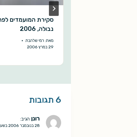
בחרים: המלצות
סקירת המועמדים לפר
 הבדיוני והפנטזיה
נבולה, 2006
המערכת
4 באפריל 2021
מאת:
רמי שלהבת
29 במרץ 2006
6 תגובות
רונן
הגיב:
28 בנובמבר 2006 בשעה 9:19