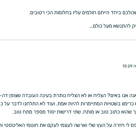
שכולכם ביחד הייתם חולמים עליו בחלומות הכי רטובים.
יק להתנשא מעל כולם…
נה אנו באים? הצליח או לא הצליח נותרת בעינה העובדה שצופן דה-וינ
כרימון בשטויות המתיימרות להיות אמת. ועוד לא התלחנו לדבר על כך
כך שהוא כתוב טוב או מותח, שתי דרישות יסוד מספר מתח טוב.
פס לי חזרה על העץ שלי וארשה לעצמי לעקם את חוטמי האליטסטי ו