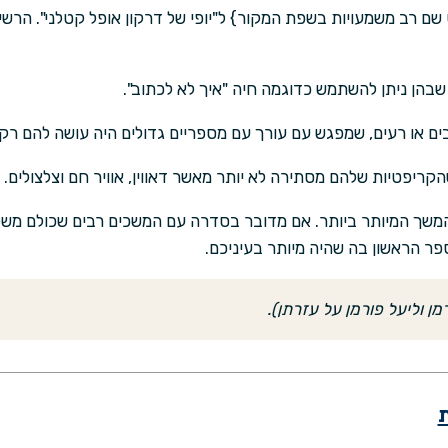
ם רב משמעויות בשפת המקור} ל"יופי של דרקון אופל קטלני". הרש
בהן ניתן להשתמש כדוגמה חיה "איך לא לכתוב".
ים או רעים, שמפגש עם עורך עם מספריים גדולים היה עושה להם רק 
קריפטיות שלהם מסתירה לא יותר מאשר דאווין, אוויר חם וצלצולים.
שך המיותר ביותר. אם מדובר בסדרה עם המשכים רבים שכולם משלב
ר הראשון בה שהיה מיותר בעיניכם.
 וליעל פורמן על עזרתן).