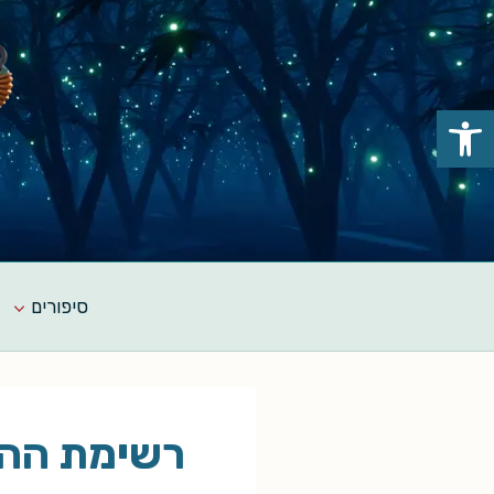
Ski
t
conten
פתח סרגל נגישות
סיפורים
רשימת ההמ