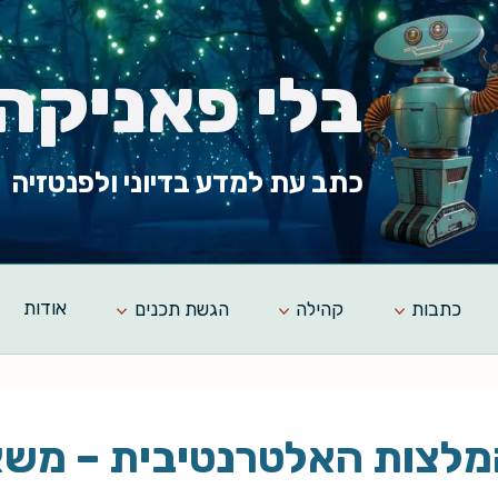
בלי פאניקה
כתב עת למדע בדיוני ולפנטזיה
כתבות
קהילה
הגשת תכנים
אודות
לצות האלטרנטיבית – משא