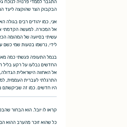
התגבר לממדי פרנויה לנוכח ג
הבקבוק הצר שהוקצה ליעד הנ
אני, כמו יהודים רבים בגולה ה
אל המכורה. למעשה הקדמתי את
עשיתי בסיועה של המהומה הכא
לידי, נרשמו בטעות שמי כשם עי
בנמל התעופה פגשתי כמה מאחי ל
החדשים נבלעו על רקע בליל הש
אל האחווה הישראלית הגדולה, 
התרגלתי לעברית העממית, למאכל
היו חדשים. כמו זה שביקשתם מ
קראו לו יובל. הוא הבחור שהבט
כל שהוא זוכר מהערב ההוא הם 