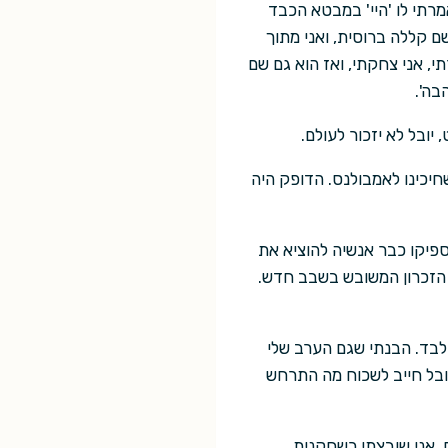
מרתי לו 'היי' במבטא הכבד
 קללה ברוסית, ואני מתוך
י, אני צחקתי, ואז הוא גם שם
בה'.
יובל לא יזכור לעולם.
חיכינו לאמבולנס. הדופק היה
פיקו כבר אנשיה להוציא את
ב הזכרון המשובש בשבב חדש.
 לבד. הבנתי שגם הערב שלי
ובל חייב לשכוח מה התרחש
ם. אני שובצתי כשחקנית