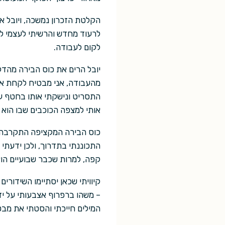
הקלטת הזכרון נמשכה, ויובל א
לרעוד מחדש והרשיתי לעצמי לה
לקום לעבודה.
יובל הרים את כוס הבירה מהדל
מהעבודה, אני מבטיח לקחת אות
התסריט ונישקתי אותו בחטף על
אותי למצפה הכוכבים שבו הוא ע
כוס הבירה המקציפה התקרבה ל
התכוננתי בתדרוך, ולכן ידעתי
קפה, למרות שכבר שבועיים הו
קיוויתי שכאן יסתיימו השידורי
– משהו ברפרוף אצבעותי על ידו
המילים חייכתי והסטתי את מבט