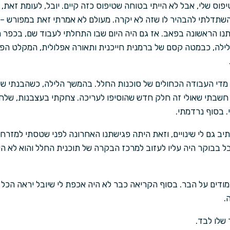
פוס שלי, אבל לא הייתי בטוחה שטיפוס כזה קיים. יובל, לעומת זאת, ה
השתדלתי להבהיר לו שזה לא יקרה. מעולם לא אמרתי זאת במפורש –
נו הראשונה בפאב. אז גם היה היום שבו התחלתי לעבוד שם, בכפר
 לילה, כבמטה קסם של ברמנית חייכנית ותאורה אפלולית, המקלט הפך
 מדי העבודה הכחולים של סוכנות החלל. בהמשך הלילה, כשהבנתי שיוב
ע חשבתי שאולי זה חלק חדש שהוסיפו לעריכה. צחקתי בעצבנות, של
. בסוף נרדמתי.
יב גם לי שינויים, וזאת היתה פגישתנו האחרונה לפני שטסתי למזרח
ל בבוקר היה עליו לעזוב למרכז הבקרה של תוכנית החלל והוא לא הי
דים על הבר. בסוף הקריאה כבר לא היה אכפת לי שיובל יראה הכל ו
.
 שלו לבד.