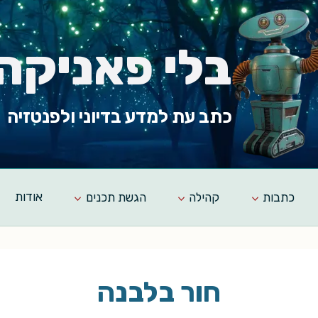
בלי פאניקה
כתב עת למדע בדיוני ולפנטזיה
כתבות
קהילה
הגשת תכנים
אודות
חור בלבנה