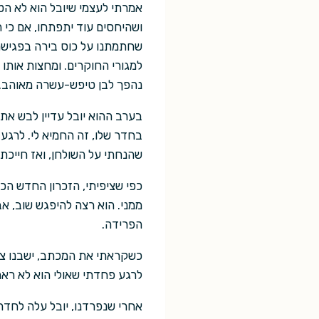
אמרתי לעצמי שיובל הוא לא הטי
ושהיחסים עוד יתפתחו, אם כי 
שחתמתנו על כוס בירה בפגישת
למגורי החוקרים. ומחצות אותו
נהפך לבן טיפש-עשרה מאוהב.
בערב ההוא יובל עדיין לבש את
בחדר שלו, זה החמיא לי. לרג
שהנחתי על השולחן, ואז חייכתי
כפי שציפיתי, הזכרון החדש הכת
ממני. הוא רצה להיפגש שוב, אב
הפרידה.
כשקראתי את המכתב, ישבנו צמו
לרגע פחדתי שאולי הוא לא ראה
אחרי שנפרדנו, יובל עלה לחדר