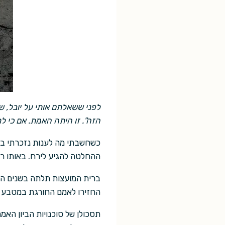
לפני ששאלתם אותי על יובל, ש
הזה". זו היתה האמת. אם כי לר
כשחשבתי מה לענות נזכרתי בש
ההחלטה להגיע לירח. באותו רג
ברית המועצות תלתה בשנים הה
החזירו לאמם החורגת במטבע הי
תסכולן של סוכנויות הביון הא