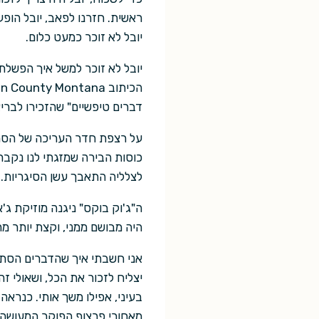
ראשית. חזרנו לפאב, יובל הופ
יובל לא זוכר כמעט כלום.
יובל לא זוכר למשל איך הפשל
דברים טיפשיים" שהזכירו לבריא
על רצפת חדר העריכה של הסרט 
כוסות הבירה שמזגתי לנו נקבר
לצלליה התאבך עשן הסיגריות.
ה"ג'וק בוקס" ניגנה מוזיקת ג
היה מבושם ממני, וקצת יותר מה
אני חשבתי איך שהדברים הסתדר
יצליח לזכור את הכל, ושאולי 
בעיני, אפילו משך אותי. כנראה
מאחורי פרצוף הפוקר המעושה.