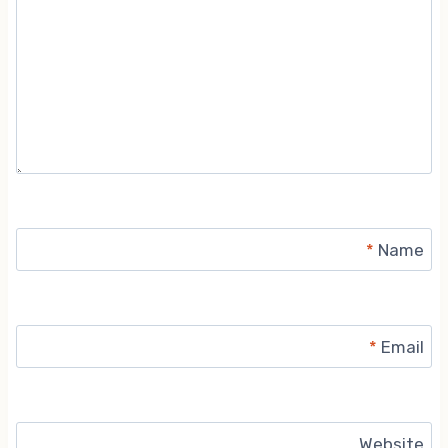
*
Name
*
Email
Website