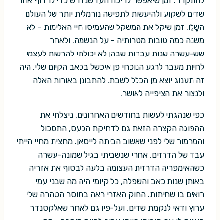
להתקרר. זמן שיאפשר לריכוז העז שנדרש כדי לרדוף אחר
שדים לשקוע ולהיעשות לתפישה נורמלית יותר של העולם
השָלֵו. זמן שיקל את המשקל שהעמיסו חיי האלימות – לא
משנה כמה טובות מטרותיה – על הנשמה. ולאחר
שש-עשרה שנות עבדות שבהן לא יכולתי להרשות לעצמי
לחיות מעבר לרגע הנוכחי פן איכשל בכאב הקיום שלי, היה
זה תענוג יוצא מן הכלל לשבת, להתבונן באורות האלה
ולנצור את הציפייה לאושר.
כפי שנהגתי לעשות בחודשים האחרונים, ניצלתי את
ההפוגה הקצרה הזאת גם לדחיקת הכעס, התסכול
והמרמור שלי לפני שאשוב הביתה לייסאן. מחצית מחיי הייתי
עבד של הדרזים, אחרי שנשביתי בגיל שמונה-עשרה
כשהאימפריה הדרזית העצומה בלעה לבסוף את אזריה.
באותן שנות כאב והשפלה, כל קיומי היה מה שבני עמי
רואים בו שחיתות. החוק האזרי ראה בחוסר הטהרה שלי
ערוץ ודאי לנקמת שדים, ועל-פיו גם לאחר שאלקסנדר