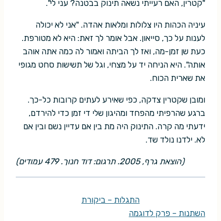
"קטרין, האם רעייתי נשאה תינוק בבטנה? עני לי".
עיניה הכהות היו צלולות ומלאות אהדה. "אני לא יכולה
לענות על כך, סייאון. אבל אומר לך זאת: היא לא מטורפת.
כעת שן זמן-מה, ואז לך הביתה ואמור לה כמה אתה אוהב
אותה". היא הניחה יד על מצחי, וגל של תשישות סחט מגופי
את שארית הכוח.
ומובן שקטרין צדקה, כפי שאירע לעתים קרובות כל-כך.
ברגע שהרפיתי מהפחד ומהיגון שלי די זמן כדי להירדם,
ידעתי מה קרה. התינוק היה מת בין אם עדיין נשם ובין אם
לא. ילדנו נולד שד.
(הוצאת גרף, 2005. תרגום: דוד חנוך. 479 עמודים)
התגלות – ביקורת
השתנות – פרק לדוגמה