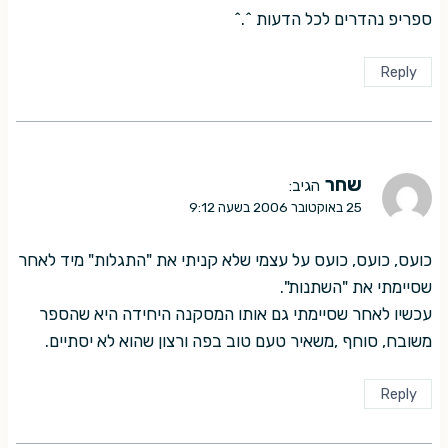
ספריפ נהדרים לכל הדעות ^.^
Reply
שחר
הגיב:
25 באוקטובר 2006 בשעה 9:12
כועס, כועס, כועס על עצמי שלא קניתי את "התגלות" מיד לאחר
שסיימתי את "השתנות".
עכשיו לאחר שסיימתי גם אותו המסקנה היחידה היא שהספר
משובח, סוחף ,משאיר טעם טוב בפה ורצון שהוא לא יסתיים.
Reply