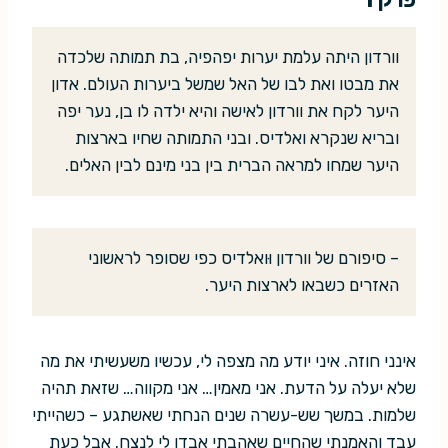
וורדון היתה עלמת יערות יפהפיה, בת תמותה שלכדה
את מבטו ואת לבו של האל שמשל ביערות העולם. אדון
היער לקח את וורדון לאישה והיא ילדה לו בן, נער יפה
ובריא שנקרא ואלדיס. ובני התמותה שחיו בארצות
היער שמחו למראה הברית בין בני מינם לבין האלים.
– סיפורם של וורדון וּואלדיס כפי שסופר לראשוני
האזרים כשבאו לארצות היער.
אינני חוזה. איני יודע מה מצפה לי, עכשיו משעשיתי את מה
שלא יעלה על הדעת. אני מאמין… אני מקווה… שזאת תהיה
שלמות. במשך שש-עשרה שנים הנחתי שאשתגע – כשהייתי
עבד והאמנתי שהחיים שאהבתי אבדו לי לנצח. אבל כעת