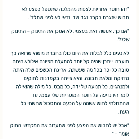
"זהו חוסר אחריות לצפות מהמלכה שתטפל בפצע לא
חבוש שנגרם בקרב נגד שד. ודאי לא לפני שתלד".
"אם כך, אעשה זאת בעצמי. לא אסכן את התינוק – התינוק
שלנו
".
לא נעים כלל לבלות את היום כולו בחברת מישהי שרואה בך
תועבה. ייתכן שהיה קל יותר להתעלם מפיונה אילולא היתה
טובה כל-כך בכל מה שעשתה. אריגת הכשפים שלה היתה
מדויקת ומלאת תבונה, והיא צייתה בקפדנות לחוקים
ולמנהגים. כל תנועה של ידה, כל מבט, כל מילה שהואילה
לומר היו נזיפה על חוסר המוסריות שלי עצמי, עד
שהתחלתי לחוש אשמה על הכעס והתסכול שחשתי כל
העת.
"אבל יש לחבוש את הפצע לפני שתעזוב את המקדש. החוק
אומר – "