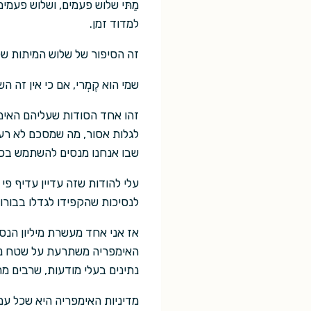
מַתּי שלוש פעמים, ושלוש פעמ
למדוד זמן.
זה הסיפור של שלוש המיתות שלי,
שמי הוא קֶמְרי, אם כי אין זה ה
זהו אחד הסודות שעליהם האימפרי
לגלות אסור, מה שמסכם לא רע 
שבו אנחנו מנסים להשתמש בכו
עלי להודות שזה עדיין עדיף פי 
לנסיכות שהקפידו לגדלו בבור
אז אני אחד מעשרת מיליון הנס
האימפריה משתרעת על שטח נרחב
נתינים בעלי מודעות, שרבים מ
מדיניות האימפריה היא שכל עמ