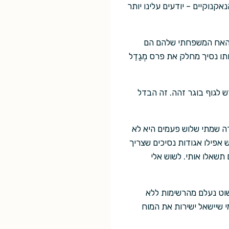
אקנוקיים – יודעים עלינו יותר
ף האח המשפחתי שלהם הם
ו נסיך מחלק את פרס מְגַדֵל
ש לגוף בוגר זהה. זה הבדל
ה שמתי שלוש פעמים היא לא
 אפילו אגודות נסיכים שצריך
תשאלו אותי. לשוש אלי
שוט נעלם מהרשימות ללא
י שיישאל ישירות את המוח