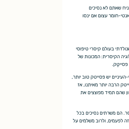
מניח שאתם לא נסיכים
נטי-חומר עצום אם ינסו
נולדתי בעולם קיסרי טיפוסי
וגיה הקיסרית: המכונות של
פסייטֶק.
העיניים יש פסייטק טוב יותר,
טק הרבה יותר מאיתנו, אז
ן שהם תמיד מפוצצים את
סר. הם משרתים נסיכים בכל
ה לפעמים, ולרוב משלמים על