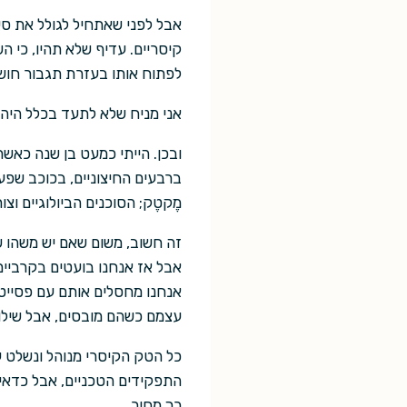
אבל לפני שאתחיל לגולל את סיפ
קיסריים. עדיף שלא תהיו, כי 
לפתוח אותו בעזרת תגבור חושי
אני מניח שלא לתעד בכלל היה ב
ובכן. הייתי כמעט בן שנה כאשר
ברבעים החיצוניים, בכוכב שפעם
מֶקטֶק; הסוכנים הביולוגיים וצ
זה חשוב, משום שאם יש משהו שה
אבל אז אנחנו בועטים בקרביים
אנחנו מחסלים אותם עם פסייט
עצמם כשהם מובסים, אבל שילו
כל הטק הקיסרי מנוהל ונשלט ע
התפקידים הטכניים, אבל כדאי 
כך מחיר.