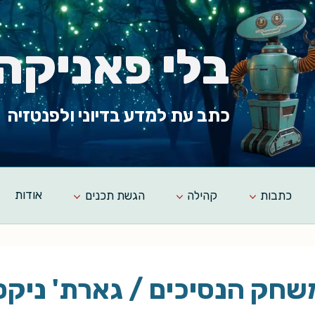
בלי פאניקה
כתב עת למדע בדיוני ולפנטזיה
כתבות
קהילה
הגשת תכנים
אודות
שחק הנסיכים / גארת' ניקס