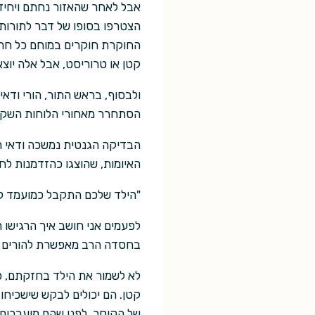
אבל לאחר שהאזור נחתם ויחידו
הצטרפו בסופו של דבר לתורות
החוקרת חוקרים במוחם כל חריגה
קטן או טרוריסט, אבל אלה יוצאי
ולבסוף, בראש התור, הורי ודאי
הסתחרר מאחורי הלוחות השקופי
הבדיקה הגנטית נמשכה ודאי רק
האיומות, שהוצגו כהזדמנות ל
"הילד שלכם התקבל כמועמד לנ
לפעמים אני חושב איך הרגישו 
בחסדה הרב מאפשרת להורים כ
לא לשמור את הילד בחזקתם, כמ
קטן. הם יכולים לבקש שישכיחו 
של הקיסר, לפני שהם מועברים 