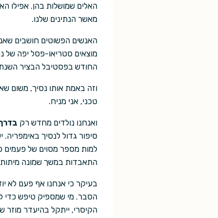
האלים שמושלות בהן. אפילו האוי
מאשר הנתינים שלנו.
האנשים הפשוטים חושבים שאנח
מוצאים סטריאו-פסל יפה של נס
החודש בפסטיבל הבציר השנתי 
וזה באמת אותו נסיך, משום שאף
טכני, אני מניח.
ואנחנו נולדים מחדש רק
בדרך 
סיפור גדול לנסיך באימפריה. י
למות מספר מסוים של פעמים כד
התאבדות במשך שמונה מיתות ו
בעיקר כי אנחנו אף פעם לא יו
הסבר. מי שמספיק טיפש כדי לנס
הקיסרי, ייתקל בהיעדר מוזר ש