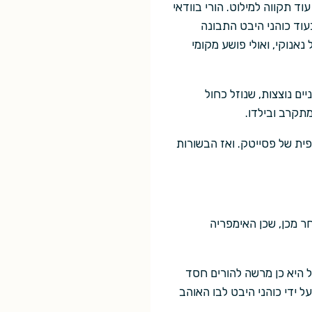
 תקווה למילוט. הורי בוודאי
וד כוהני היבט התבונה
אנוקי, ואולי פושע מקומי
ם נוצצות, שנוזל כחול
תקרב ובילדו.
ית של פסייטק. ואז הבשורות
ר מכן, שכן האימפריה
 היא כן מרשה להורים חסד
 ידי כוהני היבט לבו האוהב