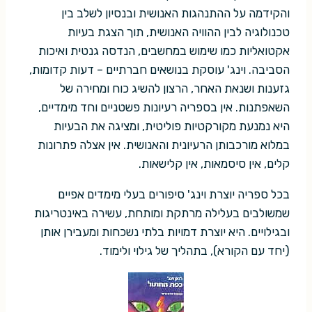
והקידמה על ההתנהגות האנושית ובנסיון לשלב בין
טכנולוגיה לבין ההוויה האנושית, תוך הצגת בעיות
אקטואליות כמו שימוש במחשבים, הנדסה גנטית ואיכות
הסביבה. וינג' עוסקת בנושאים חברתיים – דעות קדומות,
גזענות ושנאת האחר, הרצון להשיג כוח ומחירה של
השאפתנות. אין בספריה רעיונות פשטניים וחד מימדיים,
היא נמנעת מקורקטיות פוליטית, ומציגה את הבעיות
במלוא מורכבותן הרעיונית והאנושית. אין אצלה פתרונות
קלים, אין סיסמאות, אין קלישאות.
בכל ספריה יוצרת וינג' סיפורים בעלי מימדים אפיים
שמשולבים בעלילה מרתקת ומותחת, עשירה באינטריגות
ובגילויים. היא יוצרת דמויות בלתי נשכחות ומעבירן אותן
(יחד עם הקורא), בתהליך של גילוי ולימוד.