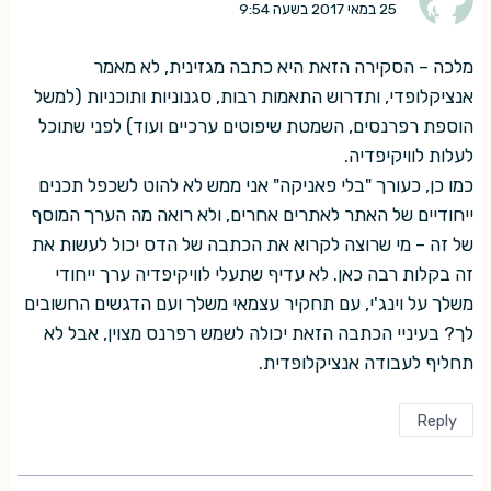
25 במאי 2017 בשעה 9:54
מלכה – הסקירה הזאת היא כתבה מגזינית, לא מאמר
אנציקלופדי, ותדרוש התאמות רבות, סגנוניות ותוכניות (למשל
הוספת רפרנסים, השמטת שיפוטים ערכיים ועוד) לפני שתוכל
לעלות לוויקיפדיה.
כמו כן, כעורך "בלי פאניקה" אני ממש לא להוט לשכפל תכנים
ייחודיים של האתר לאתרים אחרים, ולא רואה מה הערך המוסף
של זה – מי שרוצה לקרוא את הכתבה של הדס יכול לעשות את
זה בקלות רבה כאן. לא עדיף שתעלי לוויקיפדיה ערך ייחודי
משלך על וינג'י, עם תחקיר עצמאי משלך ועם הדגשים החשובים
לך? בעיניי הכתבה הזאת יכולה לשמש רפרנס מצוין, אבל לא
תחליף לעבודה אנציקלופדית.
Reply