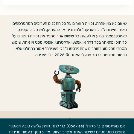
© אם לא צוין אחרת, זכויות היוצרים על כל התכנים הערוכים המתפרסמים
באתר שייכות ל"בלי פאניקה" ולכותבים. אין להעתיק, לשכפל, להקליט,
לאחסן במאגר מידע או לעשות כל שימוש אחר שמפר את זכויות היוצרים על
כל תוכן מהאתר בכל דרך או אמצעי אלקטרוני, אופטי, מכני או אחר. שימוש
מסחרי מכל סוג בחומרים שהתפרסמו ב"בלי פאניקה" אסור בהחלט אלא
ברשות מפורשת בכתב מבעלי האתר. © 2026 בלי פאניקה
אודות
|
הצהרת נגישות
|
מדיניות פרטיות
|
צרו קשר
אנו משתמשים ב"עוגיות" (Cookies) כדי לתת חווית גלישה טובה ולאסוף
נתונים סטטיסטיים לשיפור האתר ולצרכי שיווק. מידע נוסף בעמוד
מדיניות