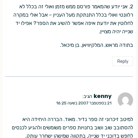
2. אני יודע שהמאמר פורסם ממש מזמן ואולי זה בכלל לא
רלוונטי ואולי בכלל התנתקת מעל העניין – אבל אולי במקרה
לחלוטין את יודעת איפה אפשר להשיג את הספר? אפילו יד
שנייה יהיה מצויין.
בתודה מראש, המלקיוויאן, בן מיכאל.
Reply
kenny
הגיב:
21 בספטמבר 2007 בשעה 16:25
למיטב זיכרוני זה ספר נדיר. מאוד. הבררה היחידה היא
להסתובב שוב ושוב בחנויות ספרים משומשים ולהגיע לכנסים
לחפש בדוכני יד שנייה, בתקווה שמישהו ישחרר עותק.