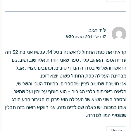
ליז
הגיב:
17 ביולי 2011 בשעה 8:30
קראתי את כפת החתול לראשונה בגיל 14. עכשיו אני בת 32 וזה
עדיין הספר האהוב עליי, ספר שאני חוזרת אליו שוב ושוב. גם
הראשון והשלישי בסדרה הם די טובים, וכתובים מצויין, אבל
מבחינת העלילה כפת החתול פשוט יוצא דופן.
אני חושבת שחשוב לציין שהספרים, במיוחד השני והשלישי,
מלאים באלימות כלפי הגיבור – הוא חוטף על ימין ועל שמאל,
ובספר השני השיא של העלילה הוא פרק בו הגיבור הרע הורג
אותו במכות. יש כאלה שסולדים מזה, אני דווקא רואה בזה תבלין
שמוסיף המון לסדרה.
Reply