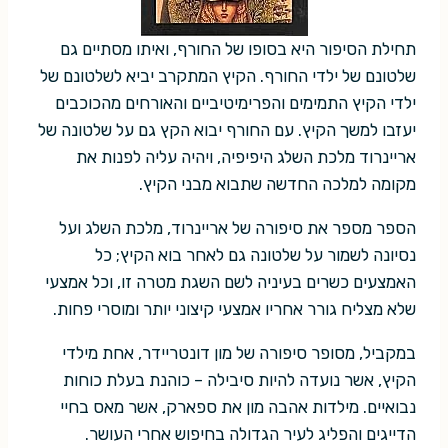
תחילת הסיפור היא בסופו של החורף, ואיתו מסתיים גם
שלטונם של ילדי החורף. הקיץ המתקרב יביא לשלטונם של
ילדי הקיץ התמימים והפרימיטיביים והאורחים מהכוכבים
יעזבו למשך הקיץ. עם החורף יבוא הקץ גם על שלטונה של
אריינרוד מלכת השלג היפיפיה, ויהיה עליה לפנות את
מקומה למלכה החדשה שתבוא מבני הקיץ.
הספר מספר את סיפורה של אריינרוד, מלכת השלג ועל
נסיונה לשמור על שלטונה גם לאחר בוא הקיץ; כל
האמצעים כשרים בעיניה לשם השגת מטרה זו, וכל אמצעי
שלא מצליח גורר אחריו אמצעי קיצוני יותר ומוסרי פחות.
במקביל, מסופר סיפורה של מון דונטריידר, אחת מילדי
הקיץ, אשר נועדה להיות סיבילה – כוהנת בעלת כוחות
נבואיים. מילדות אהבה מון את ספארק, אשר מאס בחיי
הדייגים והפליג לעיר הגדולה בחיפוש אחרי העושר.