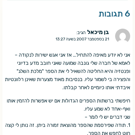
6 תגובות
בן מיכאל
הגיב:
21 בספטמבר 2007 בשעה 13:27
אני לא יודע מאיפה להתחיל… אז אני אגש ישירות לנקודה –
לאמא של חברה שלי גונבה שמועה שאני חובב מדע בדיוני
ופנטזיה והיא החליטה להשאיל לי את הספר "מלכת השלג"
והפצירה בי לשמור עליו. בנסיבות מאוד מצערות שאינן רלוונטיות
איבדתי אותו כיומיים לאחר קבלתו.
חיפשתי ברשתות הספרים הגדולות אם יש אפשרות להזמין אותו
ואף-אחד לא שמע עליו.
שני דברים יש לי לומר –
1. תודה שפירסמת שהספר מהוצאת זמורה ביתן. זה נותן לי קצה
חוט לחפש את הספר.