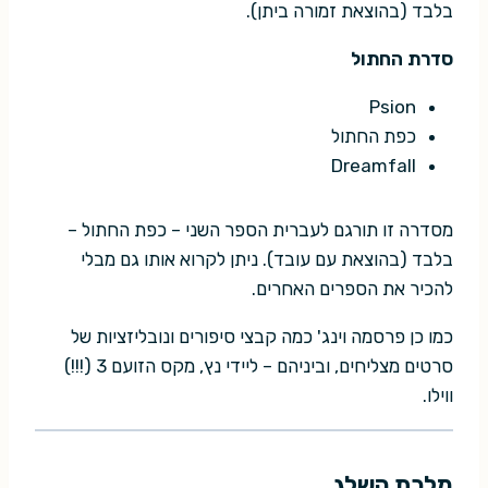
בלבד (בהוצאת זמורה ביתן).
סדרת החתול
Psion
כפת החתול
Dreamfall
מסדרה זו תורגם לעברית הספר השני – כפת החתול –
בלבד (בהוצאת עם עובד). ניתן לקרוא אותו גם מבלי
להכיר את הספרים האחרים.
כמו כן פרסמה וינג' כמה קבצי סיפורים ונובליזציות של
סרטים מצליחים, וביניהם – ליידי נץ, מקס הזועם 3 (!!!)
ווילו.
מלכת השלג