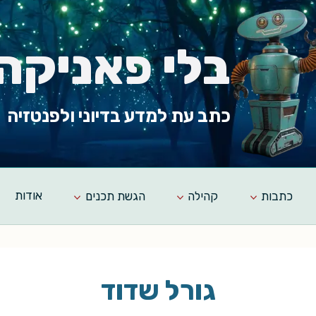
בלי פאניקה
כתב עת למדע בדיוני ולפנטזיה
כתבות
קהילה
הגשת תכנים
אודות
גורל שדוד