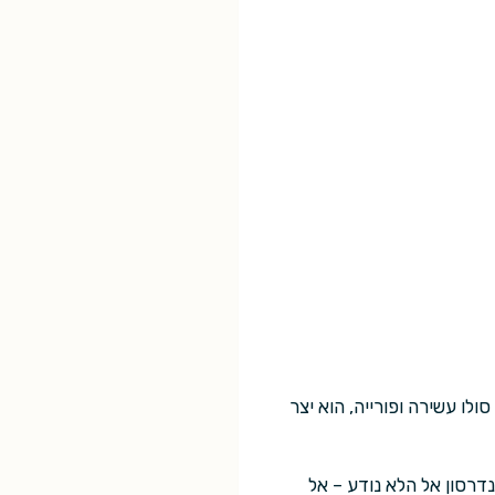
ולו עשירה ופורייה, הוא יצר
דרסון אל הלא נודע – אל