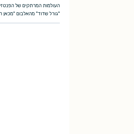
העולמות המרתקים של הפנטזיה 
"גורל שדוד" מהאלבום "מכאן ה