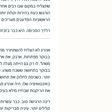
שתצליח במקום שבו רבים אחרים
הראשוניות המדענים מעריכים ש
רלדך הסכימה. היא כבר בזבזה מספיק זמן על כוכב הלכת
אהרון לא הצליח להשתחרר מהת
בבוקר מפתחות, ארנק, את ארוח
משהו". לו רק גם הייתה מגלה ל
בבוקר בתחושה ששכח משהו, צ
יותר. כשניסה לחלוק את תחושו
באינטואיציה שלו, היה אהרון מ
את הריקנות שבחייו מילא בעי
רינה הרגישה טוב. כבר עשרות 
קלילים יותר, עיניה מבריקות 