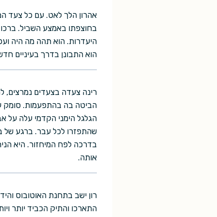
אהרון הלך לאט. עם כל צעד המ
בחוצפתו באמצע השביל. ברכו נ
היעדרות. הוא תהה מה היה ועכש
הוא התבונן בדרך בעיניים חדשו
רינה צעדה בצעדים נמרצים, למ
הביטה בה בהתפעמות. סומק על
הגלגל הימני הקדמי עלה על אב
שהתפזרו לכל עבר. ברגע של ב
בדרכה לפח המיחזור. היא הניח
אותה.
רון ישב בתחנת האוטובוס והיד
התארכו והתיק הכביד יותר ויות