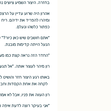
בחזרה. היצור השמיע ציוצים נר
אהרון היה שרוע עדיין על הרצפה
ומיהרו להפריד את ידיהם. ריח 
כפתור כלשהו ונעלם.
"אתם חושבים שיש כאן כיור?" 
הנעל הייתה קדימות מובנת.
"החדר הזה נראה קצת כמו מעב
רון מיהר לעצור אותה. "אל תגעו
באותו רגע היצור חזר והושיט ל
לקחה את אחת הקסדות וחבשה
רון העווה את פניו, אבל לא אמר
"אני בעיקר רוצה לדעת איפה אנ