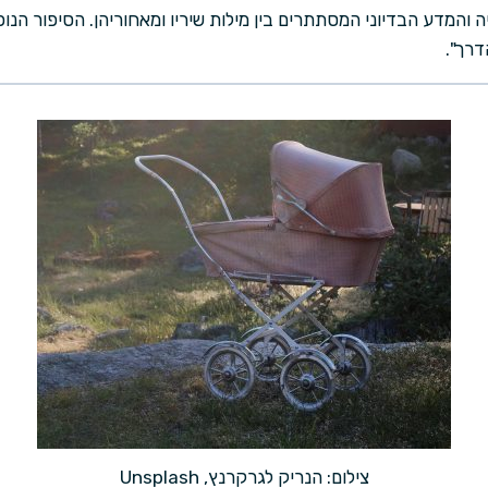
והמדע הבדיוני המסתתרים בין מילות שיריו ומאחוריהן. הסיפור הנ
דרך".
צילום: הנריק לגרקרנץ, Unsplash