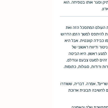
יק וסגר אותו בטפיחה. הוא
ון.
ת העולם המתסכל הזה ואת
ות להיתפס למשך הזמן הדרוש
 כבידה קוונטית. אבל היא
ור ודיווח ראשוני של
למגע ראשון. היא הביטה
 זהים למעט צבעם וגודלם,
ת ורודות, סגולות, כתומות.
יים", אמרה. דבריה, ששודרו
ם לחשיבה תבונית ארוכת
 מתפשרת שלה והאמונה