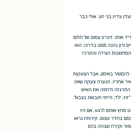
ן עדיין בני זוג. אולי כבר
 אותו. זיכרון עמום של חלום
ורון נהנה ממנו בדרכו. הוא
ת המחשבות הצידה והתרכז
 להמשיך באימון, אבל הצעקות
יר אחריו. הנערה צעקה שאין
 התרגזה ודחפה את האיש
וז, ילד, הייתי חובשת בצבא".
ט מחץ אותם לרגע. אם היו
ם בחדר עצום. קירותיו נראו
 אפור וקירח שבהה בהם