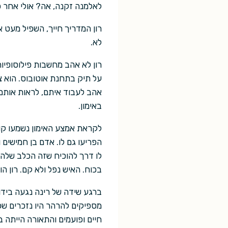
לאלמנה זקנה, אה? אולי אחר כ
רון המדריך חייך, השפיל מעט את 
לא.
רון לא אהב מחשבות פילוסופיו
על תיק בתחנת אוטובוס. הוא צ
אהב לעבוד איתם, לראות אותם 
באימון.
לקראת אמצע האימון נשמעו קול
הפריעו גם לו. אדם בן חמישים
לו דרך להוכיח שזה הכלב שלה
בכוח. האיש נפל ולא קם. רון הו
ברגע שידה של רינה נגעה בידו 
מספיקים להרהר היו נזכרים שכ
חיים ופועמים והתאורה הייתה ב