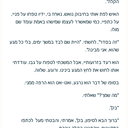
הקלה".
האיש לפת אותי בחיבוק נואש, נאחז בי, ידיו טפחו על פניי,
על כתפיי, כמי שמאשרר לעצמו שמישהו באמת עומד שם
מולו.
"זה בסדר", לחשתי. "היית שם לבד במשך ימים, בלי כל מגע
שהוא. אני מבינה".
הוא רעד בזרועותיי, אבל המשכתי לטפוח על גבו. עודדתי
אותו לחוש את לחץ המגע בינינו. ורוגע. שלווה.
בסופו של דבר הוא נרגע, ואט-אט הוא הרפה ממני.
"מה שמך?" שאלתי.
"בק".
"ברוך הבא לסיפון, בק", אמרתי, והבטתי מעל לכתפו