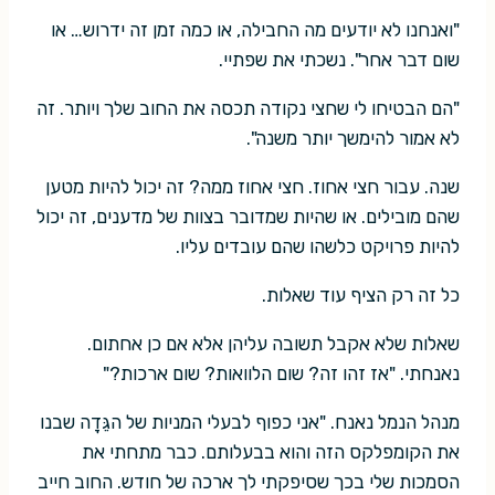
"ואנחנו לא יודעים מה החבילה, או כמה זמן זה ידרוש… או
שום דבר אחר". נשכתי את שפתיי.
"הם הבטיחו לי שחצי נקודה תכסה את החוב שלך ויותר. זה
לא אמור להימשך יותר משנה".
שנה. עבור חצי אחוז. חצי אחוז ממה? זה יכול להיות מטען
שהם מובילים. או שהיות שמדובר בצוות של מדענים, זה יכול
להיות פרויקט כלשהו שהם עובדים עליו.
כל זה רק הציף עוד שאלות.
שאלות שלא אקבל תשובה עליהן אלא אם כן אחתום.
נאנחתי. "אז זהו זה? שום הלוואות? שום ארכות?"
מנהל הנמל נאנח. "אני כפוף לבעלי המניות של הגֵּדָה שבנו
את הקומפלקס הזה והוא בבעלותם. כבר מתחתי את
הסמכות שלי בכך שסיפקתי לך ארכה של חודש. החוב חייב