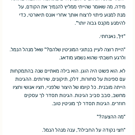
מידה, מה שאומר שהייתי ממליץ להנמיך את הקודם, על
מנת למנוע פיתוי לרצוח אותך אחרי אונס תיאורטי, כדי
להימנע מקנס גבוה יותר".
"זין", נאנחתי.
"היית רוצה לעיין בנתוני המוניטין שלהם?" שאל מנהל הנמל.
ולרגע חשבתי שהוא נשמע מודאג.
לא. הוא פשוט היה הוגן. הוא בילה מאתיים שנה בהתמקחות
עם ספינות על סחורות, דלק, תיקונים, שירותים. ההגינות
הייתה מובנית. כל קיומו של היצור שלפניי, חציו אנושי וחציו
מחשב, סבב סביב הגינות. הגינות תסדר לך עסקים
חוזרים. הגינות תסדר לך מוניטין טוב.
"מה ההצעה?"
"חצי נקודה על החבילה", ענה מנהל הנמל.