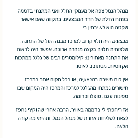
מנהל הנמל צפה אל מעמקי החלל ואני המתנתי בדממה
בפתח הדלת של חדר המבצעים, בתקווה שאם אישאר
שקטה הוא לא יבחין בי.
מבצעים
היה תלוי קרוב למרכז מבנה העל של התחנה.
שלפוחית תלויה בקצה מנהרה ארוכה. אפשר היה לראות
את התחנה מאחורינו: קילומטרים רבים של גלגל ממתכות
אקזוטיות, מסתובב לאיטו.
אין כוח משיכה ב
מבצעים
, או בכל מקום אחר במרכז.
חישורים נמתחו מהגלגל למרכז והמרכז היה המקום שבו
ספינות עגנו, טופלו וכדומה.
אז ריחפתי לי בדממה באוויר, הרבה אחרי שהזקיף נחפז
לצאת לשליחות אחרת של מנהל הנמל, ותהיתי מה קורה
הלאה.