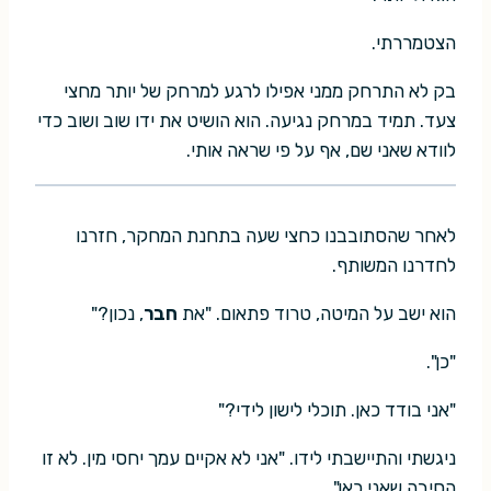
הצטמררתי.
בק לא התרחק ממני אפילו לרגע למרחק של יותר מחצי
צעד. תמיד במרחק נגיעה. הוא הושיט את ידו שוב ושוב כדי
לוודא שאני שם, אף על פי שראה אותי.
לאחר שהסתובבנו כחצי שעה בתחנת המחקר, חזרנו
לחדרנו המשותף.
הוא ישב על המיטה, טרוד פתאום. "את
חבר
, נכון?"
"כן".
"אני בודד כאן. תוכלי לישון לידי?"
ניגשתי והתיישבתי לידו. "אני לא אקיים עמך יחסי מין. לא זו
הסיבה שאני כאן".