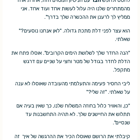
לחטט ולחפש
חבר
עם הניסיון המסוים הזה, אחרת אחד
מהמתחרים שלנו היה עלול לעשות אחד ועוד אחד. אני
ממליץ לך לרענן את ההכשרה שלך בדרך".
הוא עצר לפני דלת מתכת גדולה. "לאן אנחנו נוסעים?"
שאלתי.
"הנה החדר שלך לשלושת הימים הקרובים". אוסלו פתח את
הדלת לחדר בגודל של מטר וחצי על שניים עם דרגש
מתקפל.
ליבי החסיר פעימה והתעלמתי מהעובדה שאוסלו לא ענה
על שאלתי. "זה שלי?"
"כן, והאוויר כלול בחוזה המשלוח שלנו, כך שאין בעיה אם
תתלוש את החיישנים שלך. לא תהיה התחשבנות עד
שנסיים".
קיבלתי את הרושם שאוסלו הכיר את ההרגשה של איך זה