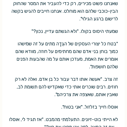
שאנחנו פשוט מכירים, רק כדי להעביר את המסר שהחוק
הבין-כוכבי שלהם הוא מוחלט. אנחנו חייבים להגיש בקשה
לרישום ברגע הגילוי".
שמעתי היסוס בקולו. "ולא הגשתם עדיין, נכון?"
"בטח כל יצורי העסקים של הגֵּדָה מתים על זה שמישהו
כמוך בוחן בני אדם שהם מחתימים על חוזה, מוודא שהם
אומרים את האמת, מעדכן אותם על מה שהבעות הפנים
שלהם חושפות".
זה צרב. "אעשה אותו דבר עבור כל בן אדם. ואלה לא רק
חוזים. רבים שוכרים אותי כדי שאקדיש להם תשומת לב,
שאבין אותם, שאצפה את צרכיהם".
אוסלו חייך בזלזול. "אני בטוח".
לא הייתי בוט-זיונים. התעלמתי מהמבט. "אז תגיד לי, אוסלו