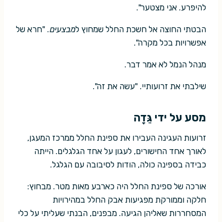
להיפרע. אני מצטער".
הבטתי החוצה אל חשכת החלל שמחוץ ל
מבצעים
. "חרא של
אפשרויות בכל מקרה".
מנהל הנמל לא אמר דבר.
שילבתי את זרועותיי. "עשה את זה".
מסע על ידי גֵּדָה
זרועות העגינה העבירו את ספינת החלל ממרכז המעגן,
לאורך אחד החישורים, לעגון על אחד הגלגלים. הייתה
כבידה בספינה כולה, הודות לסיבובה עם הגלגל.
אורכה של ספינת החלל היה כארבע מאות מטר. מבחוץ:
חלקה וממורקת מפגיעות אבק החלל במהירויות
המסחררות שאליהן הגיעה. מבפנים, הבנתי שעליתי על כלי