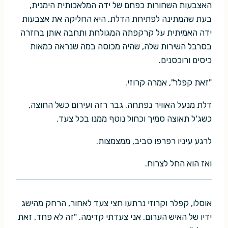
האצבעות השחורות כפחם של ידה המלאכותית הימנית,
בעת שהמתינה לפתיחת הדלת. היא החליקה את אצבעות
ידה האמיתית על קרקפתה המגולחת ותחבה אותן בחזרה
בסרבל השירות שלה, שהיה מכוסה במה שנראה כמאות
כיסים ורוכסנים.
"זאת קפלר", אמרה קרוזי.
דלת מנעל האוויר נפתחה. גבר רזה ועירום כשל החוצה,
כשג'ל תאוצה סמיך וכחול נוטף ממנו בכל צעד.
לרגע עיניו רפרפו סביב, ממצמצות.
ואז הוא החל לצרוח.
אוסלו, קפלר וקרוזי נרתעו חצי צעד לאחור, הרחק מהישג
ידיו של האיש הערום. אני צעדתי קדימה. "זה לא פחד, זאת