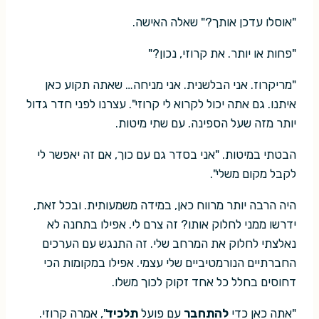
"אוסלו עדכן אותך?" שאלה האישה.
"פחות או יותר. את קרוזי, נכון?"
"מריקרוז. אני הבלשנית. אני מניחה… שאתה תקוע כאן
איתנו. גם אתה יכול לקרוא לי קרוזי". עצרנו לפני חדר גדול
יותר מזה שעל הספינה. עם שתי מיטות.
הבטתי במיטות. "אני בסדר גם עם כוך, אם זה יאפשר לי
לקבל מקום משלי".
היה הרבה יותר מרווח כאן, במידה משמעותית. ובכל זאת,
ידרשו ממני לחלוק אותו? זה צרם לי. אפילו בתחנה לא
נאלצתי לחלוק את המרחב שלי. זה התנגש עם הערכים
החברתיים הנורמטיביים שלי עצמי. אפילו במקומות הכי
דחוסים בחלל כל אחד זקוק לכוך משלו.
"אתה כאן כדי
להתחבר
עם פועל
תלכיד
", אמרה קרוזי.