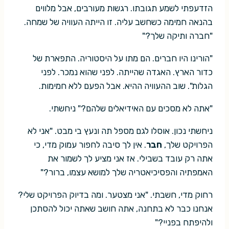
הזדעפתי לשמע תגובתו. רגשות מעורבים, אבל מלווים
בהנאה חמימה כשחשב עליה. זו הייתה העוויה של שמחה.
"חברה ותיקה שלך?"
"הורינו היו חברים. הם מתו על היסטוריה. התפארת של
כדור הארץ. האגדה שהייתה. לפני שהוא נמכר. לפני
הגלות". שוב ההעוויה ההיא. אבל הפעם ללא חמימות.
"אתה לא מסכים עם האידיאלים שלהם?" ניחשתי.
ניחשתי נכון. אוסלו לגם מספל תה ונעץ בי מבט. "אני לא
הפרויקט שלך,
חבר
. אין לך סיבה לחפור עמוק מדי, כי
אתה רק עובד בשבילי. אז אני מציע לך לשמור את
האמפתיה והפסיכיאטריה שלך למושא עצמו, ברור?"
רחוק מדי, חשבתי. "אני מצטער. ומה בדיוק הפרויקט שלי?
אנחנו כבר לא בתחנה, אתה חושב שאתה יכול להסתכן
ולהיפתח בפניי?"