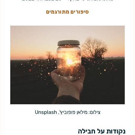
סיפורים מתורגמים
צילום: מילאן פופוביץ', Unsplash
נקודות על חבילה