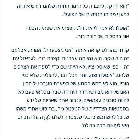
"הוא יזדקק לחברה כל הזמן. החוזה שלהם דורש את זה
למען יציבותו הנפשית של הפועל".
"אוסלו לא אמר לי את זה". קפצתי את שפתיי. הבעה
אוניברסלית של מורת רוח.
קרוזי בהחלט קראה אותה. "אני מצטערת", אמרה. אבל גם
זה היה שקר. היא נהייתה עצבנית וקצרת רוח. לעזאזל עם
זה – כפי שאוסלו ציין, לא הייתי שם כדי לספק את הצרכים
שלהם. "אוסלו רוצה, יותר מכל דבר, להצליח. שלא כמו
הוריו, הוא לא ממש בקטע של תפארת העבר של המין
האנושי. הוא מבין שהדרך היחידה שבה נוכל אי פעם לא
להיות סוכנים עצמאיים, לנבור אחר שאריות של ידע
בסמטאות הצדדיות של הטכנולוגיה, בחיפוש אחרי משהו
שנוכל להשתמש בו בלי שנצטרך לשלם לגֵּדָה על הזכות,
היא לעשות מכה גדולה".