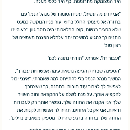
היד המצומקת מתרוממת, כף היד כלפי מעלה.
"אני יודע מה עשית". עיניו הסומות של מנהל הנמל פנו
בחזרה אל מעמקי החלל בחוץ. עור פניו הנוקשה כמעט
שלא הסגיר רגשות, קולו המלאכותי היה חסר גוון. "לא היינו
נותנים לך להגיע למשיכת יתר אלמלא הפגנת מאמצים של
רצון טוב".
"ועבור זה", אמרתי, "תודתי נתונה לכם".
"הספינה שבדיוק הגיעה נושאת עימה אפשרויות עבורך",
המשיך מנהל הנמל בלי להתייחס למה שאמרתי. "אינני יכול
לאפשר לך לצבור עוד חובות בתחנה, כך שאצטרך
להקפיא אותך. על מנת לשלם על ההקפאה וחוב האוויר
שלך אני אקנה את החוזה שלך. נפשיר אותך רק לעבודות
ודאיות. אני אקבל אחוזים. תהיה לך אפשרות לקנות את
החוזה שלך בחזרה ברגע שיהיו לך מספיק משאבים נזילים".