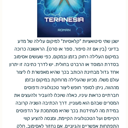
ישנן שתי סיטואציות "קלאסיות" למיקום עלילה של מדע
בדיוני (בין אם זה סיפור, ספר או סרט). הראשונה כרוכה
במיקום העלילה רחוק בזמן ובמקום, כפי שעושים אסימוב
בסדרת המוסד או הרברט בחולית. יש לדרך כתיבה זו יתרון
אחד גדול מבחינת הכותב בכך שהיא מאפשרת לו ליצור
עולם משלו. מכיוון שהעלילה מרוחקת במיקום ובזמן
מההווה, ניתן לסופר חופש ליצור טכנולוגיה ודפוסים
חברתיים כראות עיניו, כאלה שיוכלו להעביר ולהעצים את
המסרים שבהם הוא מעוניין. דרך הכתיבה השניה קרובה
במידת מה לעתידנות בכך שהיא מסתמכת על הדפוסים
הקיימים ועל הטכנולוגיה הקיימת, ומנסה להציע קווי
התפתחות אפשריים והגיוניים. אם נחזור לאסימוב, חלק