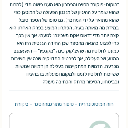
"הוקוס-פוקוס" מסוים והפתרון הוא מעט פשוט מדי (למרות
שהוא שומר על ההיגיון של מנגנון הפעולה של המוטגן כפי
שהוא מתואר על ידי המחבר). גם סופו של הספר סובל
במידת מה מאותה בעיה. הפתרון המוצע בפרק האחרון הוא
קצת יותר מדי "דאוס אקס מאכינה" לטעמי. אך אין בכך
כדי לפגוע בהנאה מהספר שכן החידה הגנטית הזו היא
כמעט לחלוטין מה שהיצ'קוק כינה "מקגפין" — היא אמנם
המנוע של העלילה, אך לפרטים המדויקים שלה אין חשיבות
מכרעת. הדמויות המתקיימות בעלילה הן דמויות אנושיות
ששייכות לחלוטין לזמנן ולמקומן ופועלות בו בהיגיון
ובביטחון, הסיפור מרתק והכתיבה מעולה.
חוה המיטוכונדרית – סיפור מתורגם
ההסגר – ביקורת