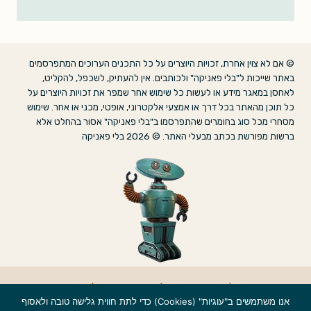
© אם לא צוין אחרת, זכויות היוצרים על כל התכנים הערוכים המתפרסמים
באתר שייכות ל"בלי פאניקה" ולכותבים. אין להעתיק, לשכפל, להקליט,
לאחסן במאגר מידע או לעשות כל שימוש אחר שמפר את זכויות היוצרים על
כל תוכן מהאתר בכל דרך או אמצעי אלקטרוני, אופטי, מכני או אחר. שימוש
מסחרי מכל סוג בחומרים שהתפרסמו ב"בלי פאניקה" אסור בהחלט אלא
ברשות מפורשת בכתב מבעלי האתר. © 2026 בלי פאניקה
אודות
|
הצהרת נגישות
|
מדיניות פרטיות
|
צרו קשר
אנו משתמשים ב"עוגיות" (Cookies) כדי לתת חווית גלישה טובה ולאסוף