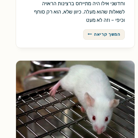
וחדשני אילו היה מתייחס ברצינות הראויה
לשאלות שהוא מעלה. כיוון שלא, הוא רק סוחף
וכיפי – וזה לא מעט
המחלה
המשך קריאה
המעמדית
של
הוויקטוריאנים