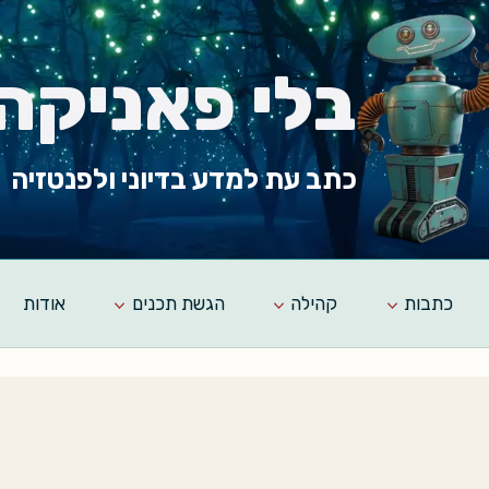
בלי פאניקה
כתב עת למדע בדיוני ולפנטזיה
כתבות
קהילה
הגשת תכנים
אודות