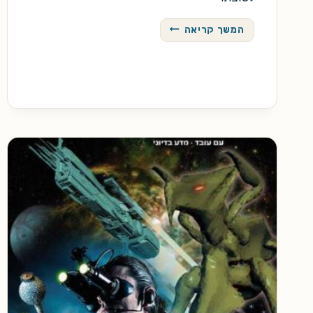
עיניים
המשך קריאה
אדומות
/
מגי
אוצרי