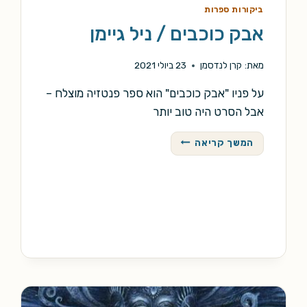
ביקורות ספרות
אבק כוכבים / ניל גיימן
מאת:
קרן לנדסמן
23 ביולי 2021
על פניו "אבק כוכבים" הוא ספר פנטזיה מוצלח –
אבל הסרט היה טוב יותר
אבק
המשך קריאה
כוכבים
/
ניל
גיימן