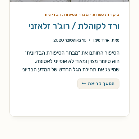
ביקורות ספרות
·
מבחר הסיפורת הבדיונית
ורד לקוהלת / רוג'ר זלאזני
מאת:
אהוד מימון
10 באוקטובר 2020
הסיפור החותם את "מבחר הסיפורת הבדיונית"
הוא סיפור מצוין ומאוד לא אופייני לאסופה,
שמייצג את תחילת הגל החדש של המדע הבדיוני
ורד
המשך קריאה
לקוהלת
/
רוג'ר
זלאזני