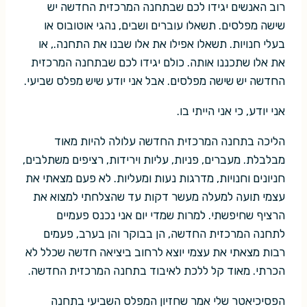
רוב האנשים יגידו לכם שבתחנה המרכזית החדשה יש
שישה מפלסים. תשאלו עוברים ושבים, נהגי אוטובוס או
בעלי חנויות. תשאלו אפילו את אלו שבנו את התחנה., או
את אלו שתכננו אותה. כולם יגידו לכם שבתחנה המרכזית
החדשה יש שישה מפלסים. אבל אני יודע שיש מפלס שביעי.
אני יודע, כי אני הייתי בו.
הליכה בתחנה המרכזית החדשה עלולה להיות מאוד
מבלבלת. מעברים, פניות, עליות וירידות, רציפים משתלבים,
חניונים וחנויות, מדרגות נעות ומעליות. לא פעם מצאתי את
עצמי תועה למעלה מעשר דקות עד שהצלחתי למצוא את
הרציף שחיפשתי. למרות שמדי יום אני נכנס פעמיים
לתחנה המרכזית החדשה, הן בבוקר והן בערב, פעמים
רבות מצאתי את עצמי יוצא לרחוב ביציאה חדשה שכלל לא
הכרתי. מאוד קל ללכת לאיבוד בתחנה המרכזית החדשה.
הפסיכיאטר שלי אמר שחזיון המפלס השביעי בתחנה