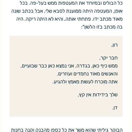
כל הבולים ובמיוחד את המעטפות ממש בעל-פה. בכל
אופן, המעטפה היתה ממוענת לסבא שלי, אבל בכתב שונה
מאוד מכתב ידו. פתחתי אותה, והיא לא היתה ריקה. היה
בה מכתב בזו הלשון":
רון,
חבר יקר,
ממש כיף כאן, בגדרה. אני נמצא כאן כבר שבועיים,
והאנשים מאוד נחמדים ועוזרים.
אתה מוכרח לעשות מאמץ ולהגיע.
שלך בידידות אין קץ,
דן.
הבוקר גיליתי שהוא משך את כל כספו מהבנק וקנה בחנות