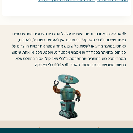
© אם לא צוין אחרת, זכויות היוצרים על כל התכנים הערוכים המתפרסמים
באתר שייכות ל"בלי פאניקה" ולכותבים. אין להעתיק, לשכפל, להקליט,
לאחסן במאגר מידע או לעשות כל שימוש אחר שמפר את זכויות היוצרים על
כל תוכן מהאתר בכל דרך או אמצעי אלקטרוני, אופטי, מכני או אחר. שימוש
מסחרי מכל סוג בחומרים שהתפרסמו ב"בלי פאניקה" אסור בהחלט אלא
ברשות מפורשת בכתב מבעלי האתר. © 2026 בלי פאניקה
אודות
|
הצהרת נגישות
|
מדיניות פרטיות
|
צרו קשר