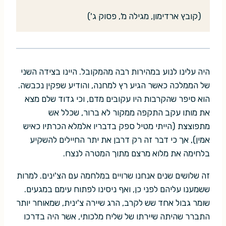
(קובץ ארדימון, מגילה מ', פסוק ג')
היה עלינו לנוע במהירות רבה מהמקובל. היינו בצידה השני
של הממלכה כאשר הגיע רץ למחנה, והודיע שפקין נכבשה.
הוא סיפר שהקרבות היו עקובים מדם, וכי גדוד שלם מצא
את מותו עקב התקפה ממקור לא ברור, שכלל אש
מתפוצצת (הייתי מטיל ספק בדבריו אלמלא הכרתיו כאיש
אמין), אך כי דבר זה רק דרבן את יתר החיילים להשקיע
בלחימה את מלוא מרצם מתוך המטרה לנצח.
זה שלושים שנים אנחנו שרויים במלחמה עם הצ'ינים. למרות
ששמענו עליהם לפני כן, ואף ניסינו לפתוח עימם במגעים.
שומר גבול אחד שש לקרב, הרג שיירה צ'ינית, שמאוחר יותר
התברר שהיתה שיירתו של שליח מלכותי, אשר היה בדרכו