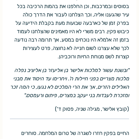
בסוסים ובמרכבות, וכן החלפנו את בהמות הרכיבה בכל
עיר שהגענו אליה, וכך הצלחנו לעבור את הדרך כולה
בפרק זמן של כארבעה שבועות מעת בקבלת הידיעה על
כיבוש פקין. רבים משרי לא היו מאמינים שהצלחנו לעמוד
בזמן זה אלמלא היו נוכחים במסע, אך תרומה רבה נודעה
לכך שלא עצרנו לשום חנייה לא נחוצה, פרט לעצירות
קצרות לשם מנוחת החיות ורוכביהן.
"ובשנת עשור למלכות אלישר בן אליעזר בן אליציב נפלה
מלכות מצריים בפני חיילות ה'. ויחרימו עד היסוד את מבני
האלילים הזרים, אך את הרי המלכים לא נגעו, כי המה זכר
ומזכרת לעבדות בני יעקב במצרים, פיתום ורעמסס."
(קובץ אלישר, מגילה שניה, פסוק ד')
החיים בפקין חזרו לשגרה של טרום המלחמה. סוחרים