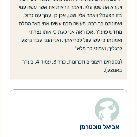
ויקרא את שטן עליו, ויאמר הראית את אשר עשה עמי
בזו הפעם? ויאמר אליו שטן, אכן כן. עמך עם גדול,
ואמונתם בך רבה. מעשה חכם עשית אחי מאז החלת
מחדש פועלך. אכן ראה אני כעת כי אותו נצרתי
ואמונתו בי עשו עוול לבריאתך, ואני הנני עבד נרצע
לרגליך, ואמוני בך מלא."
(נספחים חיצוניים וזכרונות, כרך 3, עמוד 4, בערך
באמצע).
אביאל טוכטרמן