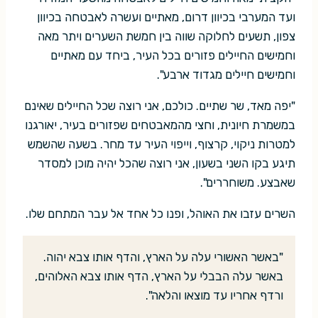
ועד המערבי בכיוון דרום, מאתיים ועשרה לאבטחה בכיוון
צפון, תשעים לחלוקה שווה בין חמשת השערים ויתר מאה
וחמישים החיילים פזורים בכל העיר, ביחד עם מאתיים
וחמישים חיילים מגדוד ארבע".
"יפה מאד, שר שתיים. כולכם, אני רוצה שכל החיילים שאינם
במשמרת חיונית, וחצי מהמאבטחים שפזורים בעיר, יאורגנו
למטרות ניקוי, קרצוף, וייפוי העיר עד מחר. בשעה שהשמש
תיגע בקו השני בשעון, אני רוצה שהכל יהיה מוכן למסדר
שאבצע. משוחררים".
השרים עזבו את האוהל, ופנו כל אחד אל עבר המתחם שלו.
"באשר האשורי עלה על הארץ, והדף אותו צבא יהוה.
באשר עלה הבבלי על הארץ, הדף אותו צבא האלוהים,
ורדף אחריו עד מוצאו והלאה".