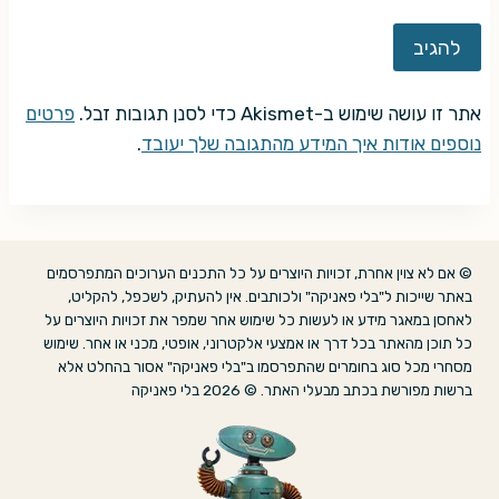
אתר זו עושה שימוש ב-Akismet כדי לסנן תגובות זבל.
פרטים
נוספים אודות איך המידע מהתגובה שלך יעובד
.
© אם לא צוין אחרת, זכויות היוצרים על כל התכנים הערוכים המתפרסמים
באתר שייכות ל"בלי פאניקה" ולכותבים. אין להעתיק, לשכפל, להקליט,
לאחסן במאגר מידע או לעשות כל שימוש אחר שמפר את זכויות היוצרים על
כל תוכן מהאתר בכל דרך או אמצעי אלקטרוני, אופטי, מכני או אחר. שימוש
מסחרי מכל סוג בחומרים שהתפרסמו ב"בלי פאניקה" אסור בהחלט אלא
ברשות מפורשת בכתב מבעלי האתר. © 2026 בלי פאניקה