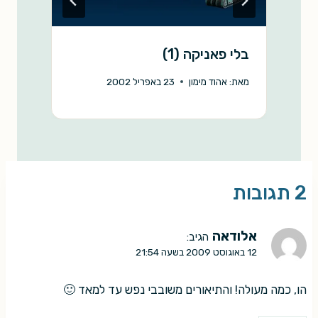
בלי פאניקה (1)
ב
מאת:
אהוד מימון
23 באפריל 2002
מ
2 תגובות
אלודאה
הגיב:
12 באוגוסט 2009 בשעה 21:54
הו, כמה מעולה! והתיאורים משובבי נפש עד למאד 🙂