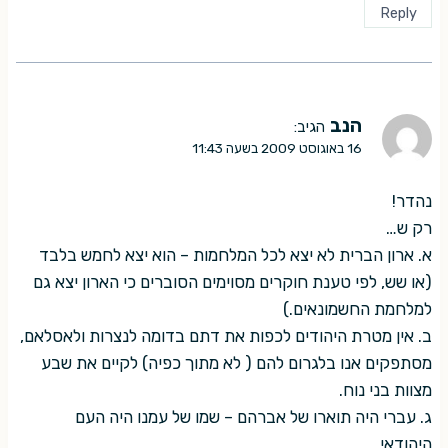
Reply
הנב
הגיב:
16 באוגוסט 2009 בשעה 11:43
נהדר!
רק ש…
א. ארון הברית לא יצא לכל המלחמות – הוא יצא לחמש בלבד
(או שש, לפי טענת חוקרים מסוימים הסוברים כי הארון יצא גם
למלחמת החשמונאים.)
ב. אין מטרת היהודים לכפות את דתם בדומה לנצרות ולאסלאם,
מסתפקים אנו בלגרום להם ( לא מתוך כפיה) לקיים את שבע
מצוות בני נוח.
ג. עברי היה תוארו של אברהם – שמו של עמנו היה העם
היהודאי.