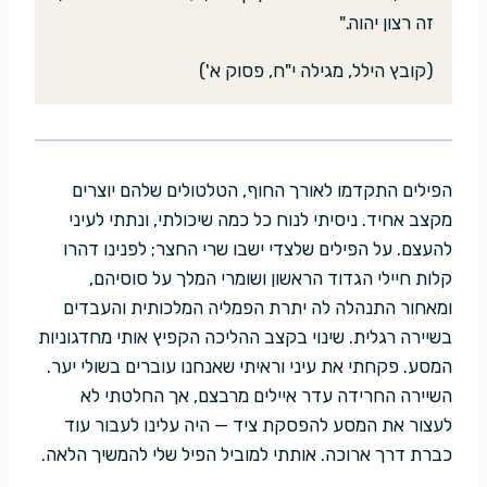
זה רצון יהוה."
(קובץ הילל, מגילה י"ח, פסוק א')
הפילים התקדמו לאורך החוף, הטלטולים שלהם יוצרים
מקצב אחיד. ניסיתי לנוח כל כמה שיכולתי, ונתתי לעיני
להעצם. על הפילים שלצדי ישבו שרי החצר; לפנינו דהרו
קלות חיילי הגדוד הראשון ושומרי המלך על סוסיהם,
ומאחור התנהלה לה יתרת הפמליה המלכותית והעבדים
בשיירה רגלית. שינוי בקצב ההליכה הקפיץ אותי מחדגוניות
המסע. פקחתי את עיני וראיתי שאנחנו עוברים בשולי יער.
השיירה החרידה עדר איילים מרבצם, אך החלטתי לא
לעצור את המסע להפסקת ציד — היה עלינו לעבור עוד
כברת דרך ארוכה. אותתי למוביל הפיל שלי להמשיך הלאה.