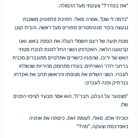
"את בסדר?" צעקתי מעל ההמולה.
"נדמה לי שכן", אמרה סאלי. חתיכת פלסטיק משוננת
ננעצה בקיר סנטימטרים ספורים מעל ראשה, והבית קונן.
מטח תועה של רעם חשמלי העלה את הספה באש, ואנו
קרטענו הלאה. האקדוחן השני החל לסגת לנוכח מטחי
האש של יריבו, שהפגין כישורים אתלטיים מתוגברים מכנית
ברחבי חדר האורחים, בעודו מתחמק מהיריות שנשלחו
לעברו. השני השלים את מנוסתו והראשון תחב את אקדחו
בנרתיק ופנה לעברנו.
"מצטער על הבלגן, חבר'ה", הוא אמר מבעד לציפוי הפנים
שלו.
הוכיתי אלם. סאלי, לעומת זאת, כיסתה את אוזניה
כאפרכסת וצעקה, "מה?"