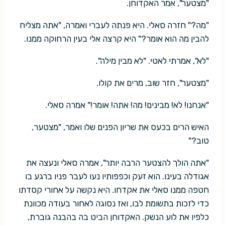
"מצטער", אמר האקדוחן.
"מה?" חזרה סאלי. היא פנתה לעברי ואמרה, "אתה מצליח
להבין מה הוא אומר?" היא קרצה אלי בעין הרחוקה ממנו.
"לא", אמרתי לאטי. "לא מבין מילה".
"מצטער", חזר שוב, מרים את קולו.
"אנחנו! לא! מבינים! מה! אתה! אומר!" אמרה סאלי.
האיש הרים בכעס את שריון הפנים שלו ואמר, "מצטער,
טוב?"
"אתה הולך להצטער הרבה יותר", אמרה סאלי ונעצה את
אגודלה בעינו. הוא זעק וכפפותיו נעו לעבר פניו ברגע בו
חטפה ממנו סאלי את אקדחו. היא נקשה על אחורי קסדתו
כדי לזכות בתשומת לבו, ואז נסוגה לאחור בעודה מכוונת
כלפיו את לוע הנשק. האקדוחן הביט בה בהבנה גוברת,