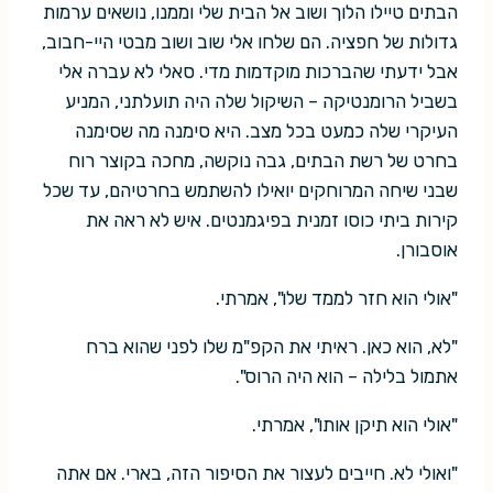
הבתים טיילו הלוך ושוב אל הבית שלי וממנו, נושאים ערמות
גדולות של חפציה. הם שלחו אלי שוב ושוב מבטי היי-חבוב,
אבל ידעתי שהברכות מוקדמות מדי. סאלי לא עברה אלי
בשביל הרומנטיקה – השיקול שלה היה תועלתני, המניע
העיקרי שלה כמעט בכל מצב. היא סימנה מה שסימנה
בחרט של רשת הבתים, גבה נוקשה, מחכה בקוצר רוח
שבני שיחה המרוחקים יואילו להשתמש בחרטיהם, עד שכל
קירות ביתי כוסו זמנית בפיגמנטים. איש לא ראה את
אוסבורן.
"אולי הוא חזר לממד שלו", אמרתי.
"לא, הוא כאן. ראיתי את הקפ"מ שלו לפני שהוא ברח
אתמול בלילה – הוא היה הרוס".
"אולי הוא תיקן אותו", אמרתי.
"ואולי לא. חייבים לעצור את הסיפור הזה, בארי. אם אתה