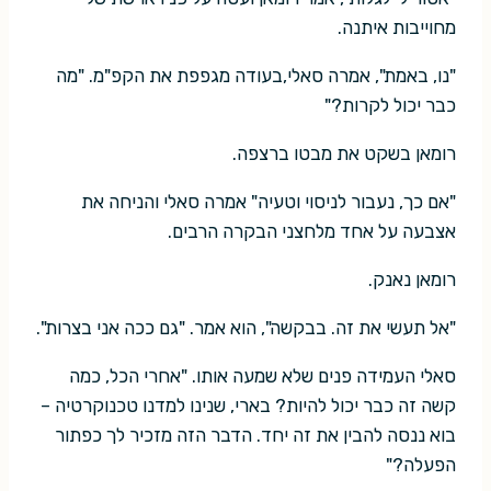
מחוייבות איתנה.
"נו, באמת", אמרה סאלי,בעודה מגפפת את הקפ"מ. "מה
כבר יכול לקרות?"
רומאן בשקט את מבטו ברצפה.
"אם כך, נעבור לניסוי וטעיה" אמרה סאלי והניחה את
אצבעה על אחד מלחצני הבקרה הרבים.
רומאן נאנק.
"אל תעשי את זה. בבקשה", הוא אמר. "גם ככה אני בצרות".
סאלי העמידה פנים שלא שמעה אותו. "אחרי הכל, כמה
קשה זה כבר יכול להיות? בארי, שנינו למדנו טכנוקרטיה –
בוא ננסה להבין את זה יחד. הדבר הזה מזכיר לך כפתור
הפעלה?"