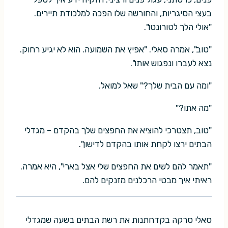
בעצי הסיגריות, והחורשה שלו הפכה למלכודת תיירים.
"אולי הלך לטורונטו".
"טוב", אמרה סאלי. "אפיץ את השמועה. הוא לא יגיע רחוק.
נצא לעברו ונפגוש אותו".
"ומה עם הבית שלך?" שאל למואל.
"מה אתו?"
"טוב, תצטרכי להוציא את החפצים שלך בהקדם – מגדלי
הבתים ירצו לקחת אותו בהקדם לדישון".
"תאמר להם לשים את החפצים שלי אצל בארי", היא אמרה.
ראיתי איך מבטי הרכלנים מזנקים להם.
סאלי סרקה בקדחתנות את רשת הבתים בשעה שמגדלי