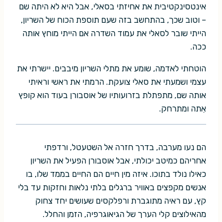
אינטסינקטיבית את אחיזתי בסאלי, אבל היא לא היתה שם
– וטוב שכך, בהתחשב בזה שעם תוספת הכוח של השריון,
הייתי שובר לסאלי את עמוד השדרה אם הייתי מוחץ אותה
ככה.
הוטחתי לאדמה, שומע את מתלי השריון מיבבים. יישרתי את
עצמי ושמעתי את סאלי צועקת. הרמתי את ראשי וראיתי
אותה שם, מתפתלת בזרועותיו של אוסבורן בעוד הוא קופץ
אִתה ומתרחק.
הם נעו מערבה, בדרך חזרה אל השטעטל, ורדפתי
אחריהם כמיטב יכולתי, אבל אוסבורן הפעיל את השריון
כאילו נולד בתוכו. איזה מין חיים הם החיים בממד שלו, בו
אנשים מקפצים באוויר ברגלים בלתי נלאות וחזקות עד בלי
קץ, עם ראיה מתוגברת ורפלקסים שעושים יחד צחוק
מהאילוצים קלי הערך של הגיאוגרפיה, הזמן והחלל.