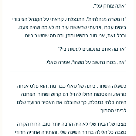
"אתה צוחק עלי".
"זו משרה מנהלתית", התנצלתי. קראתי על המִנהל הציבורי
בימים עברו, וידעתי שראשות עיר זה לא מה שהיה פעם.
ובכל זאת, אני טוב במשא ומתן, וזה מה שחשוב כיום.
"אז מה אתם מתכוונים לעשות בי?"
"אה, בטח נחשוב על משהו", אמרה סאלי.
כשעלה השחר, ביתה של סאלי כבר מת. הוא פלט אנחה
נוראה, והפטמות החלו להזיל דם קרוש ושחור. הצחנה
היתה בלתי נסבלת, כך שהובלנו את האסיר הרועד שלנו
לביתי הסמוך.
מצבו של הבית שלי לא היה הרבה יותר טוב. הרוח הקרה
נשבה כל הלילה בחדר השינה שלי, והותירה אחריה חרוזי