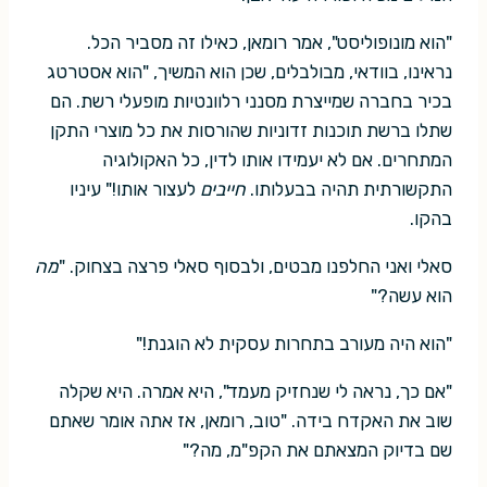
"הוא מונופוליסט", אמר רומאן, כאילו זה מסביר הכל.
נראינו, בוודאי, מבולבלים, שכן הוא המשיך, "הוא אסטרטג
בכיר בחברה שמייצרת מסנני רלוונטיות מופעלי רשת. הם
שתלו ברשת תוכנות זדוניות שהורסות את כל מוצרי התקן
המתחרים. אם לא יעמידו אותו לדין, כל האקולוגיה
התקשורתית תהיה בבעלותו.
חייבים
לעצור אותו!" עיניו
בהקו.
סאלי ואני החלפנו מבטים, ולבסוף סאלי פרצה בצחוק. "
מה
הוא עשה?"
"הוא היה מעורב בתחרות עסקית לא הוגנת!"
"אם כך, נראה לי שנחזיק מעמד", היא אמרה. היא שקלה
שוב את האקדח בידה. "טוב, רומאן, אז אתה אומר שאתם
שם בדיוק המצאתם את הקפ"מ, מה?"