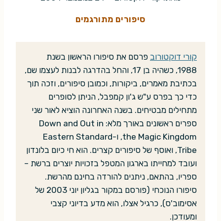
סיפורים מתורגמים
קורי דוקטורוב
פרסם את סיפורו הראשון בשנת
1988, כשהיה בן 17, והחל בהדרגה לבנות לעצמו שם,
בכתיבת מאמרים, ביקורות, וכמובן סיפורים, וזכה תוך
כדי כך בפרס ע"ש ג'ון קמפבל, הניתן לסופרים
מתחילים מבטיחים. בשנה האחרונה הוציא לאור שני
ספרים ראשונים באורך מלא: Down and Out in
the Magic Kingdom, ו-Eastern Standard
Tribe, ואוסף של סיפורים קצרים. הוא חי כיום בלונדון
ועובד למחייתו בארגון המטפל בזכויות יוצרים ברשת –
ספריו, בהתאם, ניתנים להורדה בחינם מהרשת.
סיפורו הנוכחי (פורסם במקור בגליון יוני 2003 של
אסימוב'ס), כרגיל אצלו, הוא מדע בדיוני קצבי
ומעודכן.