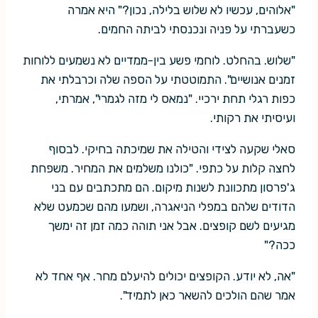
"אלוהים, עכשיו לא שלוש בלילה, נכון?" היא אמרה
כשעברתי על פניה ונכנסתי לביתה החמים.
"שלוש. בהחלט. לוחמי פשע בין-ממדיים לא נשמעים ללוחות
זמנים אנושיים". התמוטטתי על הספה שלה וכרבלתי את
כפות רגלי תחת ירכיי. "נמאס לי מזה לגמרי", אמרתי,
ועיסיתי את רקותי.
סאלי שקעה לצידי והטילה את שמיכתה בחיקי. לבסוף
לחצה קלות על כתפי. "כולנו משלמים את המחיר. משפחת
ג'פרסון מתכוונת לשנות מיקום. הם מתכתבים עם בני
הדודים שלהם במפלי הניאגרה, ושמעו מהם שכמעט שלא
מגיעים לשם קופצים. אבל אני תוהה כמה זמן זה ימשך
ככה?"
"אה, לא יודע. הקופצים יכולים להיעלם מחר. אף אחד לא
אמר שהם הולכים להשאר כאן לתמיד".