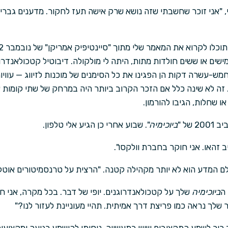
י, "אני זוכר שחשבתי שזה נושא שרק אישה תעז לחקור. מדענים גברים
דה ובתוך חמש-עשרה דקות הן הפגינו את כל הסימנים של מוכנות לזיווג — עווי
 זה לא שינה כלל אם הזכר הקרוב ביותר היה במרחק של שתי קומות או
 שחלות, הגיבו להורמון.
של "
ביוכימיה
". שבוע אחרי כן הגיע אלי טלפון.
ב זהאו. אני חוקר בחברת וולקסו".
לם המדע הוא לא יותר מקהילה קטנה. "הרצית על טרנסמיטורים אוטקוי
 ה
ביוכימיה
שלך על קטכולאנדרוגנים. יופי של דבר. בכל מקרה, אני ח
שלך נראה כמו פריצת דרך אמיתית. תהיי מעוניינת לעזור לנו?"