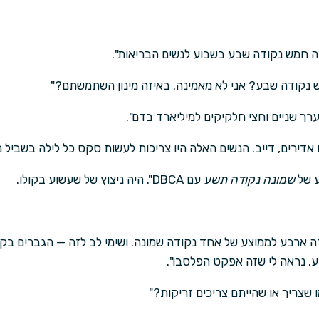
ש נקודה שבע? אני לא מאמינה. באיזה מינון השתמשתם?"
רך שניים וחצי חלקיקים למיליארד בדם".
 אדירים, דייב. הנשים האלה היו צריכות לעשות סקס כל לילה בשביל 
ע של
שמונה נקודה תשע
עם DBCA". היה ניצוץ של שעשוע בקולו.
ה ארבע לממוצע של אחד נקודה שמונה. ושימי לב לזה — הגברים בק
. נראה לי שזה אפקט הפלסבו".
ו שצריך או שהייתם צריכים זריקות?"