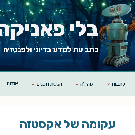
בלי פאניקה
כתב עת למדע בדיוני ולפנטזיה
כתבות
קהילה
הגשת תכנים
אודות
עקומה של אקסטזה