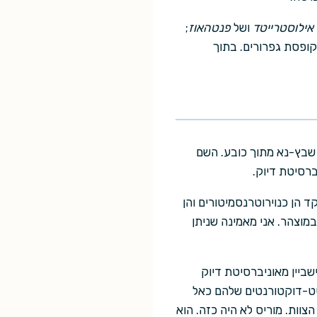
אילוסטרייטד
ושל
פנטהאוז
;
קופסת גפרורים. בתוך
 שבץ-נא מתוך כובע. השם
רסיטת דיוק.
 הן כנוירוטרנסמיטורים והן
במוצהר. אני מאמינה שניתן
ריס פישביין מאוניברסיטת דיוק
וסט-דוקטורנטים שלהם כאל
וות. מוריס לא היה כזה. הוא