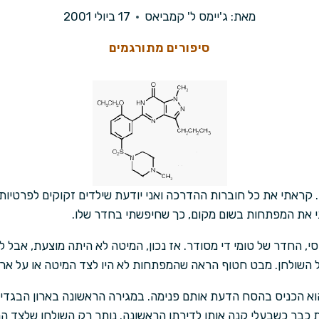
מאת:
ג'יימס ל' קמביאס
17 ביולי 2001
סיפורים מתורגמים
קראתי את כל חוברות ההדרכה ואני יודעת שילדים זקוקים לפרטיות
י את המפתחות בשום מקום, כך שחיפשתי בחדר שלו.
, החדר של טומי די מסודר. אז נכון, המיטה לא היתה מוצעת, אבל ל
 השולחן. מבט חטוף הראה שהמפתחות לא היו לצד המיטה או על ארו
וא הכניס בהסח הדעת אותם פנימה. במגירה הראשונה בארון הבגדים 
ת כבר כשבעלי קנה אותו לדירתו הראשונה. נותר רק השולחן שלצד ה