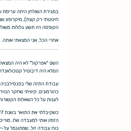
במגירת השולחן היתה ערימת עי
חיטטתי רק קצת), מיקרופון שנ
הקופסה היו תשע גלולות משולשו
אחרי הכל, אני המצאתי אותה.
השם "אפרקול" לא היה המצאה ש
המלא היה דיבוטיל קטכולאנדר
עבודת התזה שלי בפנסילבניה ה
כהורמונים. קיוויתי שחקר הנוי
לענות על כל השאלות הקשורו
הזמין אותי למעבדה שלו. מורי
כוח עבודה זול, שמתוגמל על-י