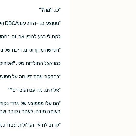
"כן, למה?"
"ממוצע בני-הזוג עם DBCA היה חמש נקודה שבע בשבוע לנשים הבריאות".
לקח לי רגע להבין את זה. "חמ
"חמישה מיקרוגרם. ריכוז של בע
כמו אצל החולדות שלי. "אלוהים
"נבדקת אחת דיווחה על ממוצ
"אלוהים. מה עם הגברים?"
"הם עלו מממוצע של אחד נקוד
באותה מידה, לאחד נקודה שבע
"קרוב לודאי. הגלולות עבדו כמ