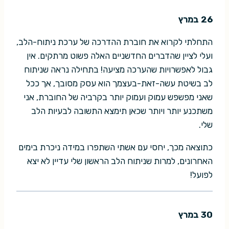
26 במרץ
התחלתי לקרוא את חוברת ההדרכה של ערכת ניתוח-הלב,
ועלי לציין שהדברים החדשניים האלה פשוט מרתקים. אין
גבול לאפשרויות שהערכה מציעה! בתחילה נראה שניתוח
לב בשיטת עשה-זאת-בעצמך הוא עסק מסובך, אך ככל
שאני מפשפש עמוק ועמוק יותר בקרביה של החוברת, אני
משתכנע יותר ויותר שכאן תימצא התשובה לבעיות הלב
שלי.
כתוצאה מכך, יחסי עם אשתי השתפרו במידה ניכרת בימים
האחרונים, למרות שניתוח הלב הראשון שלי עדיין לא יצא
לפועל!
30 במרץ