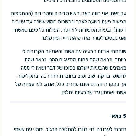
מהתסמינים המסומנים בחוברת כ"רציניים".
עם זאת, אני חווה כאבי ראש סדירים ומטרידים (ההתקפות
מגיעות פעם בשעה לערך ונמשכות חמש עשרה עד עשרים
דקות), ובעיות הקשורות לזיקפה, העולות כל פעם שאשתי
ואני מנסים לעורר מחדש את חיי המין שלנו.
שוחחתי אודות הבעיה עם אשתי והאנשים הקרובים לי
ביותר, ונראה שהם פחות מודאגים ממני. נראה שהם
מאמינים שהבעיות ייעלמו בסופו של דבר ושאין לי ממה
לחשוש. בדקתי שוב ושוב בחוברת ההדרכה ובתקליטור,
אך במקרה זה הם אינם עוזרים כלל. אנהג לפי עצתה של
אשתי ואמתין עד שהבעיות יחלפו.
5 במאי
חזרתי לעבודה. חיי חזרו למסלולם הרגיל. יחסיי עם אשתי