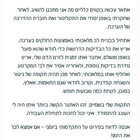
אתאר עכשיו בקווים כלליים מה אני מתכנן להשיג, לאחר
שחקרתי באופן יסודי את התקליטור ואת חוברת ההדרכה
של הערכה.
אתחיל בבניית לב מלאכותי באמצעות החלקים בערכה,
אריץ את כל הבדיקות הדרושות כדי לוודא שהוא פועל
באופן מושלם, אחבר אותו זמנית לזרם הדם שלי, אריץ
סדרת בדיקות נוספת, ולאחריה אסיר את לבי המקרטע
ואחליף אותו במלאכותי. לאחר מכן תהיה תקופה של ניטור
והשגחה קפדנית, וקרוב לוודאי שגם התאמות. אאלץ,
כמובן, לקחת כמה שבועות חופש.
התקוות שלי בשמיים. זהו האתגר הקשה ביותר איתו היה לי
העונג להתמודד. איני יכול לחכות לתחילת העבודה.
אנסה לדווח בפירוט על התקדמותי ביומני – אם אמצא לכך
את הזמן!