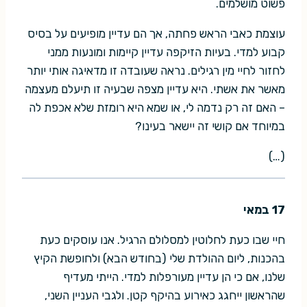
פשוט מושלמים.
עוצמת כאבי הראש פחתה, אך הם עדיין מופיעים על בסיס
קבוע למדי. בעיות הזיקפה עדיין קיימות ומונעות ממני
לחזור לחיי מין רגילים. נראה שעובדה זו מדאיגה אותי יותר
מאשר את אשתי. היא עדיין מצפה שבעיה זו תיעלם מעצמה
– האם זה רק נדמה לי, או שמא היא רומזת שלא אכפת לה
במיוחד אם קושי זה יישאר בעינו?
(…)
17 במאי
חיי שבו כעת לחלוטין למסלולם הרגיל. אנו עוסקים כעת
בהכנות, ליום ההולדת שלי (בחודש הבא) ולחופשת הקיץ
שלנו, אם כי הן עדיין מעורפלות למדי. הייתי מעדיף
שהראשון ייחגג כאירוע בהיקף קטן. ולגבי העניין השני,