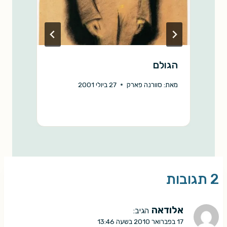
הגולם
…
מ
מאת:
סוורנה פארק
27 ביולי 2001
מ
2 תגובות
אלודאה
הגיב:
17 בפברואר 2010 בשעה 13:46