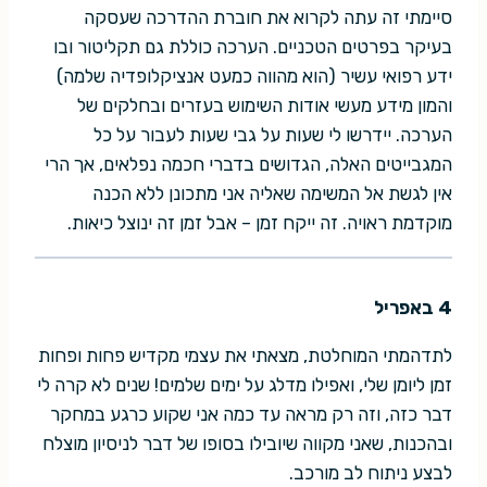
סיימתי זה עתה לקרוא את חוברת ההדרכה שעסקה
בעיקר בפרטים הטכניים. הערכה כוללת גם תקליטור ובו
ידע רפואי עשיר (הוא מהווה כמעט אנציקלופדיה שלמה)
והמון מידע מעשי אודות השימוש בעזרים ובחלקים של
הערכה. יידרשו לי שעות על גבי שעות לעבור על כל
המגבייטים האלה, הגדושים בדברי חכמה נפלאים, אך הרי
אין לגשת אל המשימה שאליה אני מתכונן ללא הכנה
מוקדמת ראויה. זה ייקח זמן – אבל זמן זה ינוצל כיאות.
4 באפריל
לתדהמתי המוחלטת, מצאתי את עצמי מקדיש פחות ופחות
זמן ליומן שלי, ואפילו מדלג על ימים שלמים! שנים לא קרה לי
דבר כזה, וזה רק מראה עד כמה אני שקוע כרגע במחקר
ובהכנות, שאני מקווה שיובילו בסופו של דבר לניסיון מוצלח
לבצע ניתוח לב מורכב.