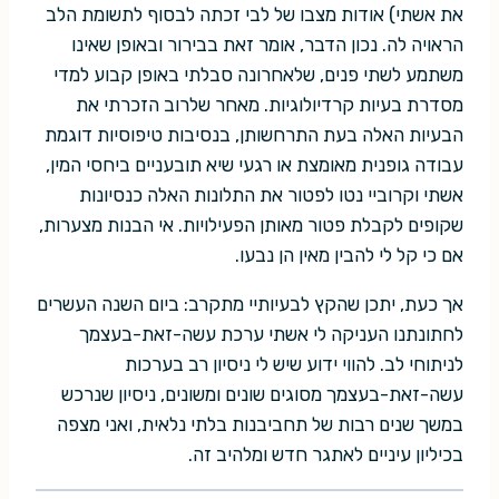
את אשתי) אודות מצבו של לבי זכתה לבסוף לתשומת הלב
הראויה לה. נכון הדבר, אומר זאת בבירור ובאופן שאינו
משתמע לשתי פנים, שלאחרונה סבלתי באופן קבוע למדי
מסדרת בעיות קרדיולוגיות. מאחר שלרוב הזכרתי את
הבעיות האלה בעת התרחשותן, בנסיבות טיפוסיות דוגמת
עבודה גופנית מאומצת או רגעי שיא תובעניים ביחסי המין,
אשתי וקרוביי נטו לפטור את התלונות האלה כנסיונות
שקופים לקבלת פטור מאותן הפעילויות. אי הבנות מצערות,
אם כי קל לי להבין מאין הן נבעו.
אך כעת, יתכן שהקץ לבעיותיי מתקרב: ביום השנה העשרים
לחתונתנו העניקה לי אשתי ערכת עשה-זאת-בעצמך
לניתוחי לב. להווי ידוע שיש לי ניסיון רב בערכות
עשה-זאת-בעצמך מסוגים שונים ומשונים, ניסיון שנרכש
במשך שנים רבות של תחביבנות בלתי נלאית, ואני מצפה
בכיליון עיניים לאתגר חדש ומלהיב זה.