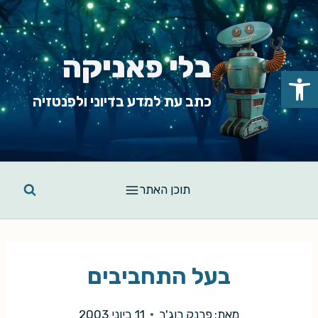
Ski
t
conten
בלי פאניקה
פתח סרגל נגישות
כתב עת למדע בדיוני ולפנטזיה
תוכן האתר
בעל התחביבים
מאת:
פרנק רוג'ר
11 ביוני 2003