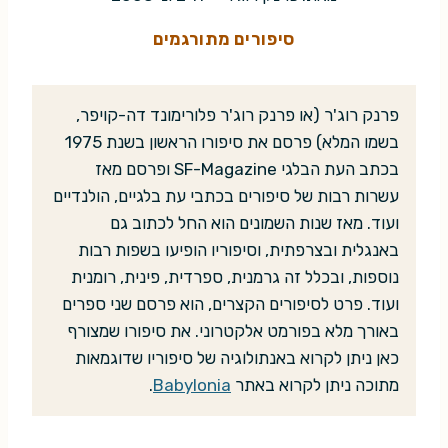
סיפורים מתורגמים
פרנק רוג'ר (או פרנק רוג'ר פלורימונד דה-קויפר,
בשמו המלא) פרסם את סיפורו הראשון בשנת 1975
בכתב העת הבלגי SF-Magazine ופרסם מאז
עשרות רבות של סיפורים בכתבי עת בלגיים, הולנדיים
ועוד. מאז שנות השמונים הוא החל לכתוב גם
באנגלית ובצרפתית, וסיפוריו הופיעו בשפות רבות
נוספות, ובכלל זה גרמנית, ספרדית, פינית, רומנית
ועוד. פרט לסיפורים הקצרים, הוא פרסם שני ספרים
באורך מלא בפורמט אלקטרוני. את סיפורו שמצורף
כאן ניתן לקרוא באנתולוגיה של סיפוריו שדוגמאות
מתוכה ניתן לקרוא באתר
Babylonia
.