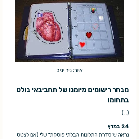
איור: ניר יניב
מבחר רישומים מיומנו של תחביבאי בולט
בתחומו
(…)
24 במרץ
נראה ש"סדרת התלונות הבלתי פוסקת" שלי (אם לצטט