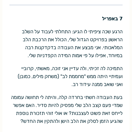
7 באפריל
הרגע שכה ציפיתי לו הגיע: התחלתי לעבוד על השלב
הראשון בפרויקט הגדול שלי, הכולל את הרכבת הלב
המלאכותי. אני מבצע את העבודה בדקדקנות רבה
במיוחד, אפילו על פי אמות המידה הקפדניות שלי.
התמיכה לה זכיתי, ולה עדיין אני זוכה, מאשתי, קרוביי
ועמיתיי היתה ממש "מחממת לב" (משחק מילים, כמובן)
ואני שואב ממנה עידוד רב.
בעת העבודה חשתי בחרדה קלה, והיתה לי תחושה עמומה
שמדי פעם קצב הלב שלי מפסיק להיות סדיר. האם אפשר
לייחס זאת פשוט לעצבנות? או אולי זוהי תזכורת נוספת
שהגיע הזמן לסלק את הלב הישן ולהתקין את החדש?