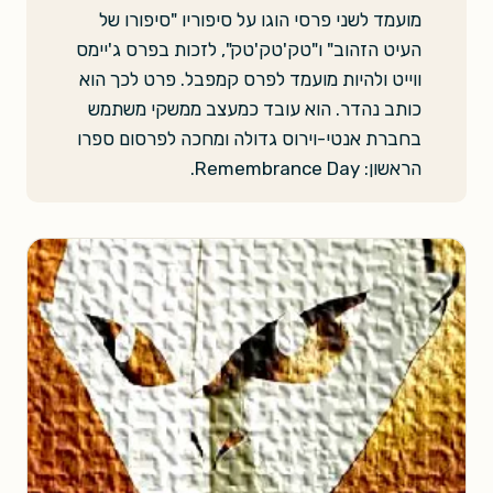
מועמד לשני פרסי הוגו על סיפוריו "סיפורו של
העיט הזהוב" ו"טק'טק'טק", לזכות בפרס ג'יימס
ווייט ולהיות מועמד לפרס קמפבל. פרט לכך הוא
כותב נהדר. הוא עובד כמעצב ממשקי משתמש
בחברת אנטי-וירוס גדולה ומחכה לפרסום ספרו
הראשון: Remembrance Day.