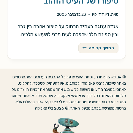
סיפורו של העיט הזהוב
מאת:
דיוויד ד' לוין
23 בדצמבר 2003
אגדה ענוגה בעתיד הרחוק על סיפור אהבה בין גבר
ובין ספינת חלל שהפכה לעיט מכני לשעשוע מלכים.
סיפורו
המשך קריאה
של
העיט
הזהוב
© אם לא צוין אחרת, זכויות היוצרים על כל התכנים הערוכים המתפרסמים
באתר שייכות ל"בלי פאניקה" ולכותבים. אין להעתיק, לשכפל, להקליט,
לאחסן במאגר מידע או לעשות כל שימוש אחר שמפר את זכויות היוצרים על
כל תוכן מהאתר בכל דרך או אמצעי אלקטרוני, אופטי, מכני או אחר. שימוש
מסחרי מכל סוג בחומרים שהתפרסמו ב"בלי פאניקה" אסור בהחלט אלא
ברשות מפורשת בכתב מבעלי האתר. © 2026 בלי פאניקה