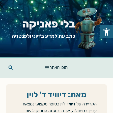
Ski
t
conten
בלי פאניקה
פתח סרגל נגישות
כתב עת למדע בדיוני ולפנטזיה
תוכן האתר
מאת: דיוויד ד' לוין
הקריירה של דיוויד לוין כסופר מקצועי נמצאת
עדיין בחיתוליה, אך כבר עתה הספיק להיות