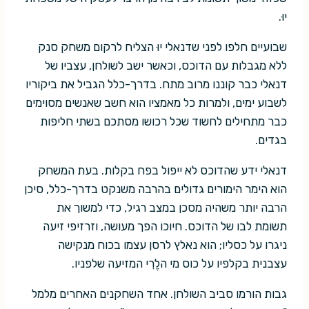
יוּ.
שבועיים חלפו לפני שדנאלי יוּ הצליח לרקום משחק סנק
ללא מגבלות עם הדוכס, וכאשר ישב לשולחן, עצביו של
דנאלי כבר קוננו מרוב מתח. בדרך-כלל הגביל את ביקוריו
לשבוע ימים, ולמרות כל מאמציו הוא חשב שאנשים מסוימים
כבר מתחילים לחשוד שכל רכושו מסתכם בשתי חליפות
בגדים.
דנאלי ידע שהדוכס לא ייפול בפח בקלות. בעת המשחק
הוא הימר הימורים גדולים בהרבה משנקט בדרך-כלל, סיכן
הרבה יותר משהיה מסכן במצב רגיל, כדי למשוך את
תשומת לבו של הדוכס. חיוכו הפך מעושה, וזרזיפי זיעה
ניגרו על כסליו; הוא נאלץ לרסן עצמו בכוח מנקישה
עצבנית בקלפיו על כוס מי הלֶרִי המזיעה שלפניו.
גבות הורמו סביב השולחן. אחד השחקנים האחרים מלמל