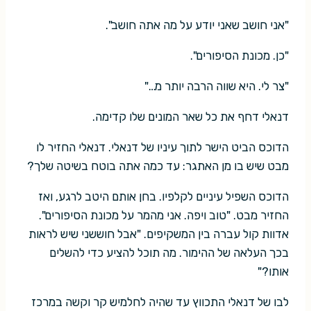
"אני חושב שאני יודע על מה אתה חושב".
"כן. מכונת הסיפורים".
"צר לי. היא שווה הרבה יותר מ…"
דנאלי דחף את כל שאר המונים שלו קדימה.
הדוכס הביט הישר לתוך עיניו של דנאלי. דנאלי החזיר לו
מבט שיש בו מן האתגר: עד כמה אתה בוטח בשיטה שלך?
הדוכס השפיל עיניים לקלפיו. בחן אותם היטב לרגע, ואז
החזיר מבט. "טוב ויפה. אני מהמר על מכונת הסיפורים".
אדוות קול עברה בין המשקיפים. "אבל חוששני שיש לראות
בכך העלאה של ההימור. מה תוכל להציע כדי להשלים
אותו?"
לבו של דנאלי התכווץ עד שהיה לחלמיש קר וקשה במרכז