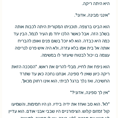
היא היתה ריקה.
"אינני מבינה, אדוני".
הוא הביט ברצפה. תוכניתו המקורית היתה לכבות אותה
בשלב הזה. אבל כאשר הלכו יחד מן העיר לנמל, הבין עד
כמה היא כבדה. הוא לא יוכל בשום פנים ואופן להבריח
אותה אל בית אמו בלא עזרה, ולא היה איש פרט לנריסה
עצמה בו יכול לבטוח שיעזור לו במשימה.
הוא ניפח את לחייו, מבלי להרים את ראשו. "הסככה הזאת
ריקה כיוון שאין לי ספינה. אנחנו נחכה כאן עד שתרד
החשיכה, ואז נלך ברגל לביתי, הוא אינו רחוק מכאן".
"אין לך ספינה, אדוני?"
"לא". הוא סב ואחז את ידיה בידיו. הן היו חמימות, והשמיעו
קול זמזום קלוש. הציפורניים היו שבבי אבני אודם. הוא עדיין