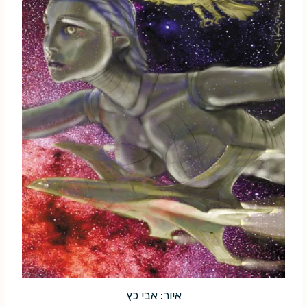
איור: אבי כץ