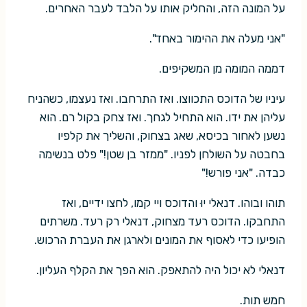
על המונה הזה, והחליק אותו על הלבד לעבר האחרים.
"אני מעלה את ההימור באחד".
דממה המומה מן המשקיפים.
עיניו של הדוכס התכווצו. ואז התרחבו. ואז נעצמו, כשהניח
עליהן את ידו. הוא התחיל לגחך. ואז צחק בקול רם. הוא
נשען לאחור בכיסא, שאג בצחוק, והשליך את קלפיו
בחבטה על השולחן לפניו. "ממזר בן שטן!" פלט בנשימה
כבדה. "אני פורש!"
תוהו ובוהו. דנאלי יוּ והדוכס ויי קמו, לחצו ידיים, ואז
התחבקו. הדוכס רעד מצחוק, דנאלי רק רעד. משרתים
הופיעו כדי לאסוף את המונים ולארגן את העברת הרכוש.
דנאלי לא יכול היה להתאפק. הוא הפך את הקלף העליון.
חמש תות.