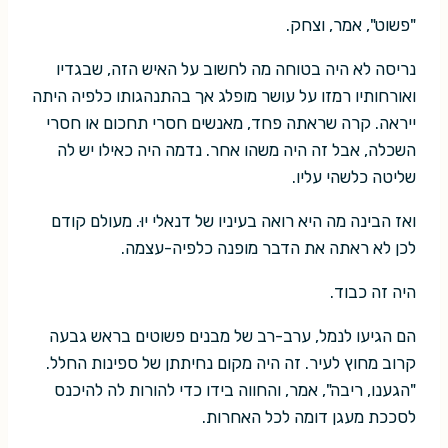
"פשוט", אמר, וצחק.
נריסה לא היה בטוחה מה לחשוב על האיש הזה, שבגדיו
ואורחותיו רמזו על עושר מופלג אך בהתנהגותו כלפיה היתה
ייראה. קרה שראתה פחד, מאנשים חסרי תחכום או חסרי
השכלה, אבל זה היה משהו אחר. נדמה היה כאילו יש לה
שליטה כלשהי עליו.
ואז הבינה מה היא רואה בעיניו של דנאלי יוּ. מעולם קודם
לכן לא ראתה את הדבר מופנה כלפיה-עצמה.
היה זה כבוד.
הם הגיעו לנמל, ערב-רב של מבנים פשוטים בראש גבעה
קרוב מחוץ לעיר. זה היה מקום נחיתתן של ספינות החלל.
"הגענו, ריבה", אמר, והחווה בידו כדי להורות לה להיכנס
לסככת מעגן דומה לכל האחרות.