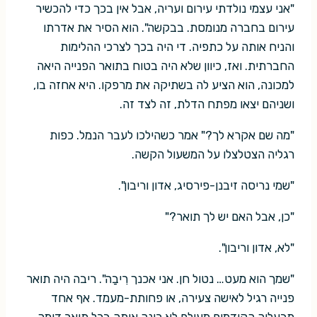
"אני עצמי נולדתי עירום ועריה, אבל אין בכך כדי להכשיר
עירום בחברה מנומסת. בבקשה". הוא הסיר את אדרתו
והניח אותה על כתפיה. די היה בכך לצרכי ההלימות
החברתית. ואז, כיוון שלא היה בטוח בתואר הפנייה היאה
למכונה, הוא הציע לה בשתיקה את מרפקו. היא אחזה בו,
ושניהם יצאו מפתח הדלת, זה לצד זה.
"מה שם אקרא לך?" אמר כשהילכו לעבר הנמל. כפות
רגליה הצטלצלו על המשעול הקשה.
"שמי נריסה זיבנן-פירסיג, אדון וריבון".
"כן, אבל האם יש לך תואר?"
"לא, אדון וריבון".
"שמך הוא מעט… נטול חן. אני אכנך רִיבַה". ריבה היה תואר
פנייה רגיל לאישה צעירה, או פחותת-מעמד. אף אחד