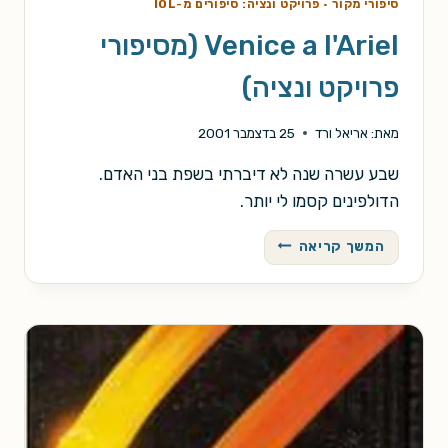
סיפורי מקור
·
פרויקט ונציה: סיפורים מ-IOL
Venice a l'Ariel (מסיפורי
פרויקט ונציה)
מאת:
אריאל ורד
25 בדצמבר 2001
שבע עשרה שנה לא דיברתי בשפת בני האדם.
הדולפינים קסמו לי יותר.
VENICE
המשך קריאה
A
L'ARIEL
(מסיפורי
פרויקט
ונציה)