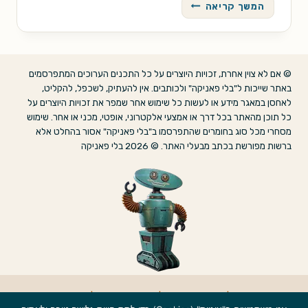
התהומונים
המשך קריאה
/
ג'ון
ווינדהם
© אם לא צוין אחרת, זכויות היוצרים על כל התכנים הערוכים המתפרסמים
באתר שייכות ל"בלי פאניקה" ולכותבים. אין להעתיק, לשכפל, להקליט,
לאחסן במאגר מידע או לעשות כל שימוש אחר שמפר את זכויות היוצרים על
כל תוכן מהאתר בכל דרך או אמצעי אלקטרוני, אופטי, מכני או אחר. שימוש
מסחרי מכל סוג בחומרים שהתפרסמו ב"בלי פאניקה" אסור בהחלט אלא
ברשות מפורשת בכתב מבעלי האתר. © 2026 בלי פאניקה
אודות
|
הצהרת נגישות
|
מדיניות פרטיות
|
צרו קשר